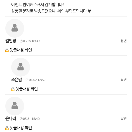
이벤트 참여해주셔서 감사합니다!
상품권 문자로 발송드렸으니, 확인 부탁드립니다 ♥
길민정
답변
05.29 18:39
댓글내용 확인
조은맘
답변
06.02 12:52
댓글내용 확인
윤나리
답변
05.31 15:40
댓글내용 확인