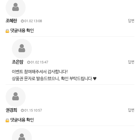
조혜란
답변
01.02 13:08
댓글내용 확인
조은맘
답변
01.02 15:47
이벤트 참여해주셔서 감사합니다!
상품권 문자로 발송드렸으니, 확인 부탁드립니다 ♥
권경희
답변
01.15 10:57
댓글내용 확인