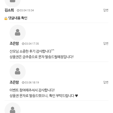
김소희
답변
03.04 15:34
댓글내용 확인
조은맘
답변
03.04 17:35
산모님 소중한 후기 감사합니다^^
상품권은 금주중으로 문자 발송드릴예정입니다!
조은맘
답변
03.06 18:19
이벤트 참여해주셔서 감사합니다!
상품권 문자로 발송드렸으니, 확인 부탁드립니다 ♥