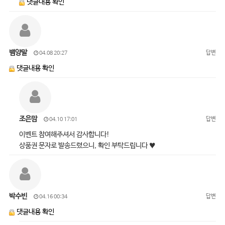
댓글내용 확인
뱀양말
답변
04.08 20:27
댓글내용 확인
조은맘
답변
04.10 17:01
이벤트 참여해주셔서 감사합니다!
상품권 문자로 발송드렸으니, 확인 부탁드립니다 ♥
박수빈
답변
04.16 00:34
댓글내용 확인