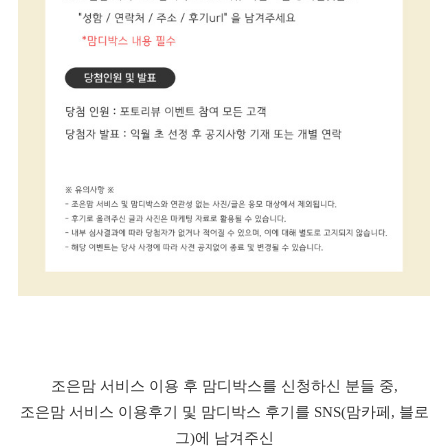
조은맘 서비스 이용 후 맘디박스를 신청하신 분들 중,
조은맘 서비스 이용후기 및 맘디박스 후기를 SNS(맘카페, 블로
그)에 남겨주신