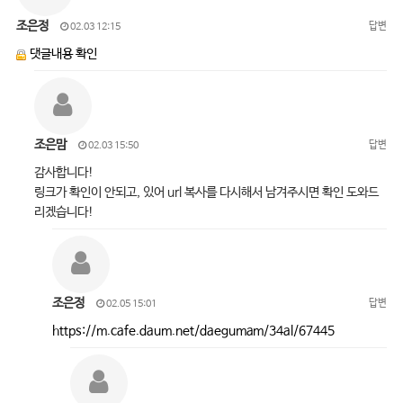
조은정
답변
02.03 12:15
댓글내용 확인
조은맘
답변
02.03 15:50
감사합니다!
링크가 확인이 안되고, 있어 url 복사를 다시해서 남겨주시면 확인 도와드
리겠습니다!
조은정
답변
02.05 15:01
https://m.cafe.daum.net/daegumam/34al/67445