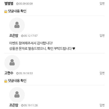
별별별
답변
05.09 00:09
댓글내용 확인
조은맘
답변
05.12 17:57
이벤트 참여해주셔서 감사합니다!
상품권 문자로 발송드렸으니, 확인 부탁드립니다 ♥
고현수
답변
05.16 16:53
댓글내용 확인
조은맘
답변
05.19 11:28