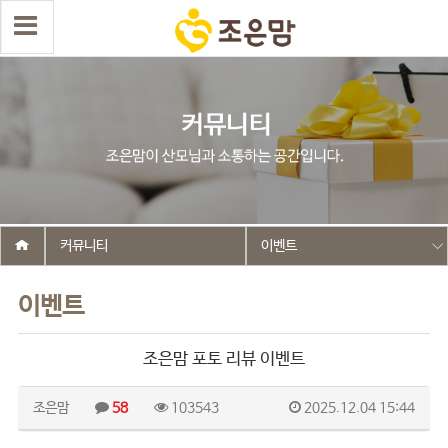
커뮤니티
이벤트
이벤트
조은맘 포토 리뷰 이벤트
조은맘
58
103543
2025.12.04 15:44