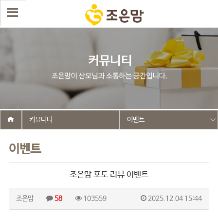
커뮤니티
이벤트
이벤트
조은맘 포토 리뷰 이벤트
조은맘
58
103559
2025.12.04 15:44