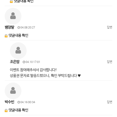
댓글내용 확인
뱀양말
답변
04.08 20:27
댓글내용 확인
조은맘
답변
04.10 17:01
이벤트 참여해주셔서 감사합니다!
상품권 문자로 발송드렸으니, 확인 부탁드립니다 ♥
박수빈
답변
04.16 00:34
댓글내용 확인