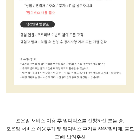
조은맘 서비스 이용 후 맘디박스를 신청하신 분들 중,
조은맘 서비스 이용후기 및 맘디박스 후기를 SNS(맘카페, 블로
그)에 남겨주신