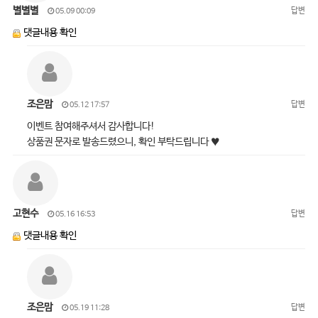
별별별
답변
05.09 00:09
댓글내용 확인
조은맘
답변
05.12 17:57
이벤트 참여해주셔서 감사합니다!
상품권 문자로 발송드렸으니, 확인 부탁드립니다 ♥
고현수
답변
05.16 16:53
댓글내용 확인
조은맘
답변
05.19 11:28