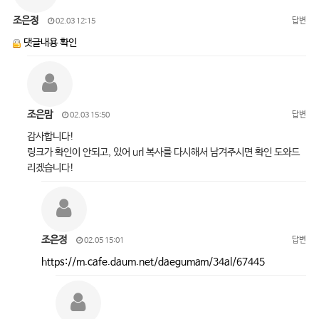
조은정
답변
02.03 12:15
댓글내용 확인
조은맘
답변
02.03 15:50
감사합니다!
링크가 확인이 안되고, 있어 url 복사를 다시해서 남겨주시면 확인 도와드
리겠습니다!
조은정
답변
02.05 15:01
https://m.cafe.daum.net/daegumam/34al/67445