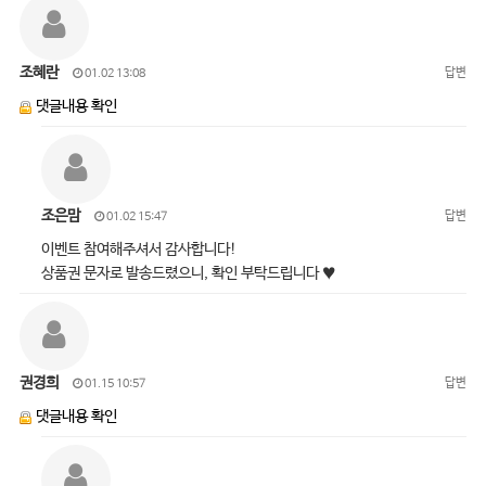
조혜란
답변
01.02 13:08
댓글내용 확인
조은맘
답변
01.02 15:47
이벤트 참여해주셔서 감사합니다!
상품권 문자로 발송드렸으니, 확인 부탁드립니다 ♥
권경희
답변
01.15 10:57
댓글내용 확인