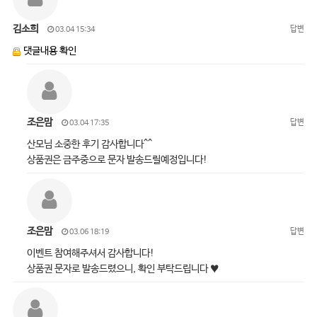
김소희
답변
03.04 15:34
댓글내용 확인
조은맘
답변
03.04 17:35
산모님 소중한 후기 감사합니다^^
상품권은 금주중으로 문자 발송드릴예정입니다!
조은맘
답변
03.06 18:19
이벤트 참여해주셔서 감사합니다!
상품권 문자로 발송드렸으니, 확인 부탁드립니다 ♥