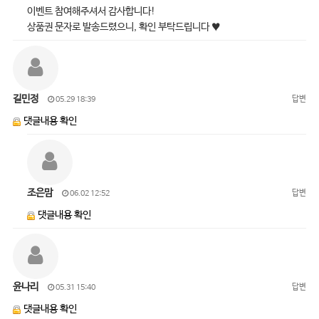
이벤트 참여해주셔서 감사합니다!
상품권 문자로 발송드렸으니, 확인 부탁드립니다 ♥
길민정
답변
05.29 18:39
댓글내용 확인
조은맘
답변
06.02 12:52
댓글내용 확인
윤나리
답변
05.31 15:40
댓글내용 확인