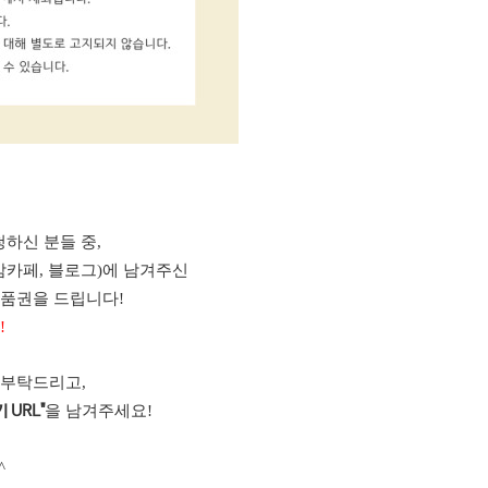
하신 분들 중,
맘카페, 블로그)에 남겨주신
상품권을 드립니다!
!
 부탁드리고,
을 남겨주세요!
 URL"
^