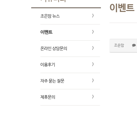
이벤트
조은맘 뉴스
이벤트
조은맘
온라인 상담문의
이용후기
자주 묻는 질문
제휴문의