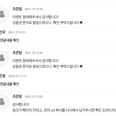
조은맘
01.19 18:48
이벤트 참여해주셔서 감사합니다!
상품권 문자로 발송드렸으니, 확인 부탁드립니다 ♥
인국
01.25 16:31
댓글내용 확인
조은맘
01.28 13:59
이벤트 참여해주셔서 감사합니다!
상품권 문자로 발송드렸으니, 확인 부탁드립니다 ♥
은정
02.03 12:15
댓글내용 확인
조은맘
02.03 15:50
감사합니다!
링크가 확인이 안되고, 있어 url 복사를 다시해서 남겨주시면 확인 도와드