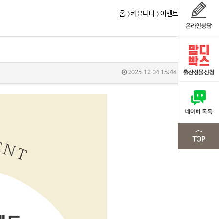
홈
커뮤니티
이벤트
2025.12.04 15:44