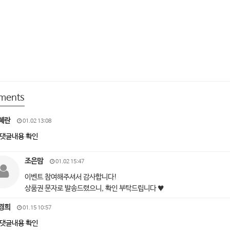
ments
혜란
01.02 13:08
댓글내용 확인
조은맘
01.02 15:47
이벤트 참여해주셔서 감사합니다!
상품권 문자로 발송드렸으니, 확인 부탁드립니다 ♥
경희
01.15 10:57
댓글내용 확인