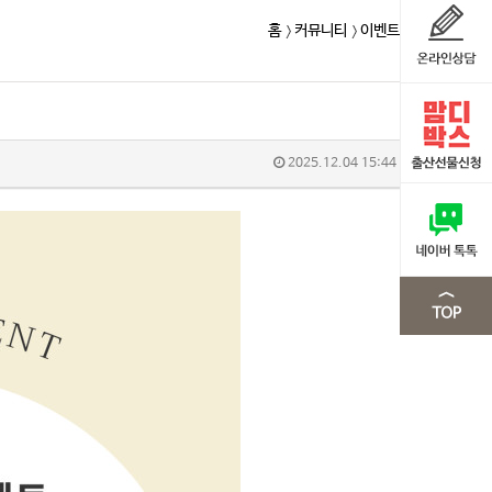
홈
커뮤니티
이벤트
2025.12.04 15:44