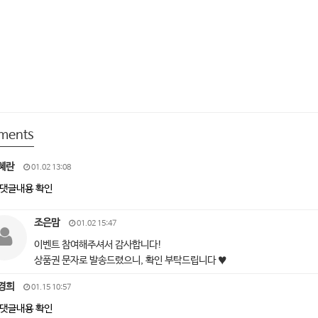
ments
혜란
01.02 13:08
댓글내용 확인
조은맘
01.02 15:47
이벤트 참여해주셔서 감사합니다!
상품권 문자로 발송드렸으니, 확인 부탁드립니다 ♥
경희
01.15 10:57
댓글내용 확인