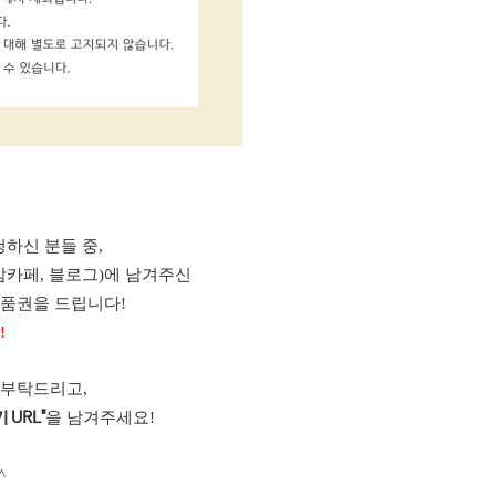
하신 분들 중,
맘카페, 블로그)에 남겨주신
상품권을 드립니다!
!
 부탁드리고,
을 남겨주세요!
 URL"
^