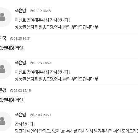
조은맘
01.19 18:48
이벤트 참여해주셔서 감사합니다!
상품권 문자로 발송드렸으니, 확인 부탁드립니다 ♥
인국
01.25 16:31
댓글내용 확인
조은맘
01.28 13:59
이벤트 참여해주셔서 감사합니다!
상품권 문자로 발송드렸으니, 확인 부탁드립니다 ♥
은정
02.03 12:15
댓글내용 확인
조은맘
02.03 15:50
감사합니다!
링크가 확인이 안되고, 있어 url 복사를 다시해서 남겨주시면 확인 도와드