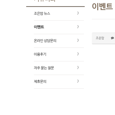
이벤트
조은맘 뉴스
이벤트
조은맘
온라인 상담문의
이용후기
자주 묻는 질문
제휴문의