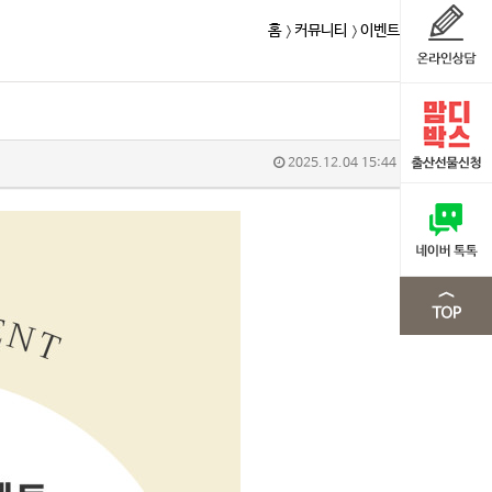
홈
커뮤니티
이벤트
2025.12.04 15:44