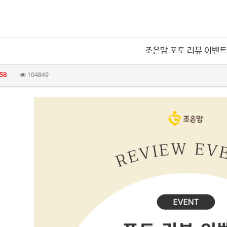
조은맘 포토 리뷰 이벤트
58
104849