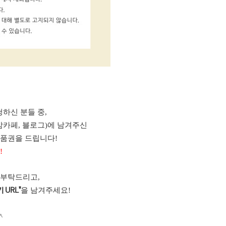
하신 분들 중,
맘카페, 블로그)에 남겨주신
상품권을 드립니다!
!
 부탁드리고,
을 남겨주세요!
 URL"
^