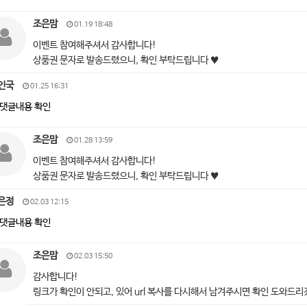
조은맘
01.19 18:48
이벤트 참여해주셔서 감사합니다!
상품권 문자로 발송드렸으니, 확인 부탁드립니다 ♥
인국
01.25 16:31
댓글내용 확인
조은맘
01.28 13:59
이벤트 참여해주셔서 감사합니다!
상품권 문자로 발송드렸으니, 확인 부탁드립니다 ♥
은정
02.03 12:15
댓글내용 확인
조은맘
02.03 15:50
감사합니다!
링크가 확인이 안되고, 있어 url 복사를 다시해서 남겨주시면 확인 도와드