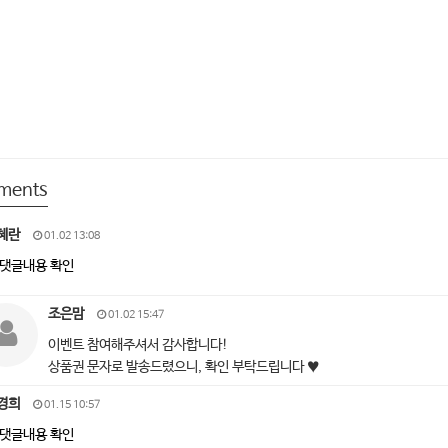
ments
혜란
01.02 13:08
댓글내용 확인
조은맘
01.02 15:47
이벤트 참여해주셔서 감사합니다!
상품권 문자로 발송드렸으니, 확인 부탁드립니다 ♥
경희
01.15 10:57
댓글내용 확인