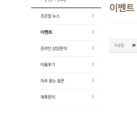
이벤트
조은맘 뉴스
이벤트
조은맘
온라인 상담문의
이용후기
자주 묻는 질문
제휴문의