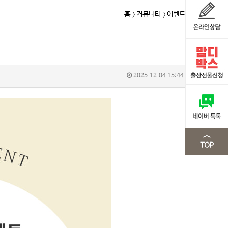
홈
커뮤니티
이벤트
2025.12.04 15:44