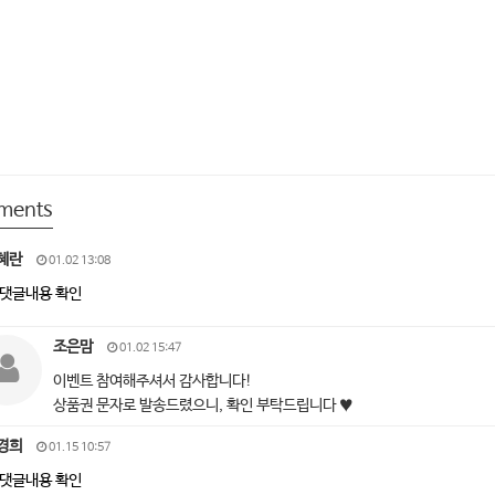
ments
혜란
01.02 13:08
댓글내용 확인
조은맘
01.02 15:47
이벤트 참여해주셔서 감사합니다!
상품권 문자로 발송드렸으니, 확인 부탁드립니다 ♥
경희
01.15 10:57
댓글내용 확인