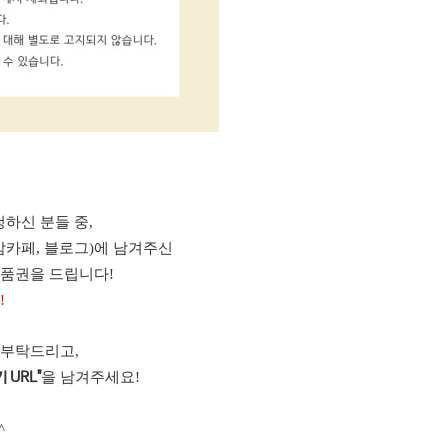
하신 분들 중,
맘카페, 블로그)에 남겨주신
상품권을 드립니다!
!
 부탁드리고,
을 남겨주세요!
 URL"
^