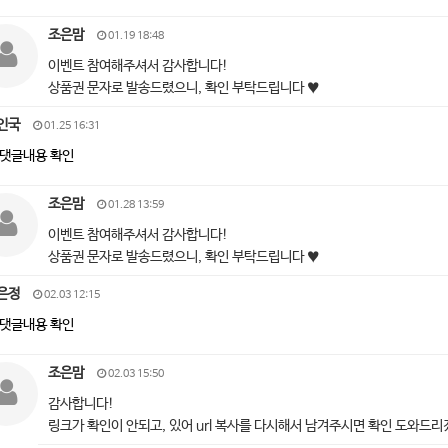
조은맘
01.19 18:48
이벤트 참여해주셔서 감사합니다!
상품권 문자로 발송드렸으니, 확인 부탁드립니다 ♥
인국
01.25 16:31
댓글내용 확인
조은맘
01.28 13:59
이벤트 참여해주셔서 감사합니다!
상품권 문자로 발송드렸으니, 확인 부탁드립니다 ♥
은정
02.03 12:15
댓글내용 확인
조은맘
02.03 15:50
감사합니다!
링크가 확인이 안되고, 있어 url 복사를 다시해서 남겨주시면 확인 도와드