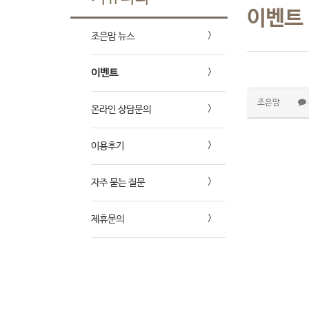
이벤트
조은맘 뉴스
이벤트
조은맘
온라인 상담문의
이용후기
자주 묻는 질문
제휴문의