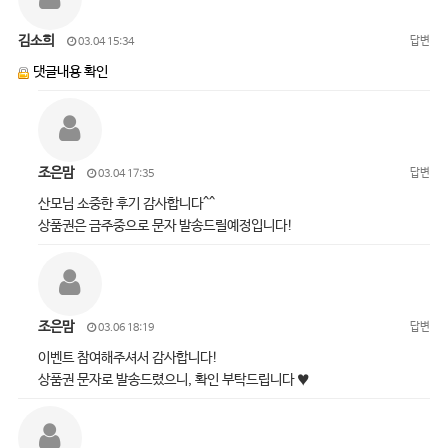
김소희
답변
03.04 15:34
댓글내용 확인
조은맘
답변
03.04 17:35
산모님 소중한 후기 감사합니다^^
상품권은 금주중으로 문자 발송드릴예정입니다!
조은맘
답변
03.06 18:19
이벤트 참여해주셔서 감사합니다!
상품권 문자로 발송드렸으니, 확인 부탁드립니다 ♥