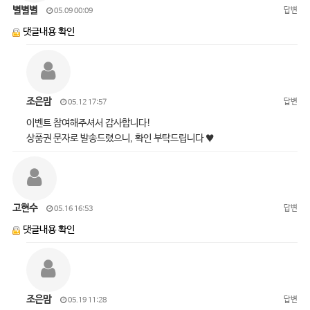
별별별
답변
05.09 00:09
댓글내용 확인
조은맘
답변
05.12 17:57
이벤트 참여해주셔서 감사합니다!
상품권 문자로 발송드렸으니, 확인 부탁드립니다 ♥
고현수
답변
05.16 16:53
댓글내용 확인
조은맘
답변
05.19 11:28