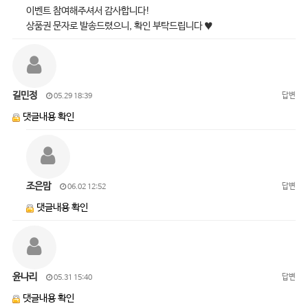
이벤트 참여해주셔서 감사합니다!
상품권 문자로 발송드렸으니, 확인 부탁드립니다 ♥
길민정
답변
05.29 18:39
댓글내용 확인
조은맘
답변
06.02 12:52
댓글내용 확인
윤나리
답변
05.31 15:40
댓글내용 확인