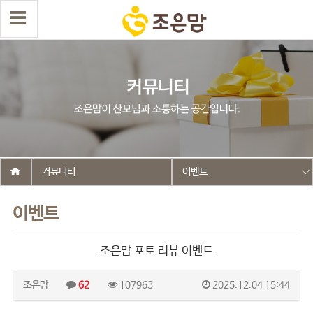
커뮤니티
이벤트
이벤트
조은맘 포토 리뷰 이벤트
조은맘
62
107963
2025.12.04 15:44