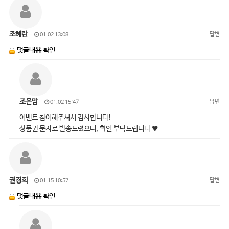
조혜란
답변
01.02 13:08
댓글내용 확인
조은맘
답변
01.02 15:47
이벤트 참여해주셔서 감사합니다!
상품권 문자로 발송드렸으니, 확인 부탁드립니다 ♥
권경희
답변
01.15 10:57
댓글내용 확인