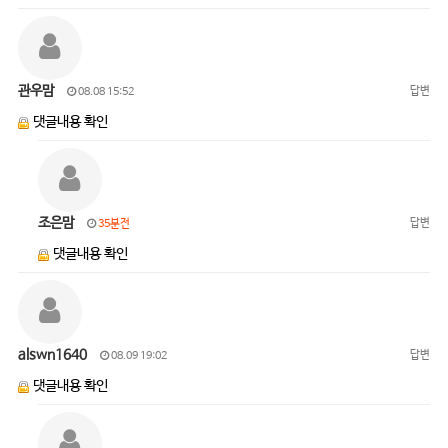
관우맘
답변
08.08 15:52
댓글내용 확인
조은맘
답변
35분전
댓글내용 확인
alswn1640
답변
08.09 19:02
댓글내용 확인