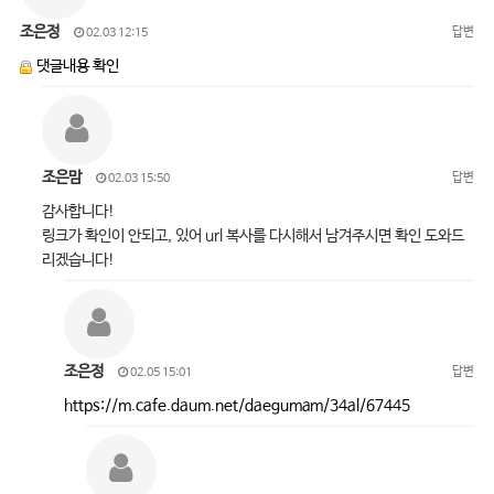
조은정
답변
02.03 12:15
댓글내용 확인
조은맘
답변
02.03 15:50
감사합니다!
링크가 확인이 안되고, 있어 url 복사를 다시해서 남겨주시면 확인 도와드
리겠습니다!
조은정
답변
02.05 15:01
https://m.cafe.daum.net/daegumam/34al/67445