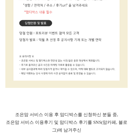
조은맘 서비스 이용 후 맘디박스를 신청하신 분들 중,
조은맘 서비스 이용후기 및 맘디박스 후기를 SNS(맘카페, 블로
그)에 남겨주신