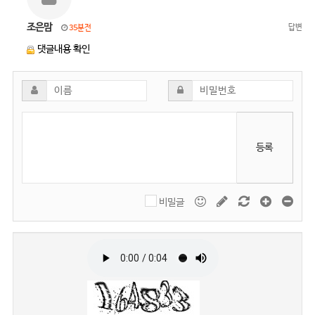
조은맘
답변
35분전
댓글내용 확인
등록
비밀글