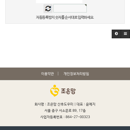
자동등록방지 숫자를 순서대로 입력하세요.
이용약관
개인정보처리방침
회사명 : 조은맘 산후도우미 |
대표 : 윤예지
서울 중구 서소문로 89, 17층
사업자등록번호 : 864-27-00323