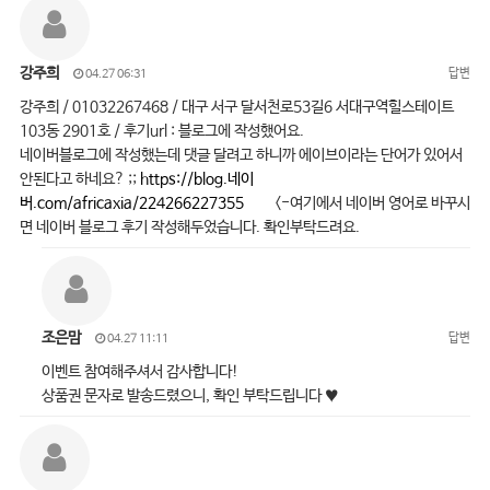
강주희
답변
04.27 06:31
강주희 / 01032267468 / 대구 서구 달서천로53길6 서대구역힐스테이트
103동 2901호 / 후기url : 블로그에 작성했어요.
네이버블로그에 작성했는데 댓글 달려고 하니까 에이브이라는 단어가 있어서
안된다고 하네요? ;;
https://blog.네이
버.com/africaxia/224266227355
<-여기에서 네이버 영어로 바꾸시
면 네이버 블로그 후기 작성해두었습니다. 확인부탁드려요.
조은맘
답변
04.27 11:11
이벤트 참여해주셔서 감사합니다!
상품권 문자로 발송드렸으니, 확인 부탁드립니다 ♥