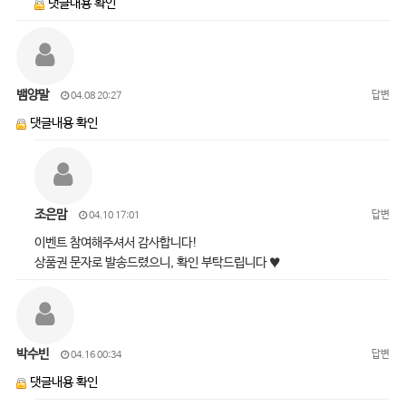
댓글내용 확인
뱀양말
답변
04.08 20:27
댓글내용 확인
조은맘
답변
04.10 17:01
이벤트 참여해주셔서 감사합니다!
상품권 문자로 발송드렸으니, 확인 부탁드립니다 ♥
박수빈
답변
04.16 00:34
댓글내용 확인