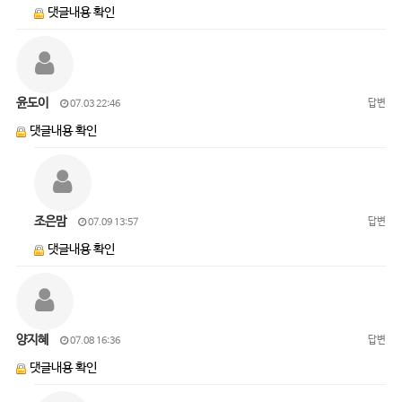
댓글내용 확인
윤도이
답변
07.03 22:46
댓글내용 확인
조은맘
답변
07.09 13:57
댓글내용 확인
양지혜
답변
07.08 16:36
댓글내용 확인