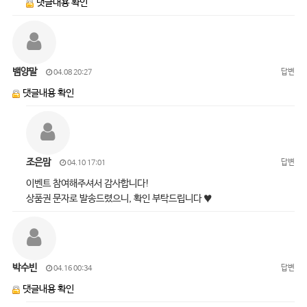
댓글내용 확인
뱀양말
답변
04.08 20:27
댓글내용 확인
조은맘
답변
04.10 17:01
이벤트 참여해주셔서 감사합니다!
상품권 문자로 발송드렸으니, 확인 부탁드립니다 ♥
박수빈
답변
04.16 00:34
댓글내용 확인