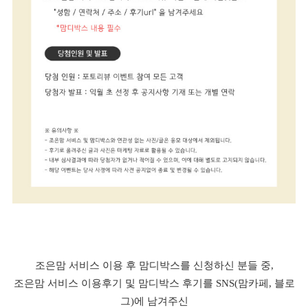
조은맘 서비스 이용 후 맘디박스를 신청하신 분들 중,
조은맘 서비스 이용후기 및 맘디박스 후기를 SNS(맘카페, 블로
그)에 남겨주신