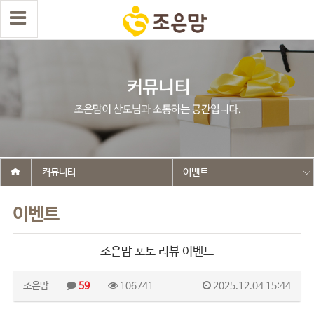
커뮤니티
이벤트
이벤트
조은맘 포토 리뷰 이벤트
조은맘
59
106741
2025.12.04 15:44