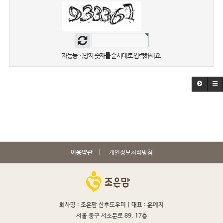
자동등록방지 숫자를 순서대로 입력하세요.
이용약관
개인정보처리방침
회사명 : 조은맘 산후도우미 |
대표 : 윤예지
서울 중구 서소문로 89, 17층