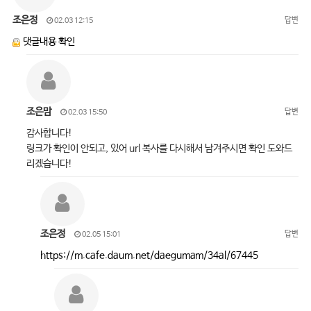
조은정
답변
02.03 12:15
댓글내용 확인
조은맘
답변
02.03 15:50
감사합니다!
링크가 확인이 안되고, 있어 url 복사를 다시해서 남겨주시면 확인 도와드
리겠습니다!
조은정
답변
02.05 15:01
https://m.cafe.daum.net/daegumam/34al/67445