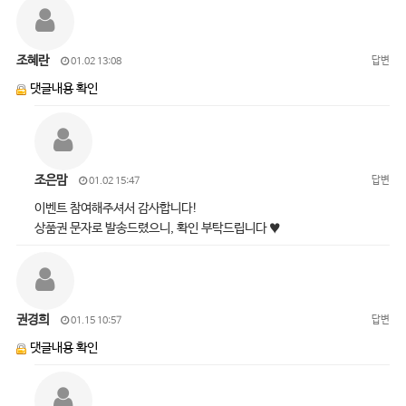
조혜란
답변
01.02 13:08
댓글내용 확인
조은맘
답변
01.02 15:47
이벤트 참여해주셔서 감사합니다!
상품권 문자로 발송드렸으니, 확인 부탁드립니다 ♥
권경희
답변
01.15 10:57
댓글내용 확인