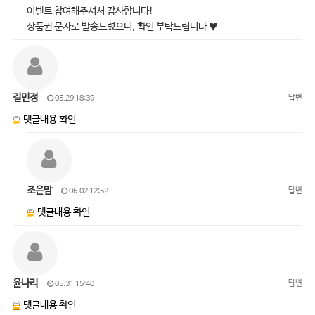
이벤트 참여해주셔서 감사합니다!
상품권 문자로 발송드렸으니, 확인 부탁드립니다 ♥
길민정
답변
05.29 18:39
댓글내용 확인
조은맘
답변
06.02 12:52
댓글내용 확인
윤나리
답변
05.31 15:40
댓글내용 확인