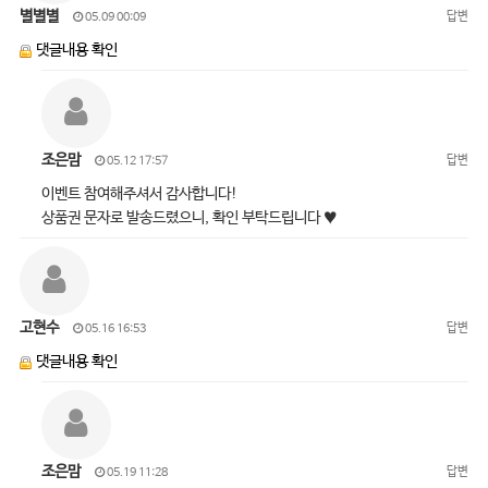
별별별
답변
05.09 00:09
댓글내용 확인
조은맘
답변
05.12 17:57
이벤트 참여해주셔서 감사합니다!
상품권 문자로 발송드렸으니, 확인 부탁드립니다 ♥
고현수
답변
05.16 16:53
댓글내용 확인
조은맘
답변
05.19 11:28