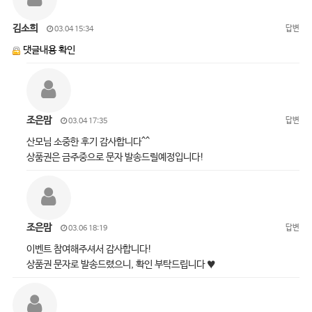
김소희
답변
03.04 15:34
댓글내용 확인
조은맘
답변
03.04 17:35
산모님 소중한 후기 감사합니다^^
상품권은 금주중으로 문자 발송드릴예정입니다!
조은맘
답변
03.06 18:19
이벤트 참여해주셔서 감사합니다!
상품권 문자로 발송드렸으니, 확인 부탁드립니다 ♥