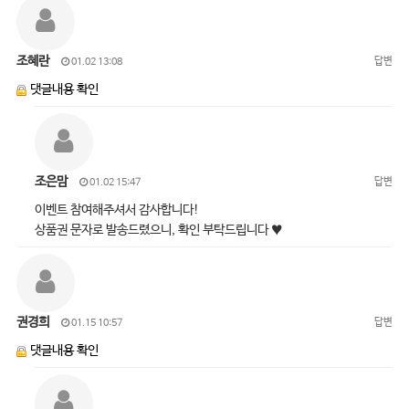
조혜란
답변
01.02 13:08
댓글내용 확인
조은맘
답변
01.02 15:47
이벤트 참여해주셔서 감사합니다!
상품권 문자로 발송드렸으니, 확인 부탁드립니다 ♥
권경희
답변
01.15 10:57
댓글내용 확인