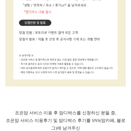
조은맘 서비스 이용 후 맘디박스를 신청하신 분들 중,
조은맘 서비스 이용후기 및 맘디박스 후기를 SNS(맘카페, 블로
그)에 남겨주신