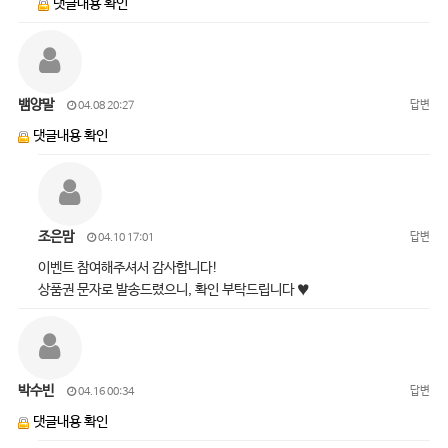
댓글내용 확인
뱀양말
답변
04.08 20:27
댓글내용 확인
조은맘
답변
04.10 17:01
이벤트 참여해주셔서 감사합니다!
상품권 문자로 발송드렸으니, 확인 부탁드립니다 ♥
박수빈
답변
04.16 00:34
댓글내용 확인