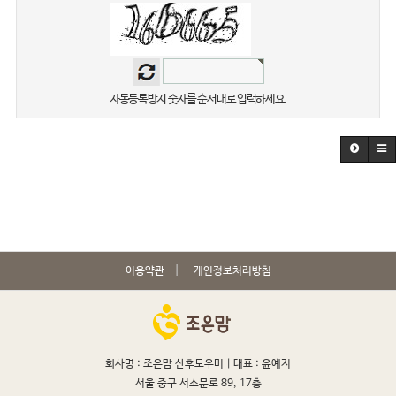
자동등록방지 숫자를 순서대로 입력하세요.
이용약관
개인정보처리방침
회사명 : 조은맘 산후도우미 |
대표 : 윤예지
서울 중구 서소문로 89, 17층