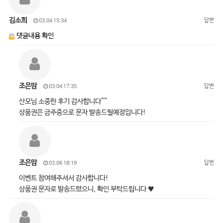
김소희
답변
03.04 15:34
댓글내용 확인
조은맘
답변
03.04 17:35
산모님 소중한 후기 감사합니다^^
상품권은 금주중으로 문자 발송드릴예정입니다!
조은맘
답변
03.06 18:19
이벤트 참여해주셔서 감사합니다!
상품권 문자로 발송드렸으니, 확인 부탁드립니다 ♥