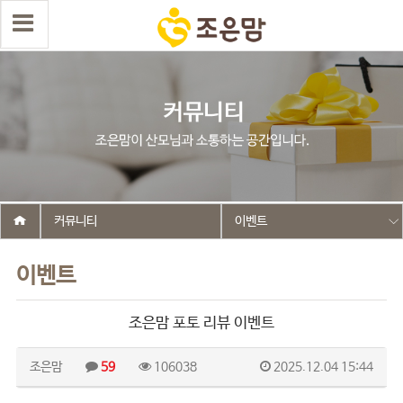
커뮤니티
이벤트
이벤트
조은맘 포토 리뷰 이벤트
조은맘
59
106038
2025.12.04 15:44