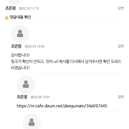
조은정
답변
02.03 12:15
댓글내용 확인
조은맘
답변
02.03 15:50
감사합니다!
링크가 확인이 안되고, 있어 url 복사를 다시해서 남겨주시면 확인 도와드
리겠습니다!
조은정
답변
02.05 15:01
https://m.cafe.daum.net/daegumam/34al/67445