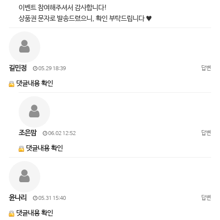
이벤트 참여해주셔서 감사합니다!
상품권 문자로 발송드렸으니, 확인 부탁드립니다 ♥
길민정
답변
05.29 18:39
댓글내용 확인
조은맘
답변
06.02 12:52
댓글내용 확인
윤나리
답변
05.31 15:40
댓글내용 확인