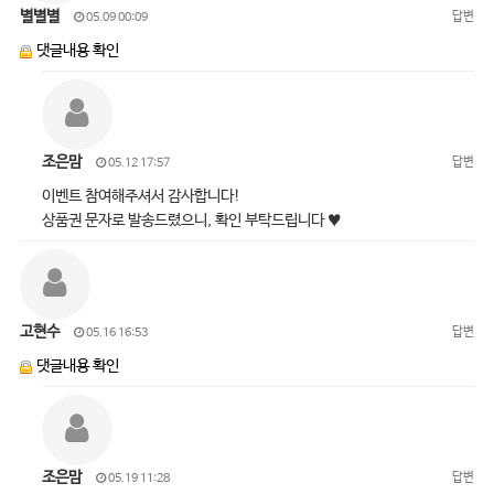
별별별
답변
05.09 00:09
댓글내용 확인
조은맘
답변
05.12 17:57
이벤트 참여해주셔서 감사합니다!
상품권 문자로 발송드렸으니, 확인 부탁드립니다 ♥
고현수
답변
05.16 16:53
댓글내용 확인
조은맘
답변
05.19 11:28