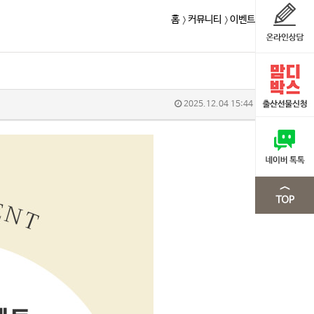
홈
커뮤니티
이벤트
2025.12.04 15:44