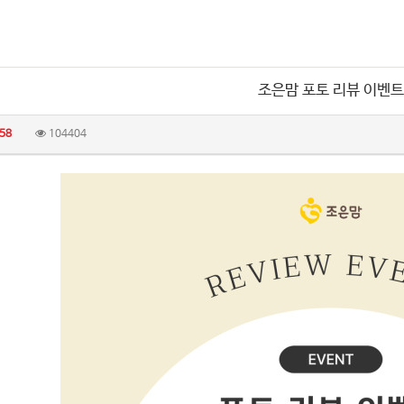
조은맘 포토 리뷰 이벤트
58
104404