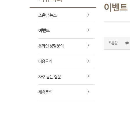
이벤트
조은맘 뉴스
이벤트
조은맘
온라인 상담문의
이용후기
자주 묻는 질문
제휴문의