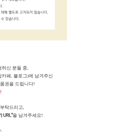
하신 분들 중,
맘카페, 블로그)에 남겨주신
상품권을 드립니다!
!
 부탁드리고,
을 남겨주세요!
 URL"
^