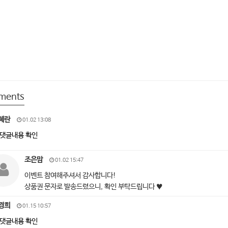
ments
혜란
01.02 13:08
댓글내용 확인
조은맘
01.02 15:47
이벤트 참여해주셔서 감사합니다!
상품권 문자로 발송드렸으니, 확인 부탁드립니다 ♥
경희
01.15 10:57
댓글내용 확인