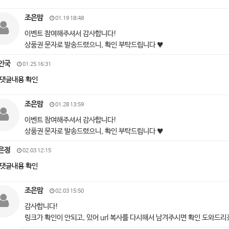
조은맘
01.19 18:48
이벤트 참여해주셔서 감사합니다!
상품권 문자로 발송드렸으니, 확인 부탁드립니다 ♥
인국
01.25 16:31
댓글내용 확인
조은맘
01.28 13:59
이벤트 참여해주셔서 감사합니다!
상품권 문자로 발송드렸으니, 확인 부탁드립니다 ♥
은정
02.03 12:15
댓글내용 확인
조은맘
02.03 15:50
감사합니다!
링크가 확인이 안되고, 있어 url 복사를 다시해서 남겨주시면 확인 도와드