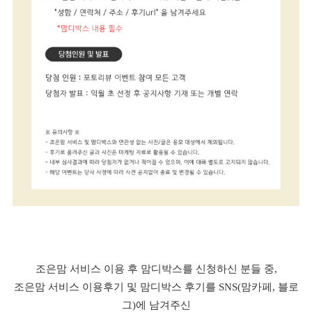
조은맘 서비스 이용 후 맘디박스를 신청하신 분들 중,
조은맘 서비스 이용후기 및 맘디박스 후기를 SNS(맘카페, 블로
그)에 남겨주신