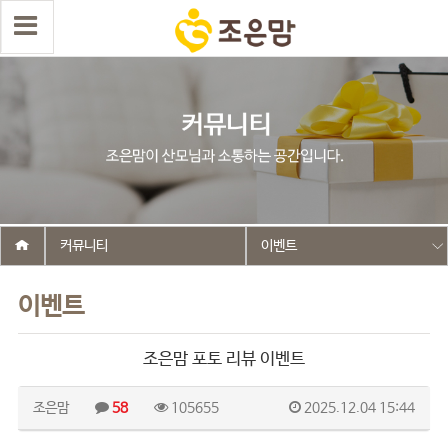
커뮤니티
이벤트
이벤트
조은맘 포토 리뷰 이벤트
조은맘
58
105655
2025.12.04 15:44