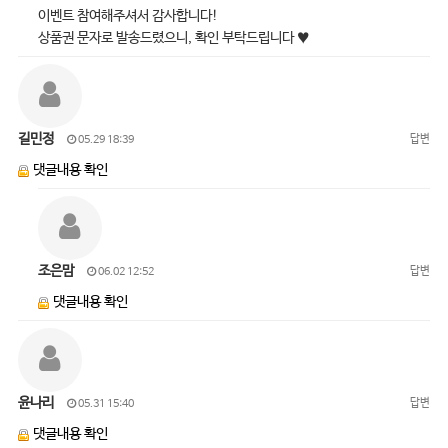
이벤트 참여해주셔서 감사합니다!
상품권 문자로 발송드렸으니, 확인 부탁드립니다 ♥
길민정
답변
05.29 18:39
댓글내용 확인
조은맘
답변
06.02 12:52
댓글내용 확인
윤나리
답변
05.31 15:40
댓글내용 확인