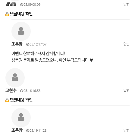
별별별
답변
05.09 00:09
댓글내용 확인
조은맘
답변
05.12 17:57
이벤트 참여해주셔서 감사합니다!
상품권 문자로 발송드렸으니, 확인 부탁드립니다 ♥
고현수
답변
05.16 16:53
댓글내용 확인
조은맘
답변
05.19 11:28