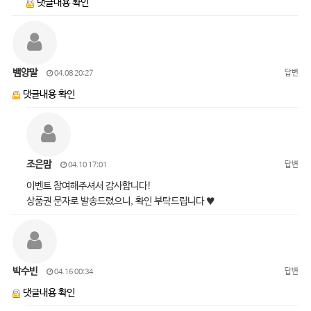
댓글내용 확인
뱀양말
답변
04.08 20:27
댓글내용 확인
조은맘
답변
04.10 17:01
이벤트 참여해주셔서 감사합니다!
상품권 문자로 발송드렸으니, 확인 부탁드립니다 ♥
박수빈
답변
04.16 00:34
댓글내용 확인