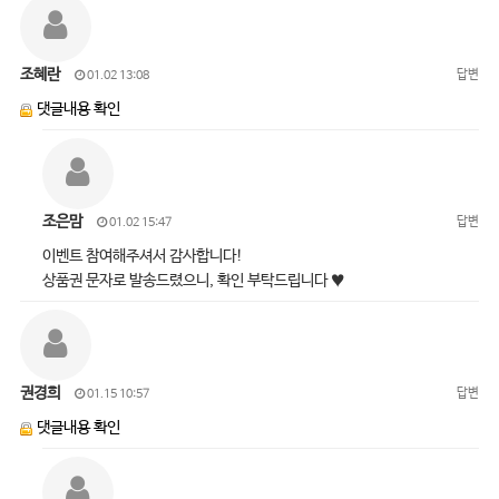
조혜란
답변
01.02 13:08
댓글내용 확인
조은맘
답변
01.02 15:47
이벤트 참여해주셔서 감사합니다!
상품권 문자로 발송드렸으니, 확인 부탁드립니다 ♥
권경희
답변
01.15 10:57
댓글내용 확인