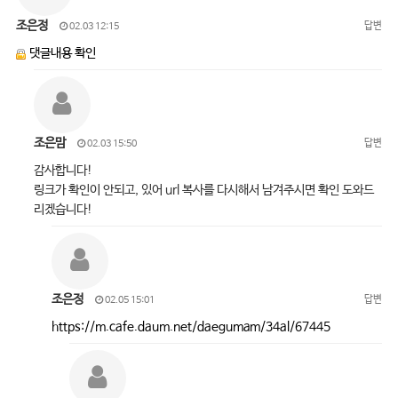
조은정
답변
02.03 12:15
댓글내용 확인
조은맘
답변
02.03 15:50
감사합니다!
링크가 확인이 안되고, 있어 url 복사를 다시해서 남겨주시면 확인 도와드
리겠습니다!
조은정
답변
02.05 15:01
https://m.cafe.daum.net/daegumam/34al/67445