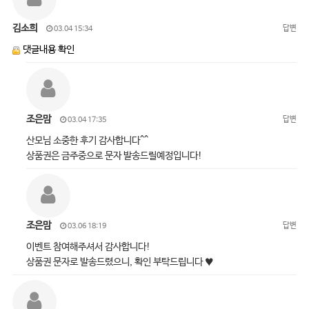
김소희
답변
03.04 15:34
댓글내용 확인
조은맘
답변
03.04 17:35
산모님 소중한 후기 감사합니다^^
상품권은 금주중으로 문자 발송드릴예정입니다!
조은맘
답변
03.06 18:19
이벤트 참여해주셔서 감사합니다!
상품권 문자로 발송드렸으니, 확인 부탁드립니다 ♥