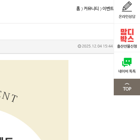
홈
커뮤니티
이벤트
2025.12.04 15:44