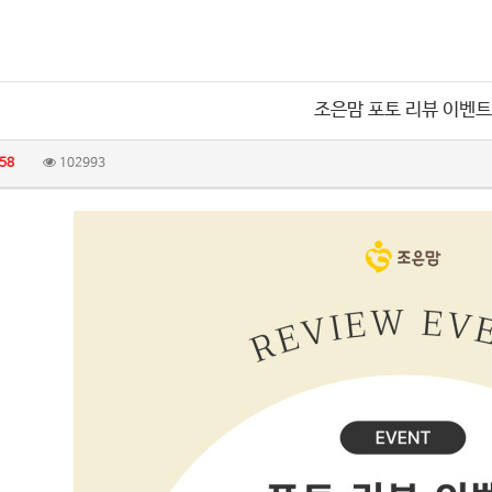
조은맘 포토 리뷰 이벤트
58
102993