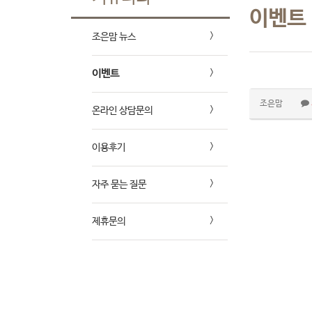
이벤트
조은맘 뉴스
이벤트
조은맘
온라인 상담문의
이용후기
자주 묻는 질문
제휴문의