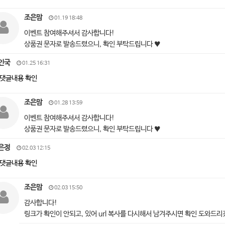
조은맘
01.19 18:48
이벤트 참여해주셔서 감사합니다!
상품권 문자로 발송드렸으니, 확인 부탁드립니다 ♥
인국
01.25 16:31
댓글내용 확인
조은맘
01.28 13:59
이벤트 참여해주셔서 감사합니다!
상품권 문자로 발송드렸으니, 확인 부탁드립니다 ♥
은정
02.03 12:15
댓글내용 확인
조은맘
02.03 15:50
감사합니다!
링크가 확인이 안되고, 있어 url 복사를 다시해서 남겨주시면 확인 도와드