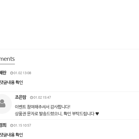
ments
혜란
01.02 13:08
댓글내용 확인
조은맘
01.02 15:47
이벤트 참여해주셔서 감사합니다!
상품권 문자로 발송드렸으니, 확인 부탁드립니다 ♥
경희
01.15 10:57
댓글내용 확인