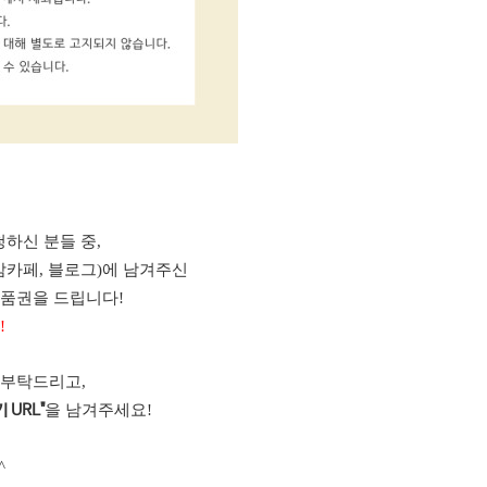
하신 분들 중,
맘카페, 블로그)에 남겨주신
상품권을 드립니다!
!
 부탁드리고,
을 남겨주세요!
 URL"
^