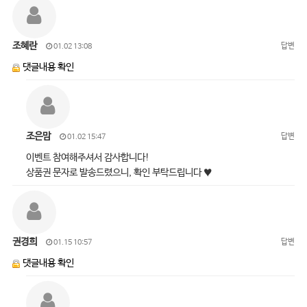
조혜란
답변
01.02 13:08
댓글내용 확인
조은맘
답변
01.02 15:47
이벤트 참여해주셔서 감사합니다!
상품권 문자로 발송드렸으니, 확인 부탁드립니다 ♥
권경희
답변
01.15 10:57
댓글내용 확인