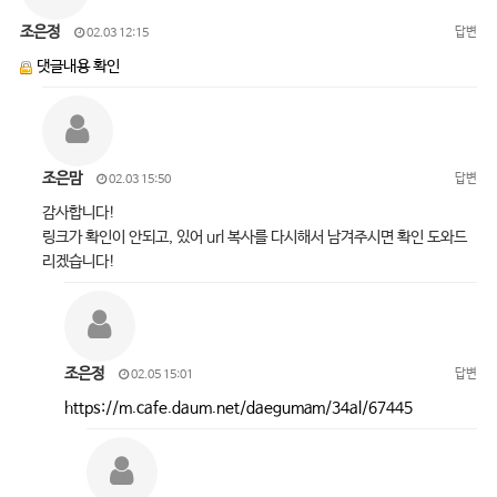
조은정
답변
02.03 12:15
댓글내용 확인
조은맘
답변
02.03 15:50
감사합니다!
링크가 확인이 안되고, 있어 url 복사를 다시해서 남겨주시면 확인 도와드
리겠습니다!
조은정
답변
02.05 15:01
https://m.cafe.daum.net/daegumam/34al/67445