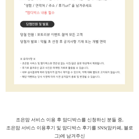
조은맘 서비스 이용 후 맘디박스를 신청하신 분들 중,
조은맘 서비스 이용후기 및 맘디박스 후기를 SNS(맘카페, 블로
그)에 남겨주신