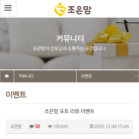
커뮤니티
이벤트
이벤트
조은맘 포토 리뷰 이벤트
조은맘
58
105345
2025.12.04 15:44