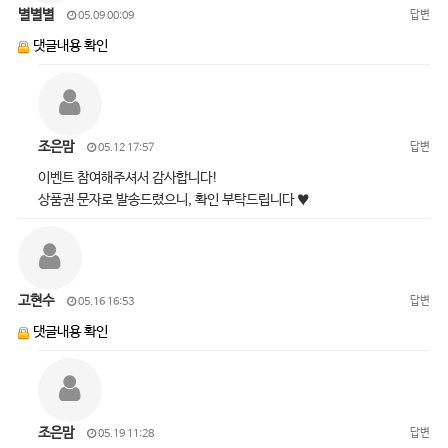
별별별
답변
05.09 00:09
댓글내용 확인
조은맘
답변
05.12 17:57
이벤트 참여해주셔서 감사합니다!
상품권 문자로 발송드렸으니, 확인 부탁드립니다 ♥
고현수
답변
05.16 16:53
댓글내용 확인
조은맘
답변
05.19 11:28