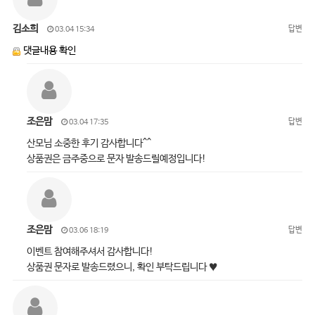
김소희
답변
03.04 15:34
댓글내용 확인
조은맘
답변
03.04 17:35
산모님 소중한 후기 감사합니다^^
상품권은 금주중으로 문자 발송드릴예정입니다!
조은맘
답변
03.06 18:19
이벤트 참여해주셔서 감사합니다!
상품권 문자로 발송드렸으니, 확인 부탁드립니다 ♥