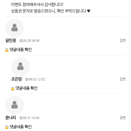
이벤트 참여해주셔서 감사합니다!
상품권 문자로 발송드렸으니, 확인 부탁드립니다 ♥
길민정
답변
05.29 18:39
댓글내용 확인
조은맘
답변
06.02 12:52
댓글내용 확인
윤나리
답변
05.31 15:40
댓글내용 확인