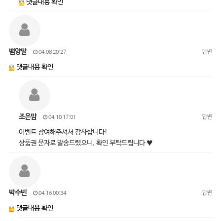
댓글내용 확인
뱀양말
답변
04.08 20:27
댓글내용 확인
조은맘
답변
04.10 17:01
이벤트 참여해주셔서 감사합니다!
상품권 문자로 발송드렸으니, 확인 부탁드립니다 ♥
박수빈
답변
04.16 00:34
댓글내용 확인