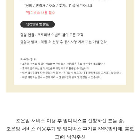
조은맘 서비스 이용 후 맘디박스를 신청하신 분들 중,
조은맘 서비스 이용후기 및 맘디박스 후기를 SNS(맘카페, 블로
그)에 남겨주신