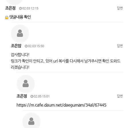
조은정
답변
02.03 12:15
댓글내용 확인
조은맘
답변
02.03 15:50
감사합니다!
링크가 확인이 안되고, 있어 url 복사를 다시해서 남겨주시면 확인 도와드
리겠습니다!
조은정
답변
02.05 15:01
https://m.cafe.daum.net/daegumam/34al/67445