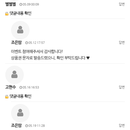
별별별
답변
05.09 00:09
댓글내용 확인
조은맘
답변
05.12 17:57
이벤트 참여해주셔서 감사합니다!
상품권 문자로 발송드렸으니, 확인 부탁드립니다 ♥
고현수
답변
05.16 16:53
댓글내용 확인
조은맘
답변
05.19 11:28