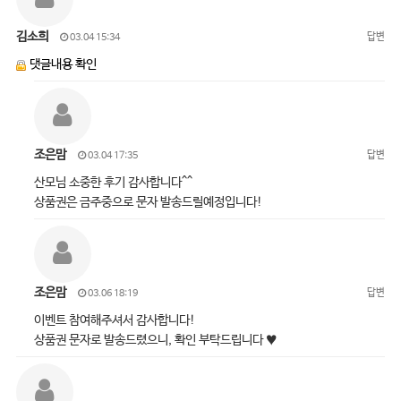
김소희
답변
03.04 15:34
댓글내용 확인
조은맘
답변
03.04 17:35
산모님 소중한 후기 감사합니다^^
상품권은 금주중으로 문자 발송드릴예정입니다!
조은맘
답변
03.06 18:19
이벤트 참여해주셔서 감사합니다!
상품권 문자로 발송드렸으니, 확인 부탁드립니다 ♥