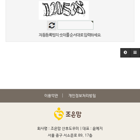
자동등록방지 숫자를 순서대로 입력하세요.
이용약관
개인정보처리방침
회사명 : 조은맘 산후도우미 |
대표 : 윤예지
서울 중구 서소문로 89, 17층