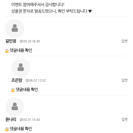
이벤트 참여해주셔서 감사합니다!
상품권 문자로 발송드렸으니, 확인 부탁드립니다 ♥
길민정
답변
05.29 18:39
댓글내용 확인
조은맘
답변
06.02 12:52
댓글내용 확인
윤나리
답변
05.31 15:40
댓글내용 확인