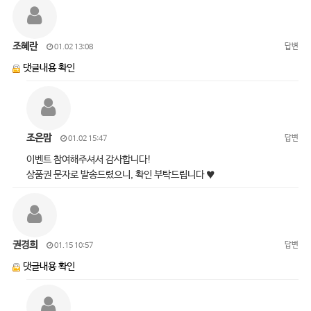
조혜란
답변
01.02 13:08
댓글내용 확인
조은맘
답변
01.02 15:47
이벤트 참여해주셔서 감사합니다!
상품권 문자로 발송드렸으니, 확인 부탁드립니다 ♥
권경희
답변
01.15 10:57
댓글내용 확인