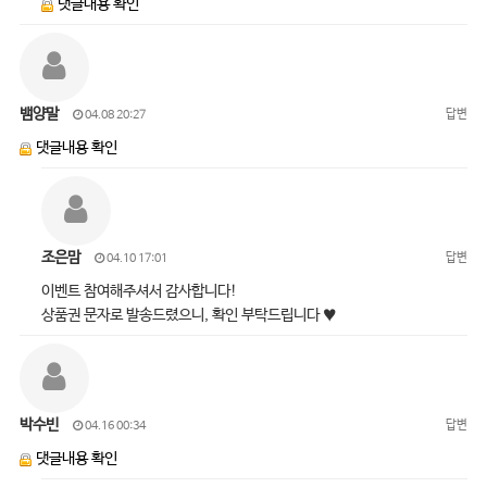
댓글내용 확인
뱀양말
답변
04.08 20:27
댓글내용 확인
조은맘
답변
04.10 17:01
이벤트 참여해주셔서 감사합니다!
상품권 문자로 발송드렸으니, 확인 부탁드립니다 ♥
박수빈
답변
04.16 00:34
댓글내용 확인