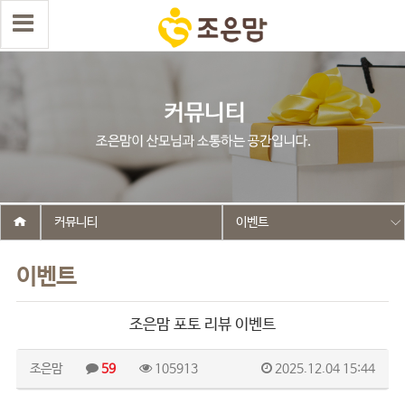
커뮤니티
이벤트
이벤트
조은맘 포토 리뷰 이벤트
조은맘
59
105913
2025.12.04 15:44