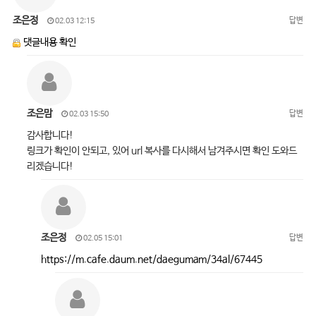
조은정
답변
02.03 12:15
댓글내용 확인
조은맘
답변
02.03 15:50
감사합니다!
링크가 확인이 안되고, 있어 url 복사를 다시해서 남겨주시면 확인 도와드
리겠습니다!
조은정
답변
02.05 15:01
https://m.cafe.daum.net/daegumam/34al/67445