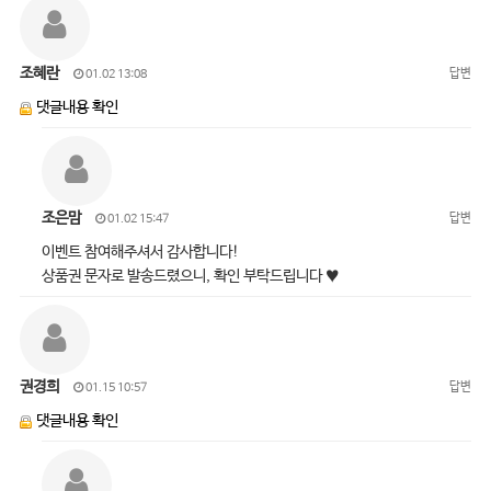
조혜란
답변
01.02 13:08
댓글내용 확인
조은맘
답변
01.02 15:47
이벤트 참여해주셔서 감사합니다!
상품권 문자로 발송드렸으니, 확인 부탁드립니다 ♥
권경희
답변
01.15 10:57
댓글내용 확인