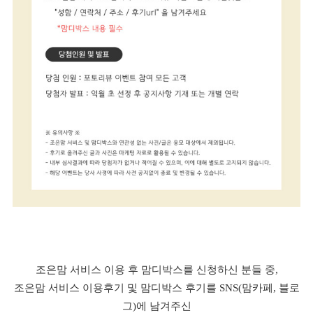
조은맘 서비스 이용 후 맘디박스를 신청하신 분들 중,
조은맘 서비스 이용후기 및 맘디박스 후기를 SNS(맘카페, 블로
그)에 남겨주신