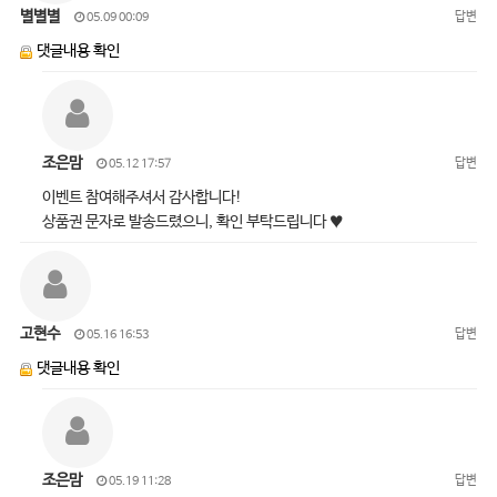
별별별
답변
05.09 00:09
댓글내용 확인
조은맘
답변
05.12 17:57
이벤트 참여해주셔서 감사합니다!
상품권 문자로 발송드렸으니, 확인 부탁드립니다 ♥
고현수
답변
05.16 16:53
댓글내용 확인
조은맘
답변
05.19 11:28