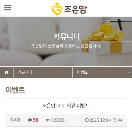
커뮤니티
이벤트
이벤트
조은맘 포토 리뷰 이벤트
조은맘
58
105038
2025.12.04 15:44