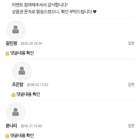
이벤트 참여해주셔서 감사합니다!
상품권 문자로 발송드렸으니, 확인 부탁드립니다 ♥
길민정
답변
05.29 18:39
댓글내용 확인
조은맘
답변
06.02 12:52
댓글내용 확인
윤나리
답변
05.31 15:40
댓글내용 확인