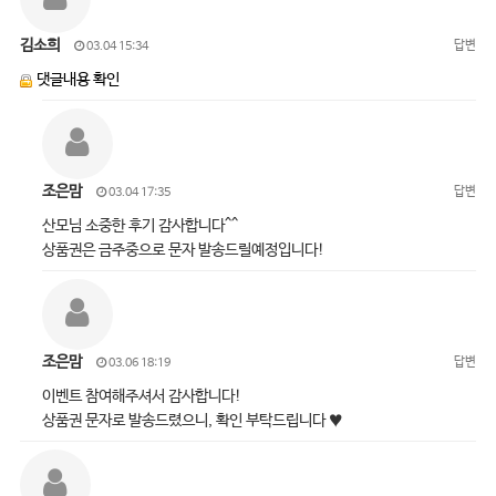
김소희
답변
03.04 15:34
댓글내용 확인
조은맘
답변
03.04 17:35
산모님 소중한 후기 감사합니다^^
상품권은 금주중으로 문자 발송드릴예정입니다!
조은맘
답변
03.06 18:19
이벤트 참여해주셔서 감사합니다!
상품권 문자로 발송드렸으니, 확인 부탁드립니다 ♥