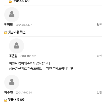
댓글내용 확인
뱀양말
답변
04.08 20:27
댓글내용 확인
조은맘
답변
04.10 17:01
이벤트 참여해주셔서 감사합니다!
상품권 문자로 발송드렸으니, 확인 부탁드립니다 ♥
박수빈
답변
04.16 00:34
댓글내용 확인