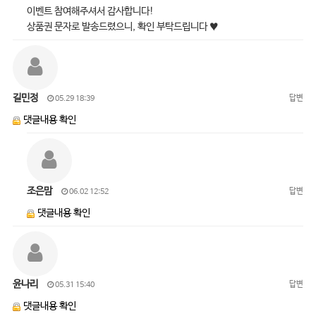
이벤트 참여해주셔서 감사합니다!
상품권 문자로 발송드렸으니, 확인 부탁드립니다 ♥
길민정
답변
05.29 18:39
댓글내용 확인
조은맘
답변
06.02 12:52
댓글내용 확인
윤나리
답변
05.31 15:40
댓글내용 확인