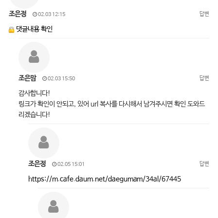
조은정
답변
02.03 12:15
댓글내용 확인
조은맘
답변
02.03 15:50
감사합니다!
링크가 확인이 안되고, 있어 url 복사를 다시해서 남겨주시면 확인 도와드
리겠습니다!
조은정
답변
02.05 15:01
https://m.cafe.daum.net/daegumam/34al/67445