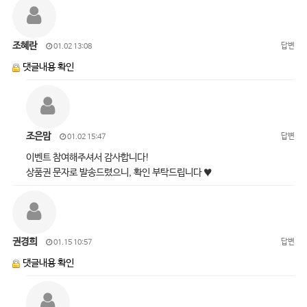
조혜란
답변
01.02 13:08
댓글내용 확인
조은맘
답변
01.02 15:47
이벤트 참여해주셔서 감사합니다!
상품권 문자로 발송드렸으니, 확인 부탁드립니다 ♥
권경희
답변
01.15 10:57
댓글내용 확인