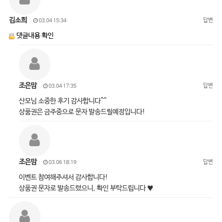
김소희
답변
03.04 15:34
댓글내용 확인
조은맘
답변
03.04 17:35
산모님 소중한 후기 감사합니다^^
상품권은 금주중으로 문자 발송드릴예정입니다!
조은맘
답변
03.06 18:19
이벤트 참여해주셔서 감사합니다!
상품권 문자로 발송드렸으니, 확인 부탁드립니다 ♥