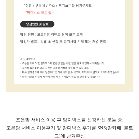
조은맘 서비스 이용 후 맘디박스를 신청하신 분들 중,
조은맘 서비스 이용후기 및 맘디박스 후기를 SNS(맘카페, 블로
그)에 남겨주신