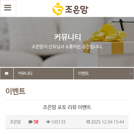
커뮤니티
이벤트
이벤트
조은맘 포토 리뷰 이벤트
조은맘
58
105133
2025.12.04 15:44