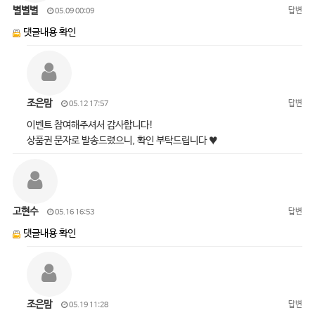
별별별
답변
05.09 00:09
댓글내용 확인
조은맘
답변
05.12 17:57
이벤트 참여해주셔서 감사합니다!
상품권 문자로 발송드렸으니, 확인 부탁드립니다 ♥
고현수
답변
05.16 16:53
댓글내용 확인
조은맘
답변
05.19 11:28