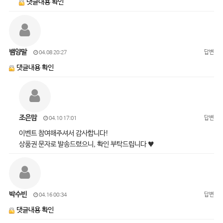
댓글내용 확인
뱀양말
답변
04.08 20:27
댓글내용 확인
조은맘
답변
04.10 17:01
이벤트 참여해주셔서 감사합니다!
상품권 문자로 발송드렸으니, 확인 부탁드립니다 ♥
박수빈
답변
04.16 00:34
댓글내용 확인