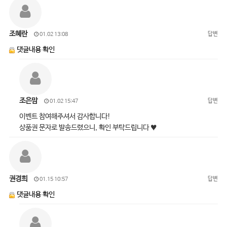
조혜란
답변
01.02 13:08
댓글내용 확인
조은맘
답변
01.02 15:47
이벤트 참여해주셔서 감사합니다!
상품권 문자로 발송드렸으니, 확인 부탁드립니다 ♥
권경희
답변
01.15 10:57
댓글내용 확인