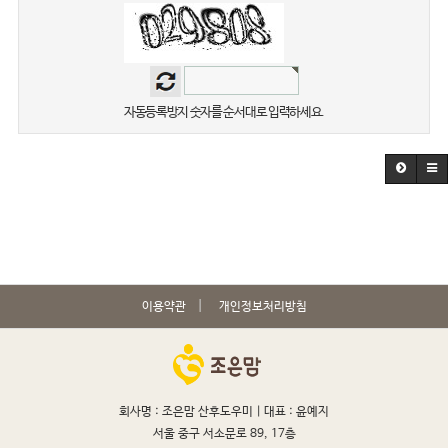
자동등록방지 숫자를 순서대로 입력하세요.
이용약관
개인정보처리방침
회사명 : 조은맘 산후도우미 |
대표 : 윤예지
서울 중구 서소문로 89, 17층