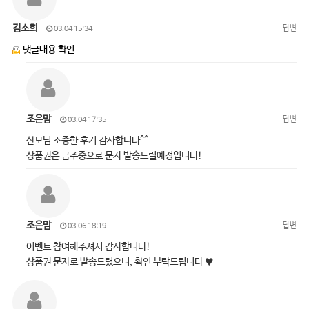
김소희
답변
03.04 15:34
댓글내용 확인
조은맘
답변
03.04 17:35
산모님 소중한 후기 감사합니다^^
상품권은 금주중으로 문자 발송드릴예정입니다!
조은맘
답변
03.06 18:19
이벤트 참여해주셔서 감사합니다!
상품권 문자로 발송드렸으니, 확인 부탁드립니다 ♥