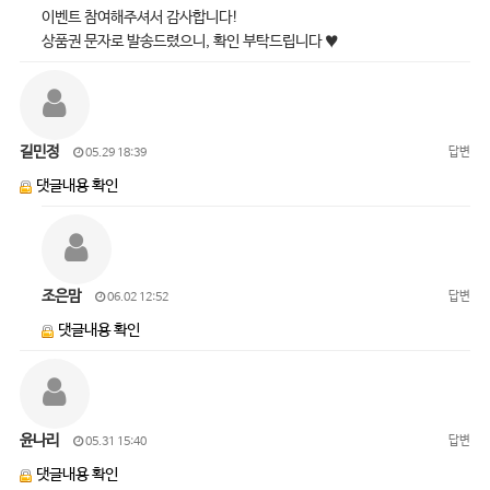
이벤트 참여해주셔서 감사합니다!
상품권 문자로 발송드렸으니, 확인 부탁드립니다 ♥
길민정
답변
05.29 18:39
댓글내용 확인
조은맘
답변
06.02 12:52
댓글내용 확인
윤나리
답변
05.31 15:40
댓글내용 확인