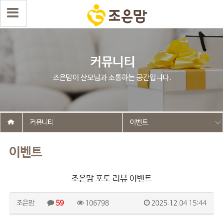
커뮤니티
이벤트
이벤트
조은맘 포토 리뷰 이벤트
조은맘
59
106798
2025.12.04 15:44