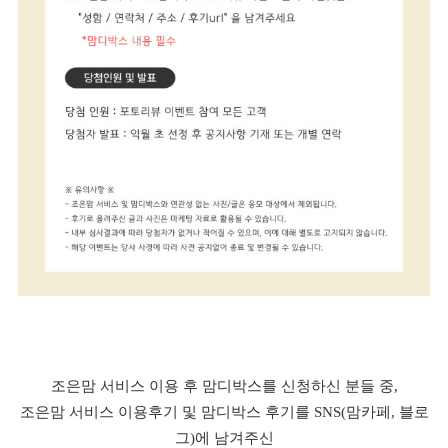
조은맘 서비스 이용 후 맘디박스를 신청하신 분들 중,
조은맘 서비스 이용후기 및 맘디박스 후기를 SNS(맘카페, 블로
그)에 남겨주신