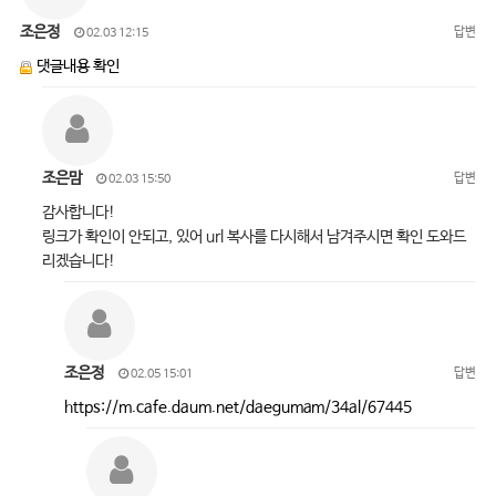
조은정
답변
02.03 12:15
댓글내용 확인
조은맘
답변
02.03 15:50
감사합니다!
링크가 확인이 안되고, 있어 url 복사를 다시해서 남겨주시면 확인 도와드
리겠습니다!
조은정
답변
02.05 15:01
https://m.cafe.daum.net/daegumam/34al/67445