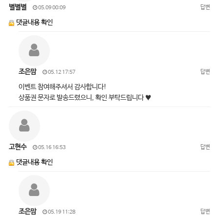
별별별
답변
05.09 00:09
댓글내용 확인
조은맘
답변
05.12 17:57
이벤트 참여해주셔서 감사합니다!
상품권 문자로 발송드렸으니, 확인 부탁드립니다 ♥
고현수
답변
05.16 16:53
댓글내용 확인
조은맘
답변
05.19 11:28