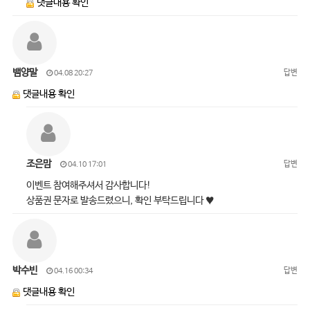
댓글내용 확인
뱀양말
답변
04.08 20:27
댓글내용 확인
조은맘
답변
04.10 17:01
이벤트 참여해주셔서 감사합니다!
상품권 문자로 발송드렸으니, 확인 부탁드립니다 ♥
박수빈
답변
04.16 00:34
댓글내용 확인