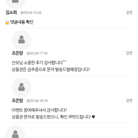
김소희
답변
03.04 15:34
댓글내용 확인
조은맘
답변
03.04 17:35
산모님 소중한 후기 감사합니다^^
상품권은 금주중으로 문자 발송드릴예정입니다!
조은맘
답변
03.06 18:19
이벤트 참여해주셔서 감사합니다!
상품권 문자로 발송드렸으니, 확인 부탁드립니다 ♥