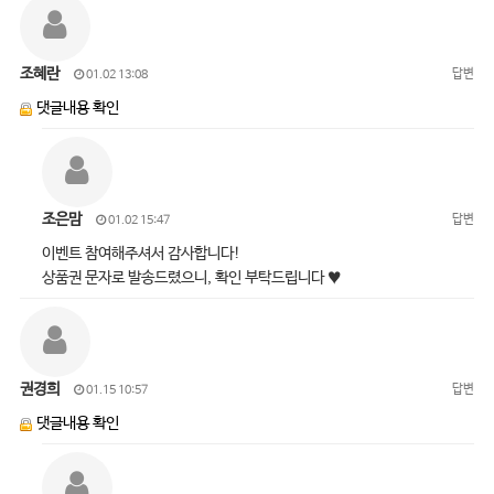
조혜란
답변
01.02 13:08
댓글내용 확인
조은맘
답변
01.02 15:47
이벤트 참여해주셔서 감사합니다!
상품권 문자로 발송드렸으니, 확인 부탁드립니다 ♥
권경희
답변
01.15 10:57
댓글내용 확인