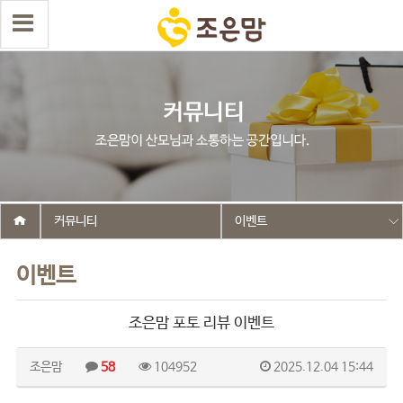
커뮤니티
이벤트
이벤트
조은맘 포토 리뷰 이벤트
조은맘
58
104952
2025.12.04 15:44