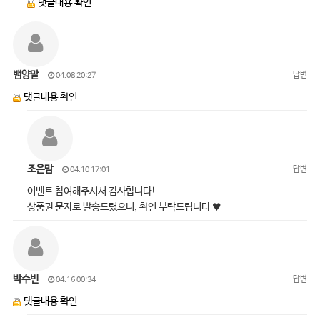
댓글내용 확인
뱀양말
답변
04.08 20:27
댓글내용 확인
조은맘
답변
04.10 17:01
이벤트 참여해주셔서 감사합니다!
상품권 문자로 발송드렸으니, 확인 부탁드립니다 ♥
박수빈
답변
04.16 00:34
댓글내용 확인