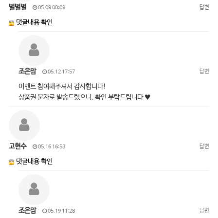
별별별
답변
05.09 00:09
댓글내용 확인
조은맘
답변
05.12 17:57
이벤트 참여해주셔서 감사합니다!
상품권 문자로 발송드렸으니, 확인 부탁드립니다 ♥
고현수
답변
05.16 16:53
댓글내용 확인
조은맘
답변
05.19 11:28