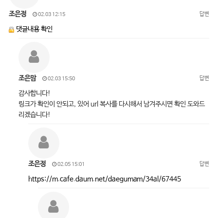
조은정
답변
02.03 12:15
댓글내용 확인
조은맘
답변
02.03 15:50
감사합니다!
링크가 확인이 안되고, 있어 url 복사를 다시해서 남겨주시면 확인 도와드
리겠습니다!
조은정
답변
02.05 15:01
https://m.cafe.daum.net/daegumam/34al/67445