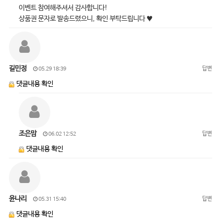
이벤트 참여해주셔서 감사합니다!
상품권 문자로 발송드렸으니, 확인 부탁드립니다 ♥
길민정
답변
05.29 18:39
댓글내용 확인
조은맘
답변
06.02 12:52
댓글내용 확인
윤나리
답변
05.31 15:40
댓글내용 확인