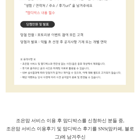
조은맘 서비스 이용 후 맘디박스를 신청하신 분들 중,
조은맘 서비스 이용후기 및 맘디박스 후기를 SNS(맘카페, 블로
그)에 남겨주신