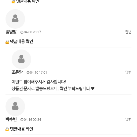
댓글내용 확인
뱀양말
답변
04.08 20:27
댓글내용 확인
조은맘
답변
04.10 17:01
이벤트 참여해주셔서 감사합니다!
상품권 문자로 발송드렸으니, 확인 부탁드립니다 ♥
박수빈
답변
04.16 00:34
댓글내용 확인