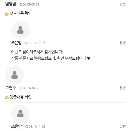
별별별
답변
05.09 00:09
댓글내용 확인
조은맘
답변
05.12 17:57
이벤트 참여해주셔서 감사합니다!
상품권 문자로 발송드렸으니, 확인 부탁드립니다 ♥
고현수
답변
05.16 16:53
댓글내용 확인
조은맘
답변
05.19 11:28