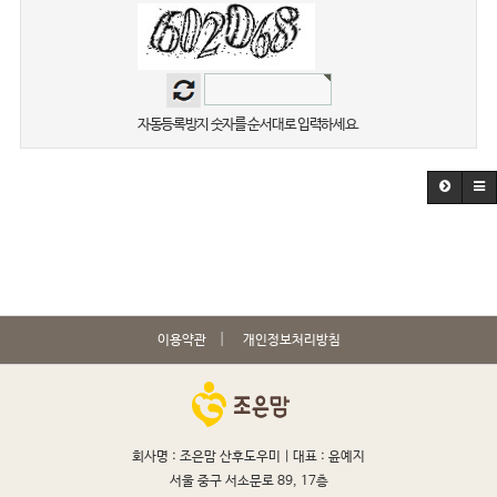
자동등록방지 숫자를 순서대로 입력하세요.
이용약관
개인정보처리방침
회사명 : 조은맘 산후도우미 |
대표 : 윤예지
서울 중구 서소문로 89, 17층