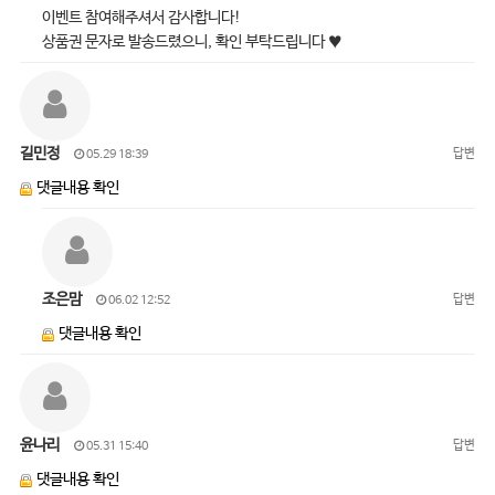
이벤트 참여해주셔서 감사합니다!
상품권 문자로 발송드렸으니, 확인 부탁드립니다 ♥
길민정
답변
05.29 18:39
댓글내용 확인
조은맘
답변
06.02 12:52
댓글내용 확인
윤나리
답변
05.31 15:40
댓글내용 확인