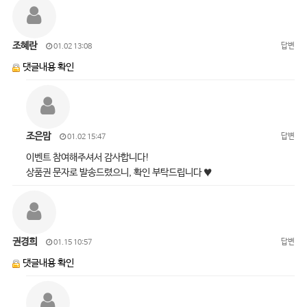
조혜란
답변
01.02 13:08
댓글내용 확인
조은맘
답변
01.02 15:47
이벤트 참여해주셔서 감사합니다!
상품권 문자로 발송드렸으니, 확인 부탁드립니다 ♥
권경희
답변
01.15 10:57
댓글내용 확인