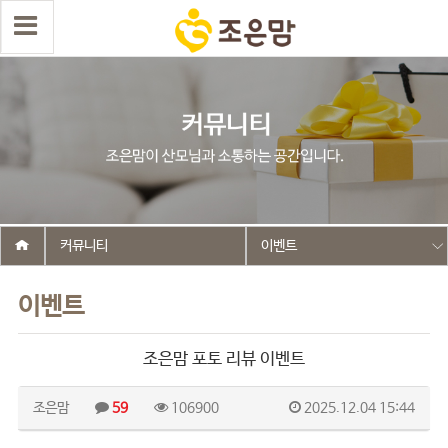
커뮤니티
이벤트
이벤트
조은맘 포토 리뷰 이벤트
조은맘
59
106900
2025.12.04 15:44