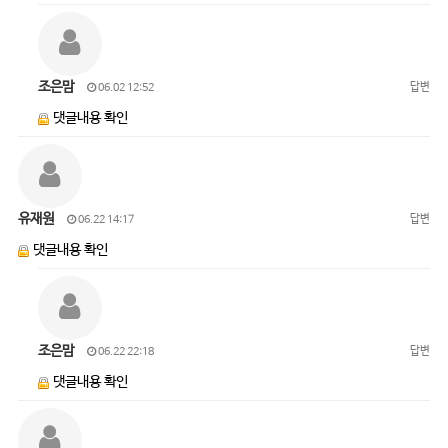
조은맘
답변
06.02 12:52
댓글내용 확인
유재원
답변
06.22 14:17
댓글내용 확인
조은맘
답변
06.22 22:18
댓글내용 확인