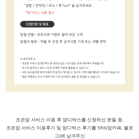
조은맘 서비스 이용 후 맘디박스를 신청하신 분들 중,
조은맘 서비스 이용후기 및 맘디박스 후기를 SNS(맘카페, 블로
그)에 남겨주신