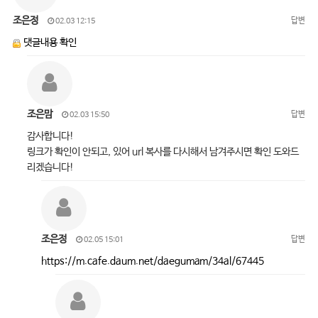
조은정
답변
02.03 12:15
댓글내용 확인
조은맘
답변
02.03 15:50
감사합니다!
링크가 확인이 안되고, 있어 url 복사를 다시해서 남겨주시면 확인 도와드
리겠습니다!
조은정
답변
02.05 15:01
https://m.cafe.daum.net/daegumam/34al/67445