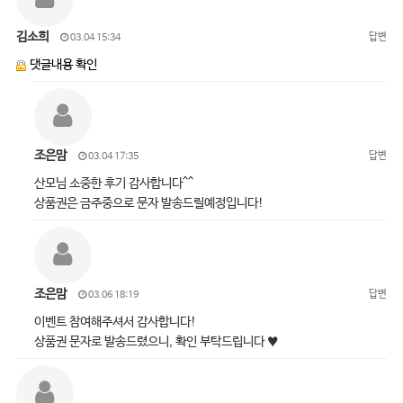
김소희
답변
03.04 15:34
댓글내용 확인
조은맘
답변
03.04 17:35
산모님 소중한 후기 감사합니다^^
상품권은 금주중으로 문자 발송드릴예정입니다!
조은맘
답변
03.06 18:19
이벤트 참여해주셔서 감사합니다!
상품권 문자로 발송드렸으니, 확인 부탁드립니다 ♥