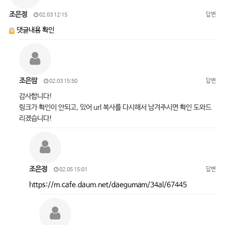
조은정
답변
02.03 12:15
댓글내용 확인
조은맘
답변
02.03 15:50
감사합니다!
링크가 확인이 안되고, 있어 url 복사를 다시해서 남겨주시면 확인 도와드
리겠습니다!
조은정
답변
02.05 15:01
https://m.cafe.daum.net/daegumam/34al/67445