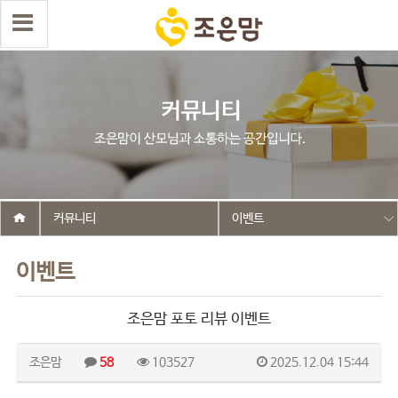
커뮤니티
이벤트
이벤트
조은맘 포토 리뷰 이벤트
조은맘
58
103527
2025.12.04 15:44