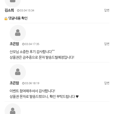
김소희
답변
03.04 15:34
댓글내용 확인
조은맘
답변
03.04 17:35
산모님 소중한 후기 감사합니다^^
상품권은 금주중으로 문자 발송드릴예정입니다!
조은맘
답변
03.06 18:19
이벤트 참여해주셔서 감사합니다!
상품권 문자로 발송드렸으니, 확인 부탁드립니다 ♥