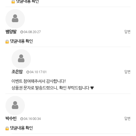
댓글내용 확인
뱀양말
답변
04.08 20:27
댓글내용 확인
조은맘
답변
04.10 17:01
이벤트 참여해주셔서 감사합니다!
상품권 문자로 발송드렸으니, 확인 부탁드립니다 ♥
박수빈
답변
04.16 00:34
댓글내용 확인