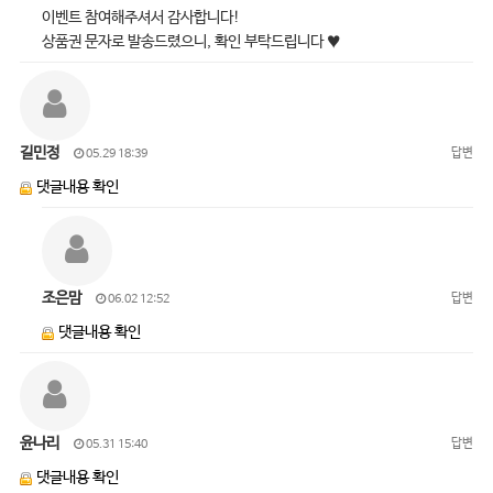
이벤트 참여해주셔서 감사합니다!
상품권 문자로 발송드렸으니, 확인 부탁드립니다 ♥
길민정
답변
05.29 18:39
댓글내용 확인
조은맘
답변
06.02 12:52
댓글내용 확인
윤나리
답변
05.31 15:40
댓글내용 확인