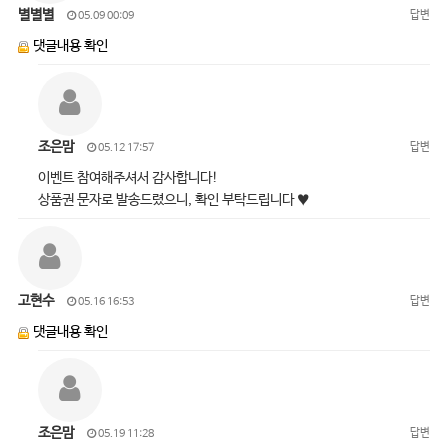
별별별
답변
05.09 00:09
댓글내용 확인
조은맘
답변
05.12 17:57
이벤트 참여해주셔서 감사합니다!
상품권 문자로 발송드렸으니, 확인 부탁드립니다 ♥
고현수
답변
05.16 16:53
댓글내용 확인
조은맘
답변
05.19 11:28