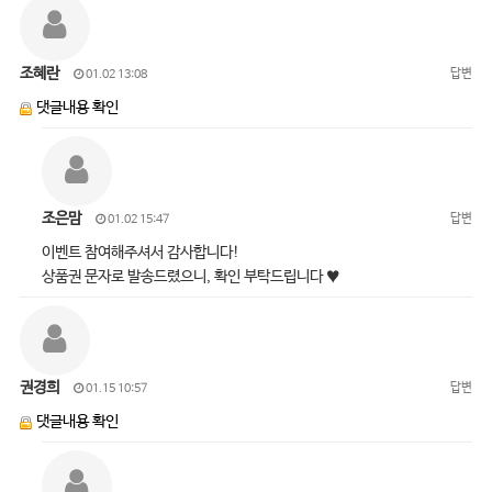
조혜란
답변
01.02 13:08
댓글내용 확인
조은맘
답변
01.02 15:47
이벤트 참여해주셔서 감사합니다!
상품권 문자로 발송드렸으니, 확인 부탁드립니다 ♥
권경희
답변
01.15 10:57
댓글내용 확인