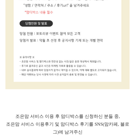
조은맘 서비스 이용 후 맘디박스를 신청하신 분들 중,
조은맘 서비스 이용후기 및 맘디박스 후기를 SNS(맘카페, 블로
그)에 남겨주신