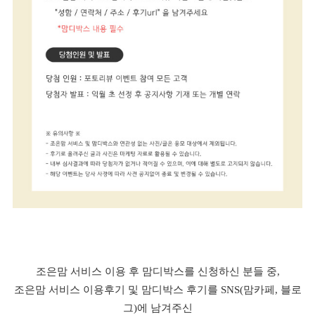
조은맘 서비스 이용 후 맘디박스를 신청하신 분들 중,
조은맘 서비스 이용후기 및 맘디박스 후기를 SNS(맘카페, 블로
그)에 남겨주신