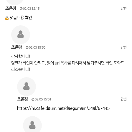
조은정
답변
02.03 12:15
댓글내용 확인
조은맘
답변
02.03 15:50
감사합니다!
링크가 확인이 안되고, 있어 url 복사를 다시해서 남겨주시면 확인 도와드
리겠습니다!
조은정
답변
02.05 15:01
https://m.cafe.daum.net/daegumam/34al/67445