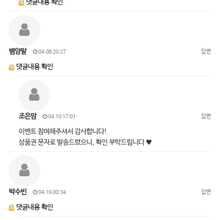
댓글내용 확인
뱀양말
답변
04.08 20:27
댓글내용 확인
조은맘
답변
04.10 17:01
이벤트 참여해주셔서 감사합니다!
상품권 문자로 발송드렸으니, 확인 부탁드립니다 ♥
박수빈
답변
04.16 00:34
댓글내용 확인