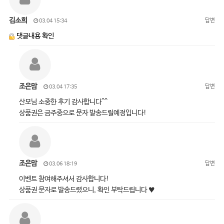
김소희
답변
03.04 15:34
댓글내용 확인
조은맘
답변
03.04 17:35
산모님 소중한 후기 감사합니다^^
상품권은 금주중으로 문자 발송드릴예정입니다!
조은맘
답변
03.06 18:19
이벤트 참여해주셔서 감사합니다!
상품권 문자로 발송드렸으니, 확인 부탁드립니다 ♥