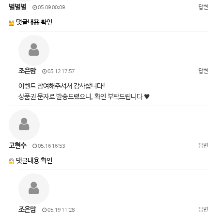
별별별
답변
05.09 00:09
댓글내용 확인
조은맘
답변
05.12 17:57
이벤트 참여해주셔서 감사합니다!
상품권 문자로 발송드렸으니, 확인 부탁드립니다 ♥
고현수
답변
05.16 16:53
댓글내용 확인
조은맘
답변
05.19 11:28