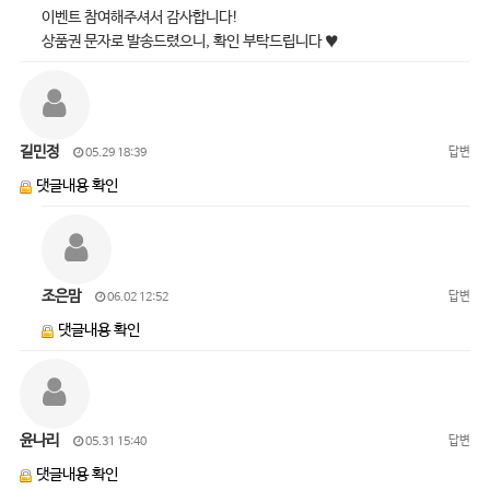
이벤트 참여해주셔서 감사합니다!
상품권 문자로 발송드렸으니, 확인 부탁드립니다 ♥
길민정
답변
05.29 18:39
댓글내용 확인
조은맘
답변
06.02 12:52
댓글내용 확인
윤나리
답변
05.31 15:40
댓글내용 확인