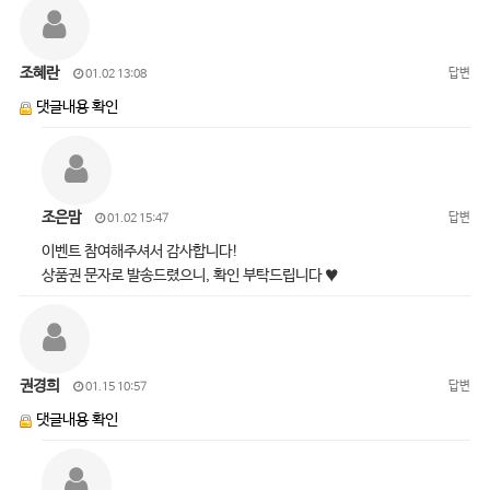
조혜란
답변
01.02 13:08
댓글내용 확인
조은맘
답변
01.02 15:47
이벤트 참여해주셔서 감사합니다!
상품권 문자로 발송드렸으니, 확인 부탁드립니다 ♥
권경희
답변
01.15 10:57
댓글내용 확인