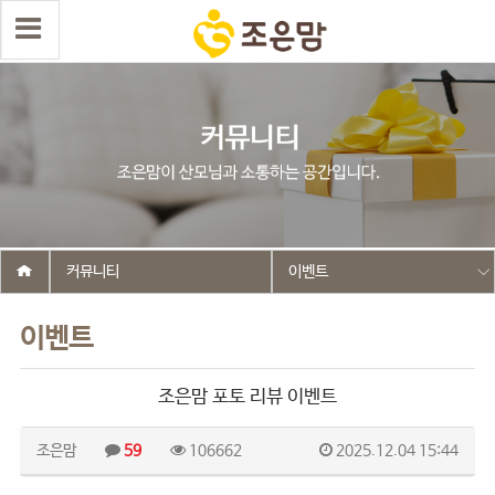
커뮤니티
이벤트
이벤트
조은맘 포토 리뷰 이벤트
조은맘
59
106662
2025.12.04 15:44