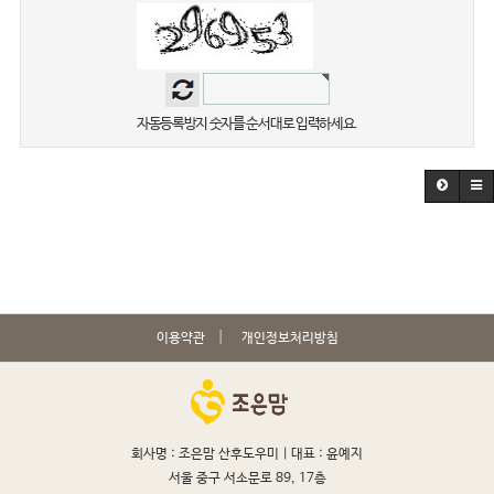
자동등록방지 숫자를 순서대로 입력하세요.
이용약관
개인정보처리방침
회사명 : 조은맘 산후도우미 |
대표 : 윤예지
서울 중구 서소문로 89, 17층