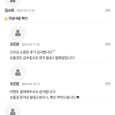
김소희
답변
03.04 15:34
댓글내용 확인
조은맘
답변
03.04 17:35
산모님 소중한 후기 감사합니다^^
상품권은 금주중으로 문자 발송드릴예정입니다!
조은맘
답변
03.06 18:19
이벤트 참여해주셔서 감사합니다!
상품권 문자로 발송드렸으니, 확인 부탁드립니다 ♥