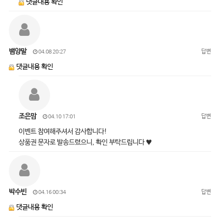
댓글내용 확인
뱀양말
답변
04.08 20:27
댓글내용 확인
조은맘
답변
04.10 17:01
이벤트 참여해주셔서 감사합니다!
상품권 문자로 발송드렸으니, 확인 부탁드립니다 ♥
박수빈
답변
04.16 00:34
댓글내용 확인