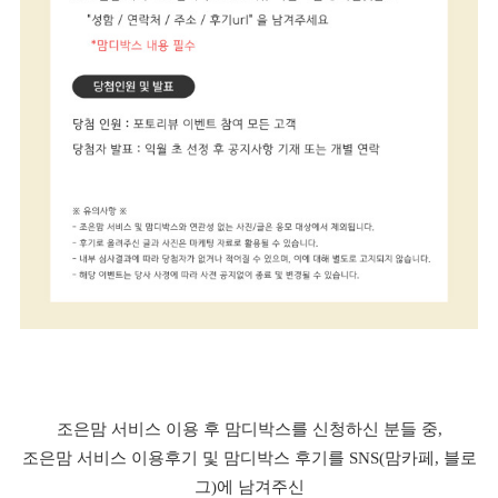
조은맘 서비스 이용 후 맘디박스를 신청하신 분들 중,
조은맘 서비스 이용후기 및 맘디박스 후기를 SNS(맘카페, 블로
그)에 남겨주신