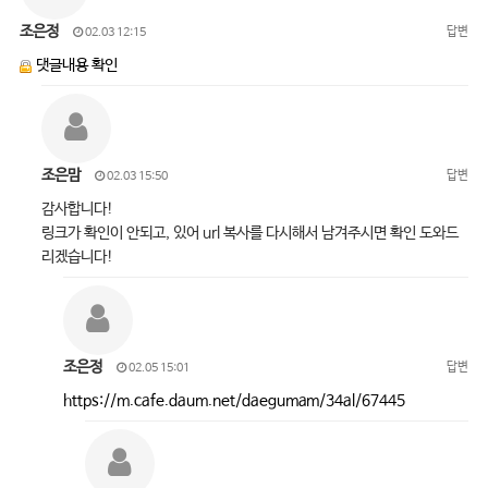
조은정
답변
02.03 12:15
댓글내용 확인
조은맘
답변
02.03 15:50
감사합니다!
링크가 확인이 안되고, 있어 url 복사를 다시해서 남겨주시면 확인 도와드
리겠습니다!
조은정
답변
02.05 15:01
https://m.cafe.daum.net/daegumam/34al/67445