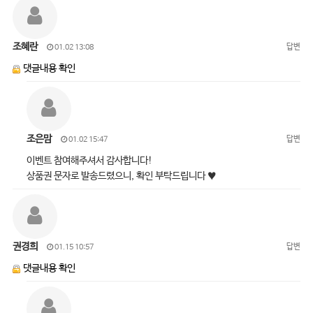
조혜란
답변
01.02 13:08
댓글내용 확인
조은맘
답변
01.02 15:47
이벤트 참여해주셔서 감사합니다!
상품권 문자로 발송드렸으니, 확인 부탁드립니다 ♥
권경희
답변
01.15 10:57
댓글내용 확인