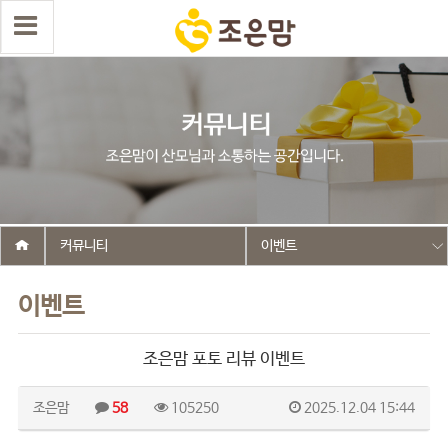
커뮤니티
이벤트
이벤트
조은맘 포토 리뷰 이벤트
조은맘
58
105250
2025.12.04 15:44