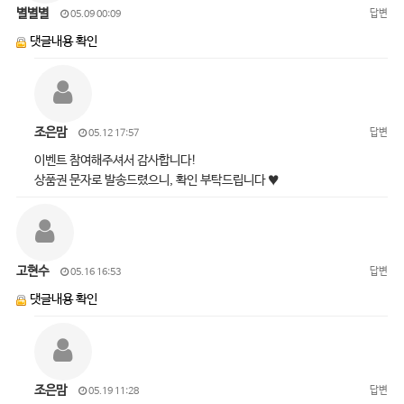
별별별
답변
05.09 00:09
댓글내용 확인
조은맘
답변
05.12 17:57
이벤트 참여해주셔서 감사합니다!
상품권 문자로 발송드렸으니, 확인 부탁드립니다 ♥
고현수
답변
05.16 16:53
댓글내용 확인
조은맘
답변
05.19 11:28