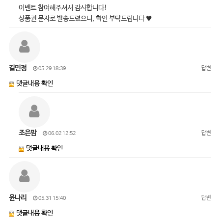
이벤트 참여해주셔서 감사합니다!
상품권 문자로 발송드렸으니, 확인 부탁드립니다 ♥
길민정
답변
05.29 18:39
댓글내용 확인
조은맘
답변
06.02 12:52
댓글내용 확인
윤나리
답변
05.31 15:40
댓글내용 확인