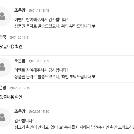
조은맘
01.19 18:48
이벤트 참여해주셔서 감사합니다!
상품권 문자로 발송드렸으니, 확인 부탁드립니다 ♥
인국
01.25 16:31
댓글내용 확인
조은맘
01.28 13:59
이벤트 참여해주셔서 감사합니다!
상품권 문자로 발송드렸으니, 확인 부탁드립니다 ♥
은정
02.03 12:15
댓글내용 확인
조은맘
02.03 15:50
감사합니다!
링크가 확인이 안되고, 있어 url 복사를 다시해서 남겨주시면 확인 도와드