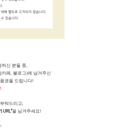
하신 분들 중,
맘카페, 블로그)에 남겨주신
상품권을 드립니다!
!
 부탁드리고,
을 남겨주세요!
 URL"
^