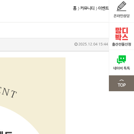
홈
커뮤니티
이벤트
2025.12.04 15:44