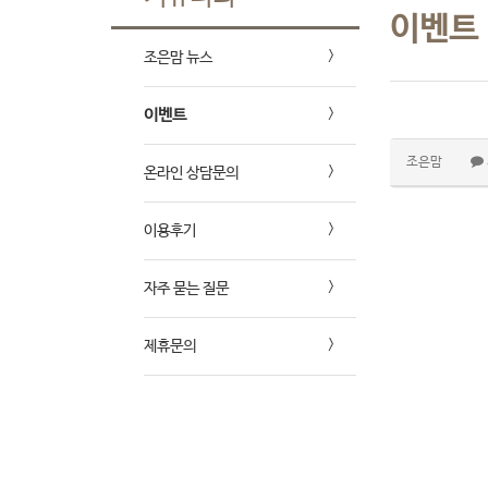
이벤트
조은맘 뉴스
이벤트
조은맘
온라인 상담문의
이용후기
자주 묻는 질문
제휴문의