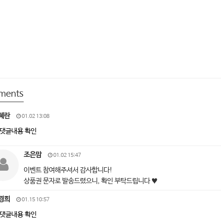
ments
혜란
01.02 13:08
댓글내용 확인
조은맘
01.02 15:47
이벤트 참여해주셔서 감사합니다!
상품권 문자로 발송드렸으니, 확인 부탁드립니다 ♥
경희
01.15 10:57
댓글내용 확인