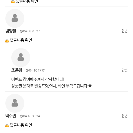
댓글내용 확인
뱀양말
답변
04.08 20:27
댓글내용 확인
조은맘
답변
04.10 17:01
이벤트 참여해주셔서 감사합니다!
상품권 문자로 발송드렸으니, 확인 부탁드립니다 ♥
박수빈
답변
04.16 00:34
댓글내용 확인