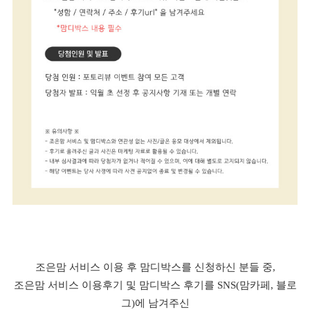
조은맘 서비스 이용 후 맘디박스를 신청하신 분들 중,
조은맘 서비스 이용후기 및 맘디박스 후기를 SNS(맘카페, 블로
그)에 남겨주신