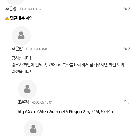
조은정
답변
02.03 12:15
댓글내용 확인
조은맘
답변
02.03 15:50
감사합니다!
링크가 확인이 안되고, 있어 url 복사를 다시해서 남겨주시면 확인 도와드
리겠습니다!
조은정
답변
02.05 15:01
https://m.cafe.daum.net/daegumam/34al/67445