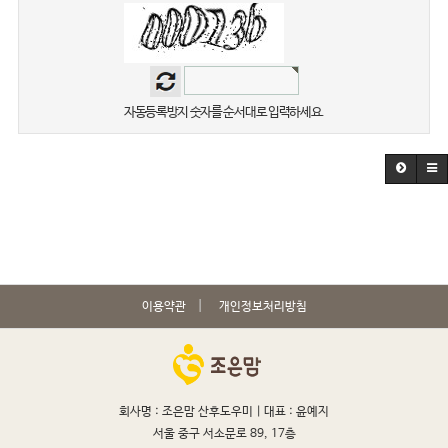
자동등록방지 숫자를 순서대로 입력하세요.
이용약관
개인정보처리방침
회사명 : 조은맘 산후도우미 |
대표 : 윤예지
서울 중구 서소문로 89, 17층