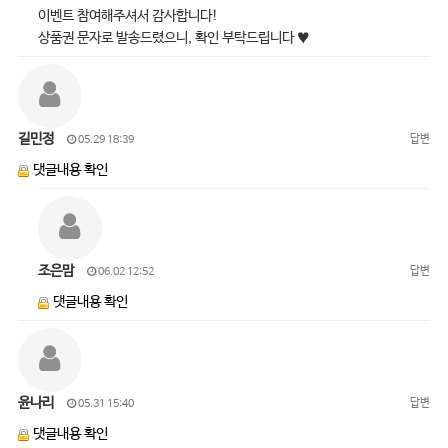
이벤트 참여해주셔서 감사합니다!
상품권 문자로 발송드렸으니, 확인 부탁드립니다 ♥
길민정
답변
05.29 18:39
댓글내용 확인
조은맘
답변
06.02 12:52
댓글내용 확인
윤나리
답변
05.31 15:40
댓글내용 확인