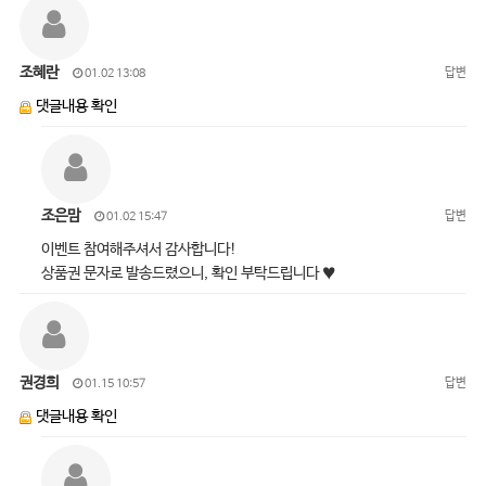
조혜란
답변
01.02 13:08
댓글내용 확인
조은맘
답변
01.02 15:47
이벤트 참여해주셔서 감사합니다!
상품권 문자로 발송드렸으니, 확인 부탁드립니다 ♥
권경희
답변
01.15 10:57
댓글내용 확인