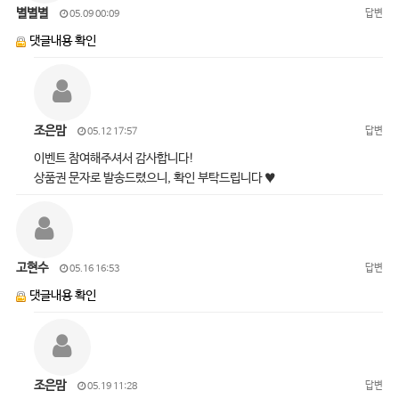
별별별
답변
05.09 00:09
댓글내용 확인
조은맘
답변
05.12 17:57
이벤트 참여해주셔서 감사합니다!
상품권 문자로 발송드렸으니, 확인 부탁드립니다 ♥
고현수
답변
05.16 16:53
댓글내용 확인
조은맘
답변
05.19 11:28