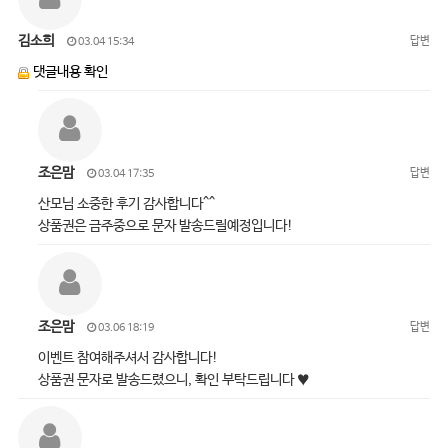
김소희
답변
03.04 15:34
댓글내용 확인
조은맘
답변
03.04 17:35
산모님 소중한 후기 감사합니다^^
상품권은 금주중으로 문자 발송드릴예정입니다!
조은맘
답변
03.06 18:19
이벤트 참여해주셔서 감사합니다!
상품권 문자로 발송드렸으니, 확인 부탁드립니다 ♥