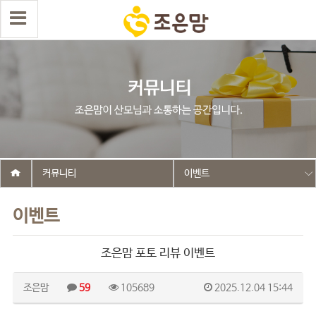
커뮤니티
이벤트
이벤트
조은맘 포토 리뷰 이벤트
조은맘
59
105689
2025.12.04 15:44