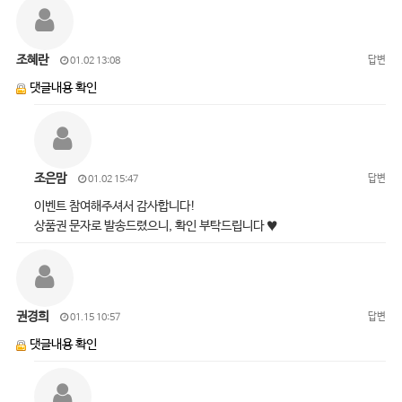
조혜란
답변
01.02 13:08
댓글내용 확인
조은맘
답변
01.02 15:47
이벤트 참여해주셔서 감사합니다!
상품권 문자로 발송드렸으니, 확인 부탁드립니다 ♥
권경희
답변
01.15 10:57
댓글내용 확인