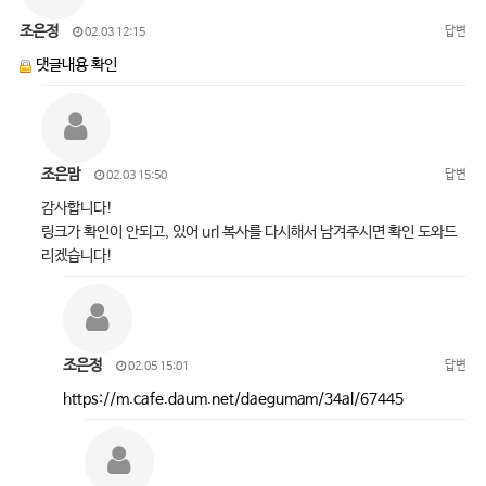
조은정
답변
02.03 12:15
댓글내용 확인
조은맘
답변
02.03 15:50
감사합니다!
링크가 확인이 안되고, 있어 url 복사를 다시해서 남겨주시면 확인 도와드
리겠습니다!
조은정
답변
02.05 15:01
https://m.cafe.daum.net/daegumam/34al/67445