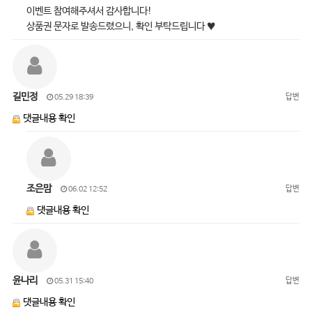
이벤트 참여해주셔서 감사합니다!
상품권 문자로 발송드렸으니, 확인 부탁드립니다 ♥
길민정
답변
05.29 18:39
댓글내용 확인
조은맘
답변
06.02 12:52
댓글내용 확인
윤나리
답변
05.31 15:40
댓글내용 확인