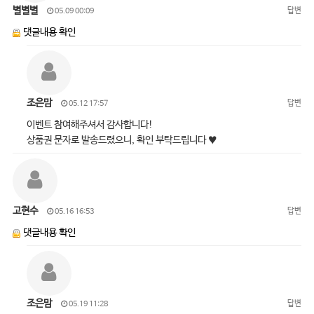
별별별
답변
05.09 00:09
댓글내용 확인
조은맘
답변
05.12 17:57
이벤트 참여해주셔서 감사합니다!
상품권 문자로 발송드렸으니, 확인 부탁드립니다 ♥
고현수
답변
05.16 16:53
댓글내용 확인
조은맘
답변
05.19 11:28