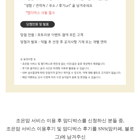
조은맘 서비스 이용 후 맘디박스를 신청하신 분들 중,
조은맘 서비스 이용후기 및 맘디박스 후기를 SNS(맘카페, 블로
그)에 남겨주신