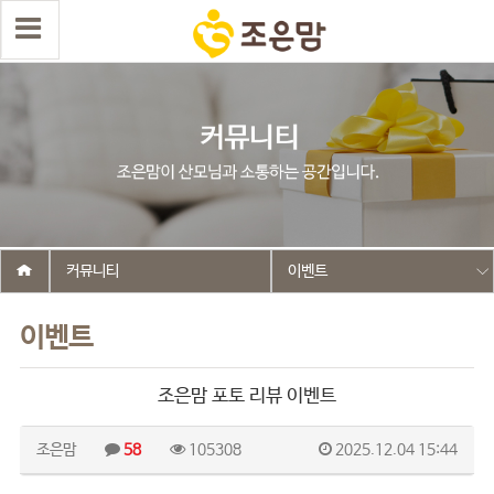
커뮤니티
이벤트
이벤트
조은맘 포토 리뷰 이벤트
조은맘
58
105308
2025.12.04 15:44