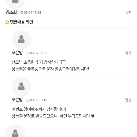
김소희
답변
03.04 15:34
댓글내용 확인
조은맘
답변
03.04 17:35
산모님 소중한 후기 감사합니다^^
상품권은 금주중으로 문자 발송드릴예정입니다!
조은맘
답변
03.06 18:19
이벤트 참여해주셔서 감사합니다!
상품권 문자로 발송드렸으니, 확인 부탁드립니다 ♥