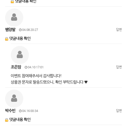
댓글내용 확인
뱀양말
답변
04.08 20:27
댓글내용 확인
조은맘
답변
04.10 17:01
이벤트 참여해주셔서 감사합니다!
상품권 문자로 발송드렸으니, 확인 부탁드립니다 ♥
박수빈
답변
04.16 00:34
댓글내용 확인