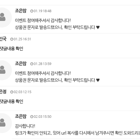
조은맘
01.19 18:48
이벤트 참여해주셔서 감사합니다!
상품권 문자로 발송드렸으니, 확인 부탁드립니다 ♥
인국
01.25 16:31
댓글내용 확인
조은맘
01.28 13:59
이벤트 참여해주셔서 감사합니다!
상품권 문자로 발송드렸으니, 확인 부탁드립니다 ♥
은정
02.03 12:15
댓글내용 확인
조은맘
02.03 15:50
감사합니다!
링크가 확인이 안되고, 있어 url 복사를 다시해서 남겨주시면 확인 도와드