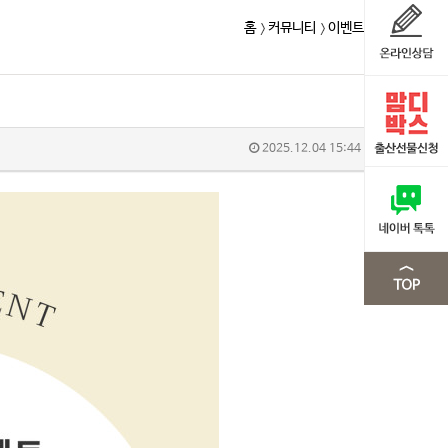
홈
커뮤니티
이벤트
2025.12.04 15:44