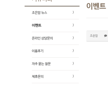
이벤트
조은맘 뉴스
이벤트
조은맘
온라인 상담문의
이용후기
자주 묻는 질문
제휴문의