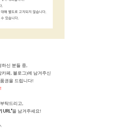
하신 분들 중,
맘카페, 블로그)에 남겨주신
상품권을 드립니다!
!
 부탁드리고,
을 남겨주세요!
 URL"
^