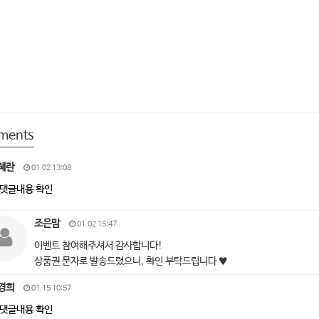
ments
혜란
01.02 13:08
댓글내용 확인
조은맘
01.02 15:47
이벤트 참여해주셔서 감사합니다!
상품권 문자로 발송드렸으니, 확인 부탁드립니다 ♥
경희
01.15 10:57
댓글내용 확인