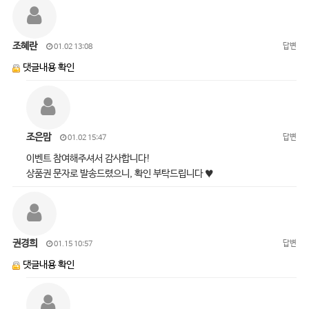
조혜란
답변
01.02 13:08
댓글내용 확인
조은맘
답변
01.02 15:47
이벤트 참여해주셔서 감사합니다!
상품권 문자로 발송드렸으니, 확인 부탁드립니다 ♥
권경희
답변
01.15 10:57
댓글내용 확인