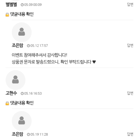
별별별
답변
05.09 00:09
댓글내용 확인
조은맘
답변
05.12 17:57
이벤트 참여해주셔서 감사합니다!
상품권 문자로 발송드렸으니, 확인 부탁드립니다 ♥
고현수
답변
05.16 16:53
댓글내용 확인
조은맘
답변
05.19 11:28