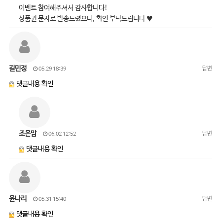
이벤트 참여해주셔서 감사합니다!
상품권 문자로 발송드렸으니, 확인 부탁드립니다 ♥
길민정
답변
05.29 18:39
댓글내용 확인
조은맘
답변
06.02 12:52
댓글내용 확인
윤나리
답변
05.31 15:40
댓글내용 확인