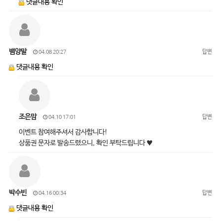
댓글내용 확인
뱀양말
답변
04.08 20:27
댓글내용 확인
조은맘
답변
04.10 17:01
이벤트 참여해주셔서 감사합니다!
상품권 문자로 발송드렸으니, 확인 부탁드립니다 ♥
박수빈
답변
04.16 00:34
댓글내용 확인