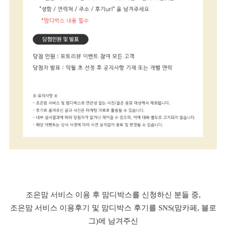
조은맘 서비스 이용 후 맘디박스를 신청하신 분들 중,
조은맘 서비스 이용후기 및 맘디박스 후기를 SNS(맘카페, 블로
그)에 남겨주신