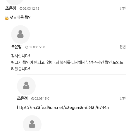
조은정
답변
02.03 12:15
댓글내용 확인
조은맘
답변
02.03 15:50
감사합니다!
링크가 확인이 안되고, 있어 url 복사를 다시해서 남겨주시면 확인 도와드
리겠습니다!
조은정
답변
02.05 15:01
https://m.cafe.daum.net/daegumam/34al/67445