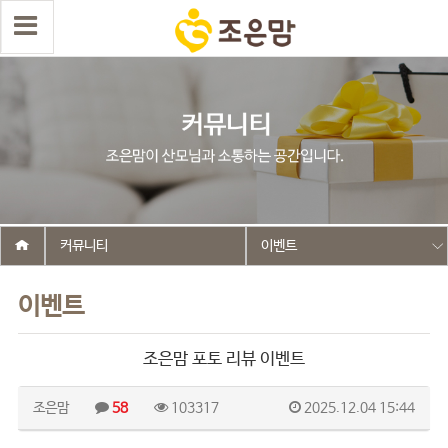
커뮤니티
이벤트
이벤트
조은맘 포토 리뷰 이벤트
조은맘
58
103317
2025.12.04 15:44