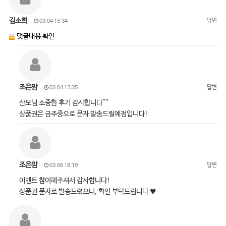
김소희
답변
03.04 15:34
댓글내용 확인
조은맘
답변
03.04 17:35
산모님 소중한 후기 감사합니다^^
상품권은 금주중으로 문자 발송드릴예정입니다!
조은맘
답변
03.06 18:19
이벤트 참여해주셔서 감사합니다!
상품권 문자로 발송드렸으니, 확인 부탁드립니다 ♥