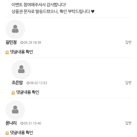
이벤트 참여해주셔서 감사합니다!
상품권 문자로 발송드렸으니, 확인 부탁드립니다 ♥
길민정
답변
05.29 18:39
댓글내용 확인
조은맘
답변
06.02 12:52
댓글내용 확인
윤나리
답변
05.31 15:40
댓글내용 확인