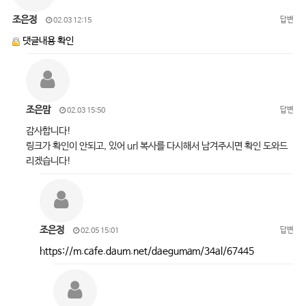
조은정
답변
02.03 12:15
댓글내용 확인
조은맘
답변
02.03 15:50
감사합니다!
링크가 확인이 안되고, 있어 url 복사를 다시해서 남겨주시면 확인 도와드
리겠습니다!
조은정
답변
02.05 15:01
https://m.cafe.daum.net/daegumam/34al/67445