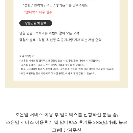
조은맘 서비스 이용 후 맘디박스를 신청하신 분들 중,
조은맘 서비스 이용후기 및 맘디박스 후기를 SNS(맘카페, 블로
그)에 남겨주신