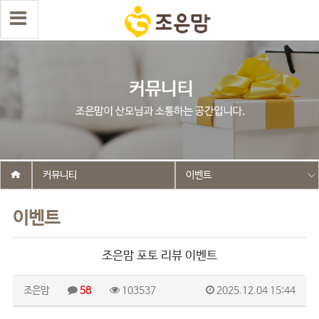
커뮤니티
이벤트
이벤트
조은맘 포토 리뷰 이벤트
조은맘
58
103537
2025.12.04 15:44