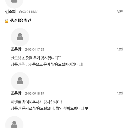
김소희
답변
03.04 15:34
댓글내용 확인
조은맘
답변
03.04 17:35
산모님 소중한 후기 감사합니다^^
상품권은 금주중으로 문자 발송드릴예정입니다!
조은맘
답변
03.06 18:19
이벤트 참여해주셔서 감사합니다!
상품권 문자로 발송드렸으니, 확인 부탁드립니다 ♥