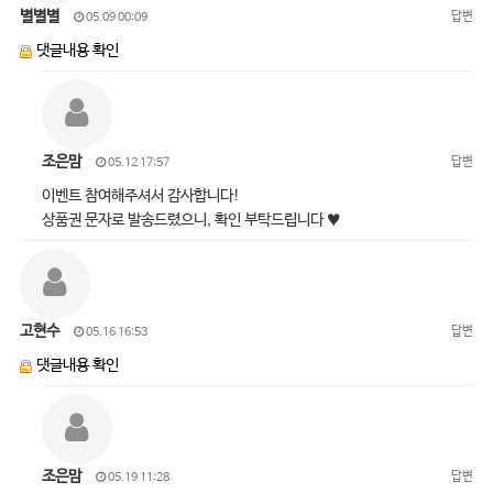
별별별
답변
05.09 00:09
댓글내용 확인
조은맘
답변
05.12 17:57
이벤트 참여해주셔서 감사합니다!
상품권 문자로 발송드렸으니, 확인 부탁드립니다 ♥
고현수
답변
05.16 16:53
댓글내용 확인
조은맘
답변
05.19 11:28