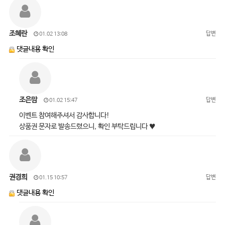
조혜란
답변
01.02 13:08
댓글내용 확인
조은맘
답변
01.02 15:47
이벤트 참여해주셔서 감사합니다!
상품권 문자로 발송드렸으니, 확인 부탁드립니다 ♥
권경희
답변
01.15 10:57
댓글내용 확인