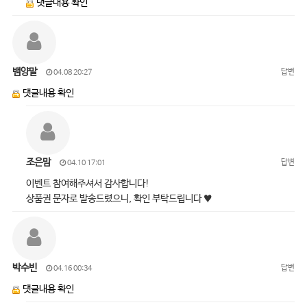
댓글내용 확인
뱀양말
답변
04.08 20:27
댓글내용 확인
조은맘
답변
04.10 17:01
이벤트 참여해주셔서 감사합니다!
상품권 문자로 발송드렸으니, 확인 부탁드립니다 ♥
박수빈
답변
04.16 00:34
댓글내용 확인