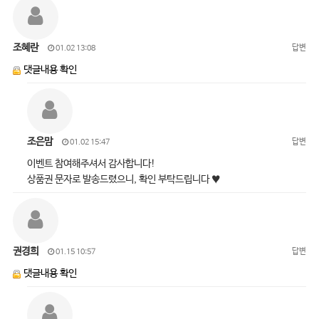
조혜란
답변
01.02 13:08
댓글내용 확인
조은맘
답변
01.02 15:47
이벤트 참여해주셔서 감사합니다!
상품권 문자로 발송드렸으니, 확인 부탁드립니다 ♥
권경희
답변
01.15 10:57
댓글내용 확인