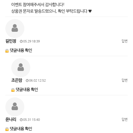
이벤트 참여해주셔서 감사합니다!
상품권 문자로 발송드렸으니, 확인 부탁드립니다 ♥
길민정
답변
05.29 18:39
댓글내용 확인
조은맘
답변
06.02 12:52
댓글내용 확인
윤나리
답변
05.31 15:40
댓글내용 확인