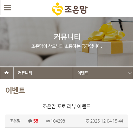
커뮤니티
이벤트
이벤트
조은맘 포토 리뷰 이벤트
조은맘
58
104298
2025.12.04 15:44