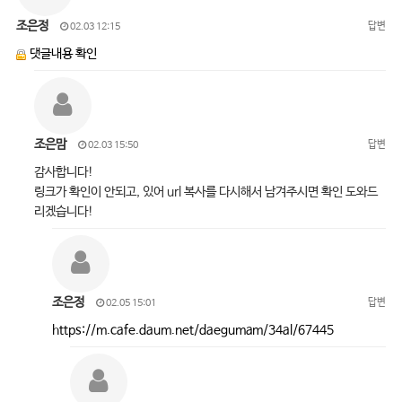
조은정
답변
02.03 12:15
댓글내용 확인
조은맘
답변
02.03 15:50
감사합니다!
링크가 확인이 안되고, 있어 url 복사를 다시해서 남겨주시면 확인 도와드
리겠습니다!
조은정
답변
02.05 15:01
https://m.cafe.daum.net/daegumam/34al/67445