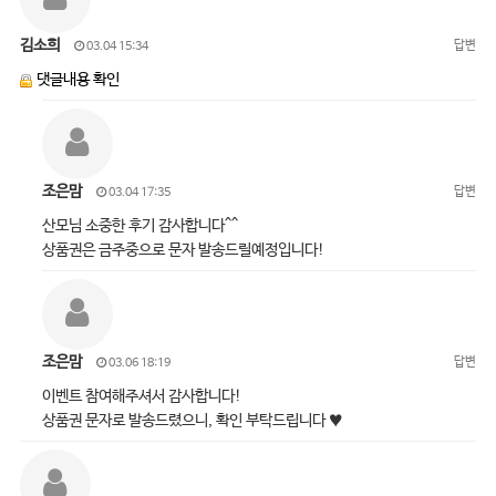
김소희
답변
03.04 15:34
댓글내용 확인
조은맘
답변
03.04 17:35
산모님 소중한 후기 감사합니다^^
상품권은 금주중으로 문자 발송드릴예정입니다!
조은맘
답변
03.06 18:19
이벤트 참여해주셔서 감사합니다!
상품권 문자로 발송드렸으니, 확인 부탁드립니다 ♥