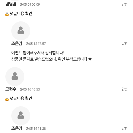
별별별
답변
05.09 00:09
댓글내용 확인
조은맘
답변
05.12 17:57
이벤트 참여해주셔서 감사합니다!
상품권 문자로 발송드렸으니, 확인 부탁드립니다 ♥
고현수
답변
05.16 16:53
댓글내용 확인
조은맘
답변
05.19 11:28