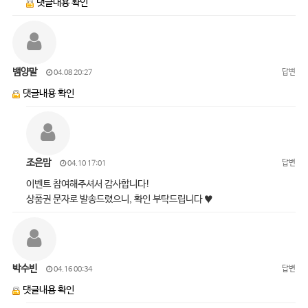
댓글내용 확인
뱀양말
답변
04.08 20:27
댓글내용 확인
조은맘
답변
04.10 17:01
이벤트 참여해주셔서 감사합니다!
상품권 문자로 발송드렸으니, 확인 부탁드립니다 ♥
박수빈
답변
04.16 00:34
댓글내용 확인