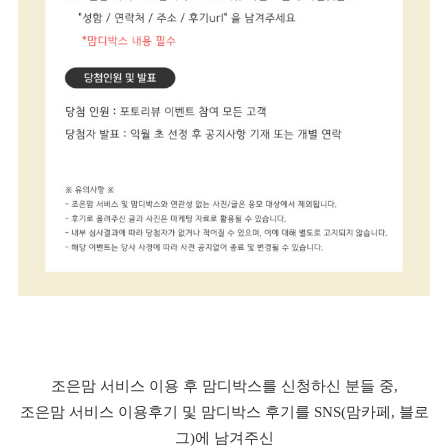
조은맘 서비스 이용 후 맘디박스를 신청하신 분들 중,
조은맘 서비스 이용후기 및 맘디박스 후기를 SNS(맘카페, 블로
그)에 남겨주신