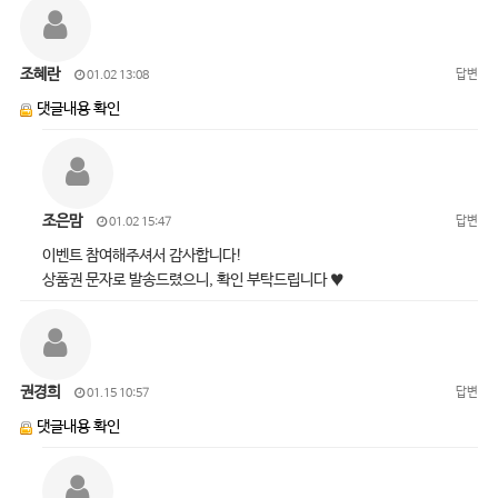
조혜란
답변
01.02 13:08
댓글내용 확인
조은맘
답변
01.02 15:47
이벤트 참여해주셔서 감사합니다!
상품권 문자로 발송드렸으니, 확인 부탁드립니다 ♥
권경희
답변
01.15 10:57
댓글내용 확인