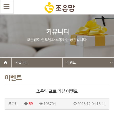
커뮤니티
이벤트
이벤트
조은맘 포토 리뷰 이벤트
조은맘
59
106704
2025.12.04 15:44