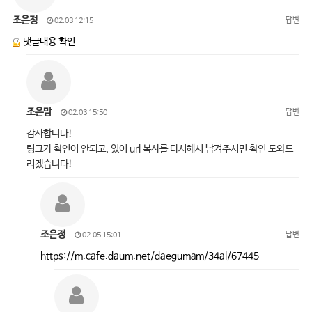
조은정
답변
02.03 12:15
댓글내용 확인
조은맘
답변
02.03 15:50
감사합니다!
링크가 확인이 안되고, 있어 url 복사를 다시해서 남겨주시면 확인 도와드
리겠습니다!
조은정
답변
02.05 15:01
https://m.cafe.daum.net/daegumam/34al/67445