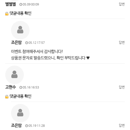
별별별
답변
05.09 00:09
댓글내용 확인
조은맘
답변
05.12 17:57
이벤트 참여해주셔서 감사합니다!
상품권 문자로 발송드렸으니, 확인 부탁드립니다 ♥
고현수
답변
05.16 16:53
댓글내용 확인
조은맘
답변
05.19 11:28