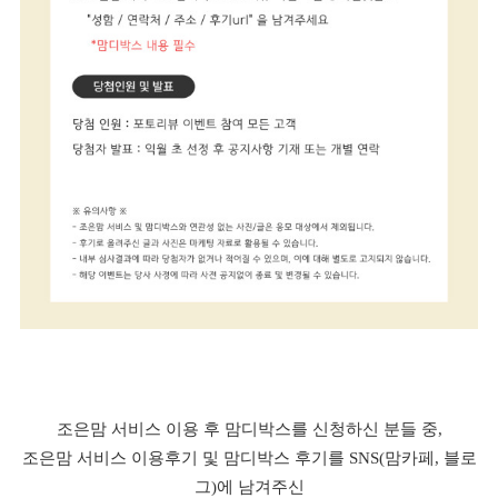
조은맘 서비스 이용 후 맘디박스를 신청하신 분들 중,
조은맘 서비스 이용후기 및 맘디박스 후기를 SNS(맘카페, 블로
그)에 남겨주신