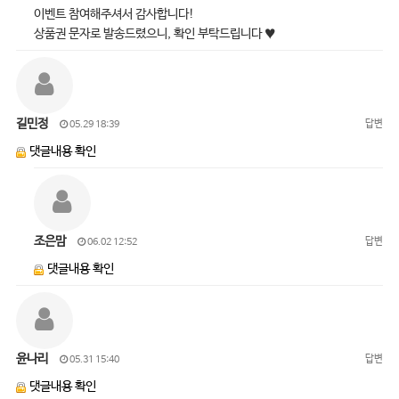
이벤트 참여해주셔서 감사합니다!
상품권 문자로 발송드렸으니, 확인 부탁드립니다 ♥
길민정
답변
05.29 18:39
댓글내용 확인
조은맘
답변
06.02 12:52
댓글내용 확인
윤나리
답변
05.31 15:40
댓글내용 확인