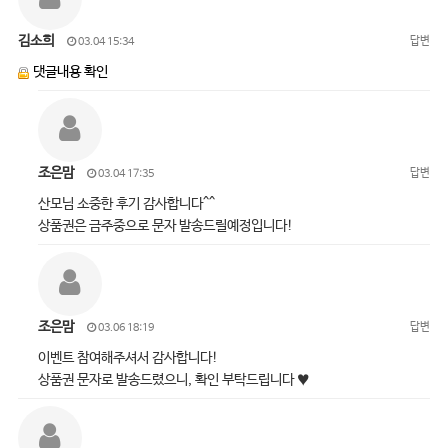
김소희
답변
03.04 15:34
댓글내용 확인
조은맘
답변
03.04 17:35
산모님 소중한 후기 감사합니다^^
상품권은 금주중으로 문자 발송드릴예정입니다!
조은맘
답변
03.06 18:19
이벤트 참여해주셔서 감사합니다!
상품권 문자로 발송드렸으니, 확인 부탁드립니다 ♥