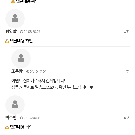
댓글내용 확인
뱀양말
답변
04.08 20:27
댓글내용 확인
조은맘
답변
04.10 17:01
이벤트 참여해주셔서 감사합니다!
상품권 문자로 발송드렸으니, 확인 부탁드립니다 ♥
박수빈
답변
04.16 00:34
댓글내용 확인