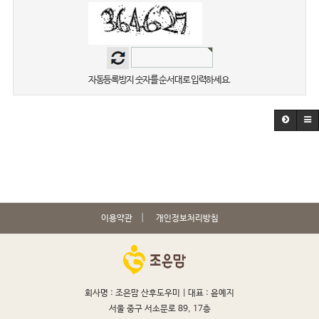
자동등록방지 숫자를 순서대로 입력하세요.
이용약관
개인정보처리방침
회사명 : 조은맘 산후도우미 |
대표 : 윤예지
서울 중구 서소문로 89, 17층