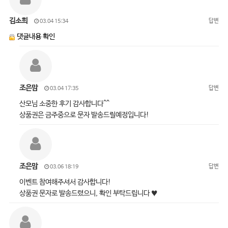
김소희
답변
03.04 15:34
댓글내용 확인
조은맘
답변
03.04 17:35
산모님 소중한 후기 감사합니다^^
상품권은 금주중으로 문자 발송드릴예정입니다!
조은맘
답변
03.06 18:19
이벤트 참여해주셔서 감사합니다!
상품권 문자로 발송드렸으니, 확인 부탁드립니다 ♥