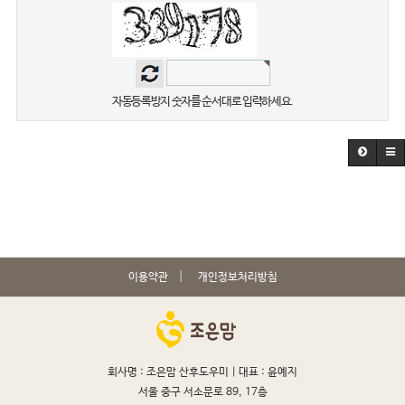
자동등록방지 숫자를 순서대로 입력하세요.
이용약관
개인정보처리방침
회사명 : 조은맘 산후도우미 |
대표 : 윤예지
서울 중구 서소문로 89, 17층