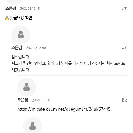
조은정
답변
02.03 12:15
댓글내용 확인
조은맘
답변
02.03 15:50
감사합니다!
링크가 확인이 안되고, 있어 url 복사를 다시해서 남겨주시면 확인 도와드
리겠습니다!
조은정
답변
02.05 15:01
https://m.cafe.daum.net/daegumam/34al/67445