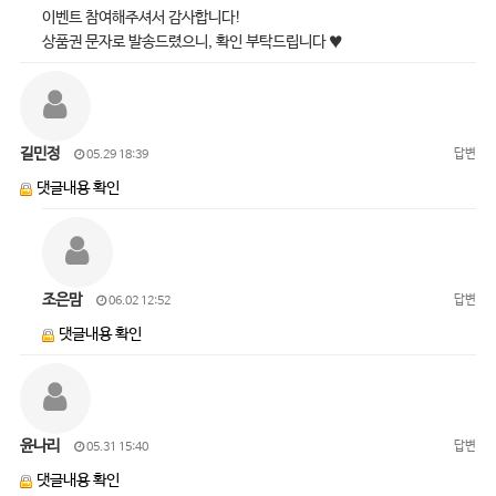
이벤트 참여해주셔서 감사합니다!
상품권 문자로 발송드렸으니, 확인 부탁드립니다 ♥
길민정
답변
05.29 18:39
댓글내용 확인
조은맘
답변
06.02 12:52
댓글내용 확인
윤나리
답변
05.31 15:40
댓글내용 확인