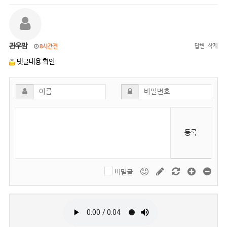
관우맘
답변
삭제
8시간전
댓글내용 확인
등록
비밀글