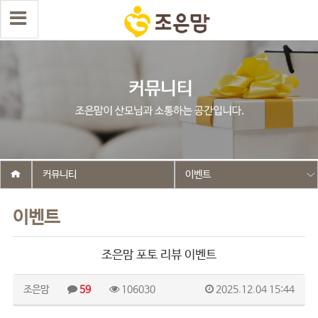
커뮤니티
이벤트
이벤트
조은맘 포토 리뷰 이벤트
조은맘
59
106030
2025.12.04 15:44