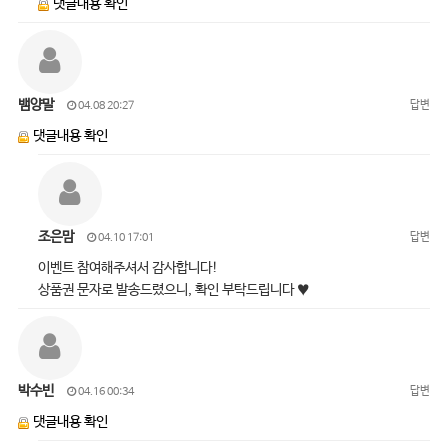
댓글내용 확인
뱀양말
답변
04.08 20:27
댓글내용 확인
조은맘
답변
04.10 17:01
이벤트 참여해주셔서 감사합니다!
상품권 문자로 발송드렸으니, 확인 부탁드립니다 ♥
박수빈
답변
04.16 00:34
댓글내용 확인