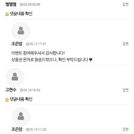
별별별
답변
05.09 00:09
댓글내용 확인
조은맘
답변
05.12 17:57
이벤트 참여해주셔서 감사합니다!
상품권 문자로 발송드렸으니, 확인 부탁드립니다 ♥
고현수
답변
05.16 16:53
댓글내용 확인
조은맘
답변
05.19 11:28