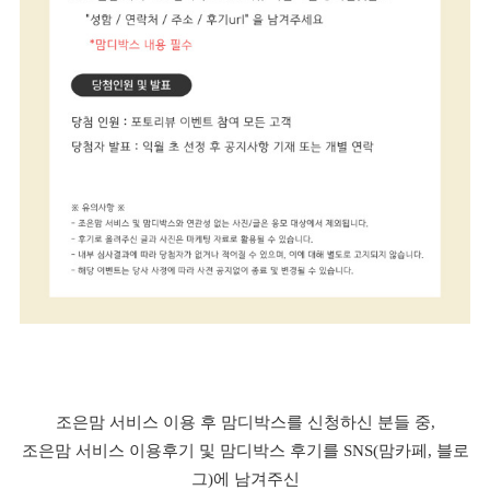
조은맘 서비스 이용 후 맘디박스를 신청하신 분들 중,
조은맘 서비스 이용후기 및 맘디박스 후기를 SNS(맘카페, 블로
그)에 남겨주신