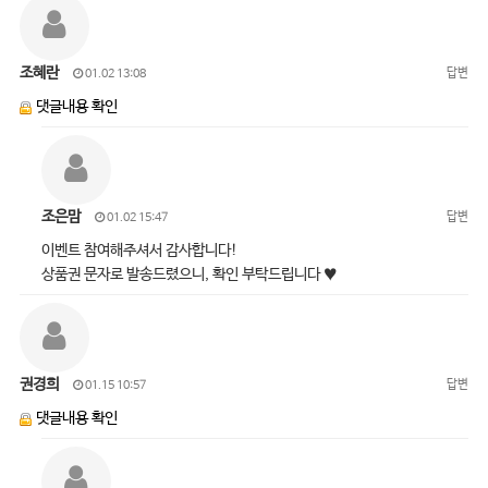
조혜란
답변
01.02 13:08
댓글내용 확인
조은맘
답변
01.02 15:47
이벤트 참여해주셔서 감사합니다!
상품권 문자로 발송드렸으니, 확인 부탁드립니다 ♥
권경희
답변
01.15 10:57
댓글내용 확인