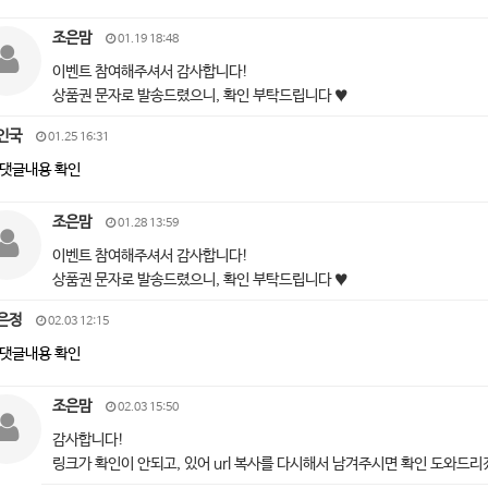
조은맘
01.19 18:48
이벤트 참여해주셔서 감사합니다!
상품권 문자로 발송드렸으니, 확인 부탁드립니다 ♥
인국
01.25 16:31
댓글내용 확인
조은맘
01.28 13:59
이벤트 참여해주셔서 감사합니다!
상품권 문자로 발송드렸으니, 확인 부탁드립니다 ♥
은정
02.03 12:15
댓글내용 확인
조은맘
02.03 15:50
감사합니다!
링크가 확인이 안되고, 있어 url 복사를 다시해서 남겨주시면 확인 도와드