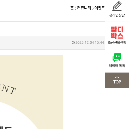
홈
커뮤니티
이벤트
2025.12.04 15:44