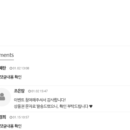
ments
혜란
01.02 13:08
댓글내용 확인
조은맘
01.02 15:47
이벤트 참여해주셔서 감사합니다!
상품권 문자로 발송드렸으니, 확인 부탁드립니다 ♥
경희
01.15 10:57
댓글내용 확인