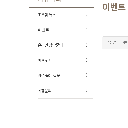
이벤트
조은맘 뉴스
이벤트
조은맘
온라인 상담문의
이용후기
자주 묻는 질문
제휴문의