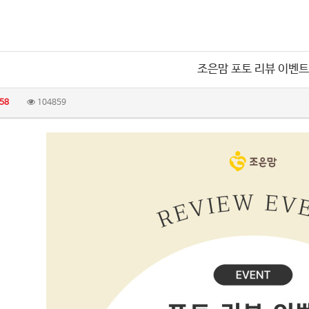
조은맘 포토 리뷰 이벤트
58
104859