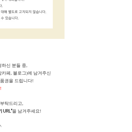
하신 분들 중,
맘카페, 블로그)에 남겨주신
상품권을 드립니다!
!
 부탁드리고,
을 남겨주세요!
 URL"
^