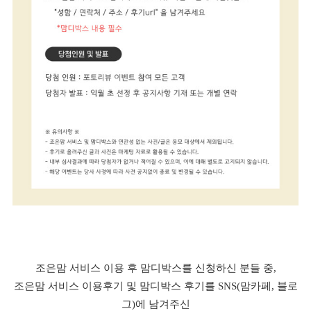
조은맘 서비스 이용 후 맘디박스를 신청하신 분들 중,
조은맘 서비스 이용후기 및 맘디박스 후기를 SNS(맘카페, 블로
그)에 남겨주신