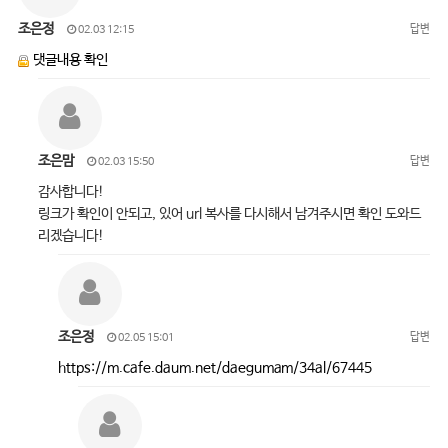
조은정
답변
02.03 12:15
댓글내용 확인
조은맘
답변
02.03 15:50
감사합니다!
링크가 확인이 안되고, 있어 url 복사를 다시해서 남겨주시면 확인 도와드
리겠습니다!
조은정
답변
02.05 15:01
https://m.cafe.daum.net/daegumam/34al/67445