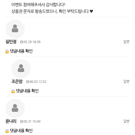
이벤트 참여해주셔서 감사합니다!
상품권 문자로 발송드렸으니, 확인 부탁드립니다 ♥
길민정
답변
05.29 18:39
댓글내용 확인
조은맘
답변
06.02 12:52
댓글내용 확인
윤나리
답변
05.31 15:40
댓글내용 확인