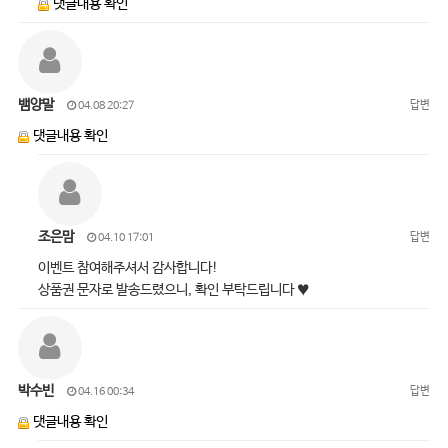
댓글내용 확인
뱀양말
답변
04.08 20:27
댓글내용 확인
조은맘
답변
04.10 17:01
이벤트 참여해주셔서 감사합니다!
상품권 문자로 발송드렸으니, 확인 부탁드립니다 ♥
박수빈
답변
04.16 00:34
댓글내용 확인