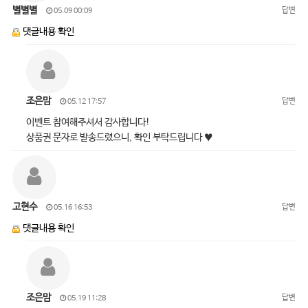
별별별
답변
05.09 00:09
댓글내용 확인
조은맘
답변
05.12 17:57
이벤트 참여해주셔서 감사합니다!
상품권 문자로 발송드렸으니, 확인 부탁드립니다 ♥
고현수
답변
05.16 16:53
댓글내용 확인
조은맘
답변
05.19 11:28