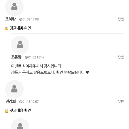
조혜란
답변
01.02 13:08
댓글내용 확인
조은맘
답변
01.02 15:47
이벤트 참여해주셔서 감사합니다!
상품권 문자로 발송드렸으니, 확인 부탁드립니다 ♥
권경희
답변
01.15 10:57
댓글내용 확인