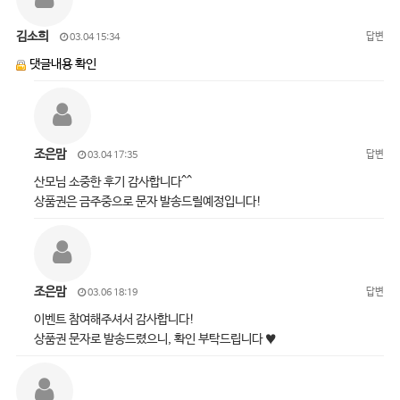
김소희
답변
03.04 15:34
댓글내용 확인
조은맘
답변
03.04 17:35
산모님 소중한 후기 감사합니다^^
상품권은 금주중으로 문자 발송드릴예정입니다!
조은맘
답변
03.06 18:19
이벤트 참여해주셔서 감사합니다!
상품권 문자로 발송드렸으니, 확인 부탁드립니다 ♥