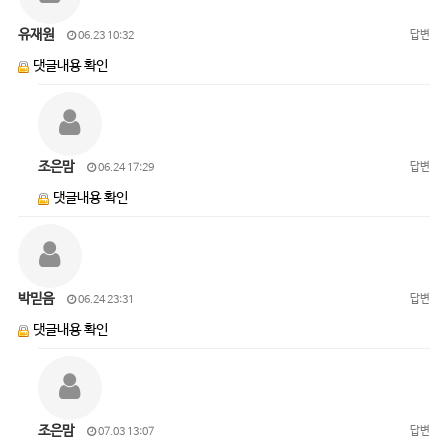
유재원
답변
06.23 10:32
댓글내용 확인
조은맘
답변
06.24 17:29
댓글내용 확인
박믿음
답변
06.24 23:31
댓글내용 확인
조은맘
답변
07.03 13:07