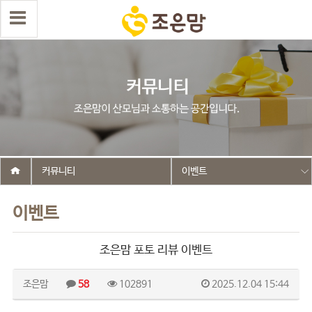
커뮤니티
이벤트
이벤트
조은맘 포토 리뷰 이벤트
조은맘
58
102891
2025.12.04 15:44