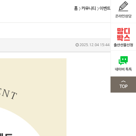
홈
커뮤니티
이벤트
2025.12.04 15:44