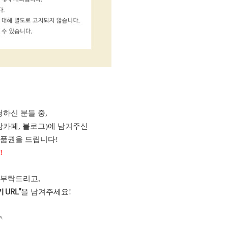
하신 분들 중,
맘카페, 블로그)에 남겨주신
상품권을 드립니다!
!
 부탁드리고,
을 남겨주세요!
 URL"
^