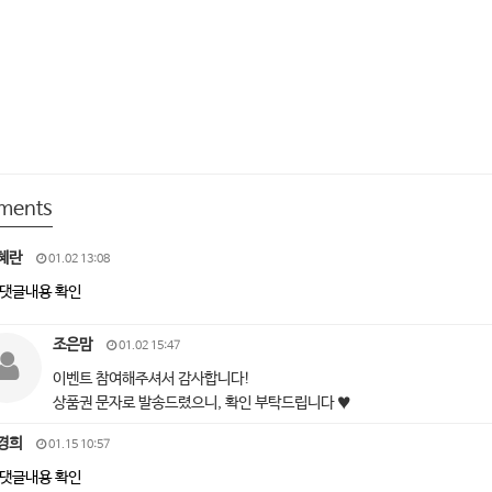
ments
혜란
01.02 13:08
댓글내용 확인
조은맘
01.02 15:47
이벤트 참여해주셔서 감사합니다!
상품권 문자로 발송드렸으니, 확인 부탁드립니다 ♥
경희
01.15 10:57
댓글내용 확인