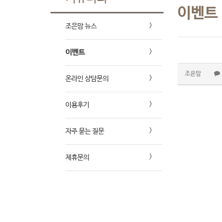
이벤트
조은맘 뉴스
이벤트
조은맘
온라인 상담문의
이용후기
자주 묻는 질문
제휴문의