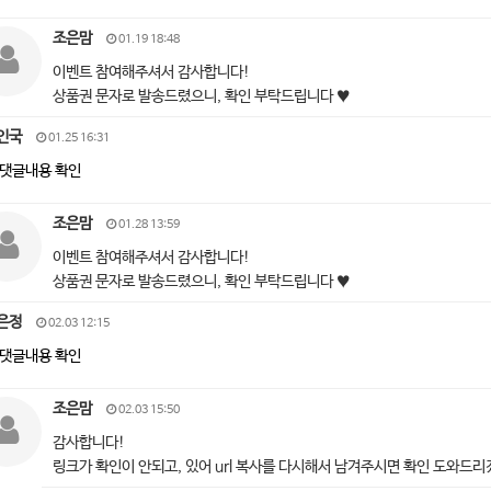
조은맘
01.19 18:48
이벤트 참여해주셔서 감사합니다!
상품권 문자로 발송드렸으니, 확인 부탁드립니다 ♥
인국
01.25 16:31
댓글내용 확인
조은맘
01.28 13:59
이벤트 참여해주셔서 감사합니다!
상품권 문자로 발송드렸으니, 확인 부탁드립니다 ♥
은정
02.03 12:15
댓글내용 확인
조은맘
02.03 15:50
감사합니다!
링크가 확인이 안되고, 있어 url 복사를 다시해서 남겨주시면 확인 도와드