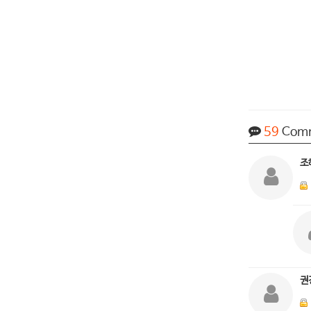
59
Com
조
권