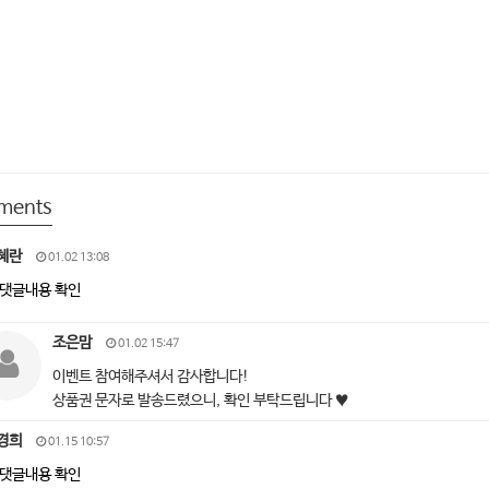
ments
혜란
01.02 13:08
댓글내용 확인
조은맘
01.02 15:47
이벤트 참여해주셔서 감사합니다!
상품권 문자로 발송드렸으니, 확인 부탁드립니다 ♥
경희
01.15 10:57
댓글내용 확인