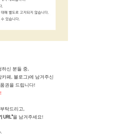
하신 분들 중,
맘카페, 블로그)에 남겨주신
상품권을 드립니다!
!
 부탁드리고,
을 남겨주세요!
 URL"
^