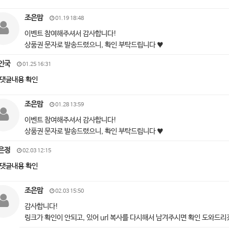
조은맘
01.19 18:48
이벤트 참여해주셔서 감사합니다!
상품권 문자로 발송드렸으니, 확인 부탁드립니다 ♥
인국
01.25 16:31
댓글내용 확인
조은맘
01.28 13:59
이벤트 참여해주셔서 감사합니다!
상품권 문자로 발송드렸으니, 확인 부탁드립니다 ♥
은정
02.03 12:15
댓글내용 확인
조은맘
02.03 15:50
감사합니다!
링크가 확인이 안되고, 있어 url 복사를 다시해서 남겨주시면 확인 도와드