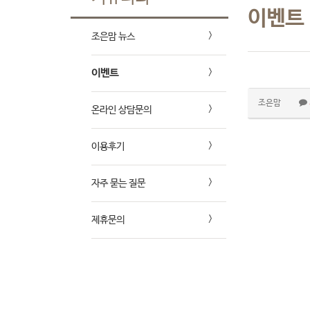
이벤트
조은맘 뉴스
이벤트
조은맘
온라인 상담문의
이용후기
자주 묻는 질문
제휴문의