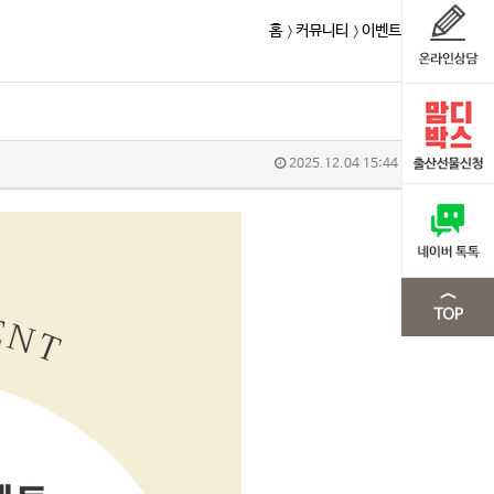
홈
커뮤니티
이벤트
2025.12.04 15:44