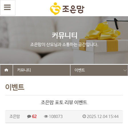
커뮤니티
이벤트
이벤트
조은맘 포토 리뷰 이벤트
조은맘
62
108073
2025.12.04 15:44