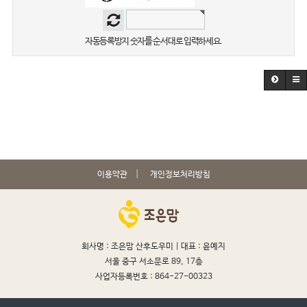
자동등록방지 숫자를 순서대로 입력하세요.
이용약관
개인정보처리방침
회사명 : 조은맘 산후도우미 |
대표 : 윤예지
서울 중구 서소문로 89, 17층
사업자등록번호 : 864-27-00323