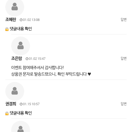
조혜란
답변
01.02 13:08
댓글내용 확인
조은맘
답변
01.02 15:47
이벤트 참여해주셔서 감사합니다!
상품권 문자로 발송드렸으니, 확인 부탁드립니다 ♥
권경희
답변
01.15 10:57
댓글내용 확인