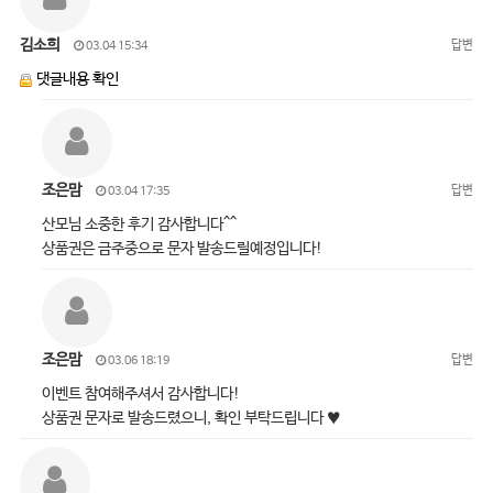
김소희
답변
03.04 15:34
댓글내용 확인
조은맘
답변
03.04 17:35
산모님 소중한 후기 감사합니다^^
상품권은 금주중으로 문자 발송드릴예정입니다!
조은맘
답변
03.06 18:19
이벤트 참여해주셔서 감사합니다!
상품권 문자로 발송드렸으니, 확인 부탁드립니다 ♥