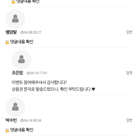
댓글내용 확인
뱀양말
답변
04.08 20:27
댓글내용 확인
조은맘
답변
04.10 17:01
이벤트 참여해주셔서 감사합니다!
상품권 문자로 발송드렸으니, 확인 부탁드립니다 ♥
박수빈
답변
04.16 00:34
댓글내용 확인