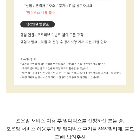
조은맘 서비스 이용 후 맘디박스를 신청하신 분들 중,
조은맘 서비스 이용후기 및 맘디박스 후기를 SNS(맘카페, 블로
그)에 남겨주신