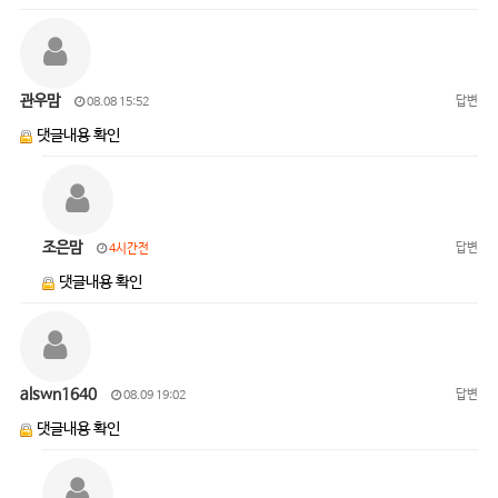
관우맘
답변
08.08 15:52
댓글내용 확인
조은맘
답변
4시간전
댓글내용 확인
alswn1640
답변
08.09 19:02
댓글내용 확인