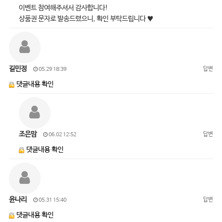
이벤트 참여해주셔서 감사합니다!
상품권 문자로 발송드렸으니, 확인 부탁드립니다 ♥
길민정
답변
05.29 18:39
댓글내용 확인
조은맘
답변
06.02 12:52
댓글내용 확인
윤나리
답변
05.31 15:40
댓글내용 확인