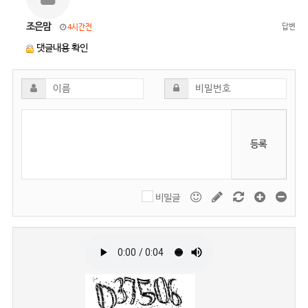
조은맘
답변
4시간전
댓글내용 확인
등록
비밀글