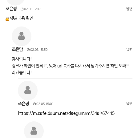
조은정
답변
02.03 12:15
댓글내용 확인
조은맘
답변
02.03 15:50
감사합니다!
링크가 확인이 안되고, 있어 url 복사를 다시해서 남겨주시면 확인 도와드
리겠습니다!
조은정
답변
02.05 15:01
https://m.cafe.daum.net/daegumam/34al/67445