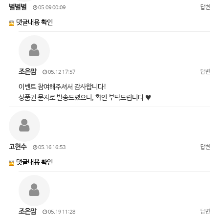
별별별
답변
05.09 00:09
댓글내용 확인
조은맘
답변
05.12 17:57
이벤트 참여해주셔서 감사합니다!
상품권 문자로 발송드렸으니, 확인 부탁드립니다 ♥
고현수
답변
05.16 16:53
댓글내용 확인
조은맘
답변
05.19 11:28