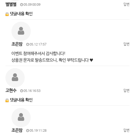
별별별
답변
05.09 00:09
댓글내용 확인
조은맘
답변
05.12 17:57
이벤트 참여해주셔서 감사합니다!
상품권 문자로 발송드렸으니, 확인 부탁드립니다 ♥
고현수
답변
05.16 16:53
댓글내용 확인
조은맘
답변
05.19 11:28