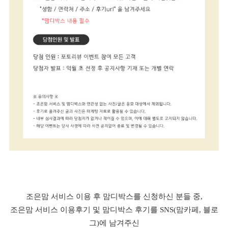
조은맘 서비스 이용 후 맘디박스를 신청하신 분들 중,
조은맘 서비스 이용후기 및 맘디박스 후기를 SNS(맘카페, 블로
그)에 남겨주신