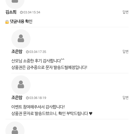
김소희
답변
03.04 15:34
댓글내용 확인
조은맘
답변
03.04 17:35
산모님 소중한 후기 감사합니다^^
상품권은 금주중으로 문자 발송드릴예정입니다!
조은맘
답변
03.06 18:19
이벤트 참여해주셔서 감사합니다!
상품권 문자로 발송드렸으니, 확인 부탁드립니다 ♥