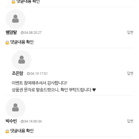
댓글내용 확인
뱀양말
답변
04.08 20:27
댓글내용 확인
조은맘
답변
04.10 17:01
이벤트 참여해주셔서 감사합니다!
상품권 문자로 발송드렸으니, 확인 부탁드립니다 ♥
박수빈
답변
04.16 00:34
댓글내용 확인