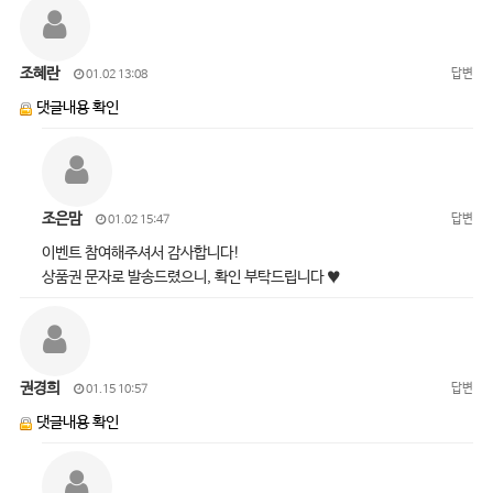
조혜란
답변
01.02 13:08
댓글내용 확인
조은맘
답변
01.02 15:47
이벤트 참여해주셔서 감사합니다!
상품권 문자로 발송드렸으니, 확인 부탁드립니다 ♥
권경희
답변
01.15 10:57
댓글내용 확인