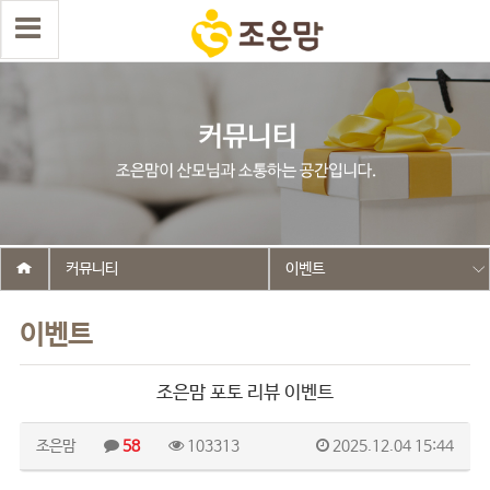
커뮤니티
이벤트
이벤트
조은맘 포토 리뷰 이벤트
조은맘
58
103313
2025.12.04 15:44