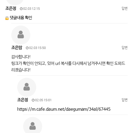
조은정
답변
02.03 12:15
댓글내용 확인
조은맘
답변
02.03 15:50
감사합니다!
링크가 확인이 안되고, 있어 url 복사를 다시해서 남겨주시면 확인 도와드
리겠습니다!
조은정
답변
02.05 15:01
https://m.cafe.daum.net/daegumam/34al/67445