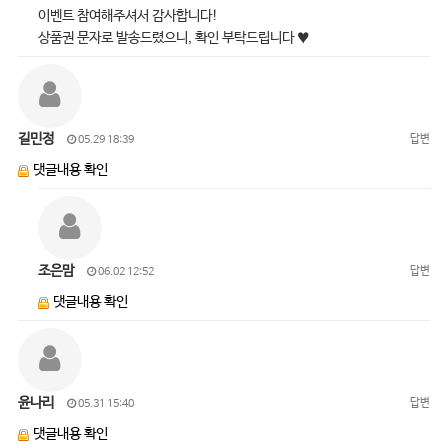
이벤트 참여해주셔서 감사합니다!
상품권 문자로 발송드렸으니, 확인 부탁드립니다 ♥
길민정
답변
05.29 18:39
댓글내용 확인
조은맘
답변
06.02 12:52
댓글내용 확인
윤나리
답변
05.31 15:40
댓글내용 확인