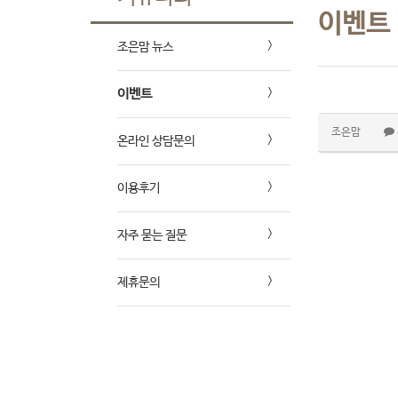
이벤트
조은맘 뉴스
이벤트
조은맘
온라인 상담문의
이용후기
자주 묻는 질문
제휴문의