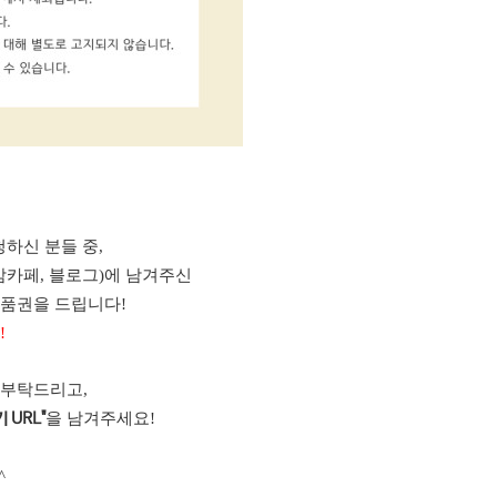
하신 분들 중,
맘카페, 블로그)에 남겨주신
상품권을 드립니다!
!
 부탁드리고,
을 남겨주세요!
 URL"
^