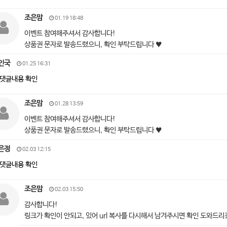
조은맘
01.19 18:48
이벤트 참여해주셔서 감사합니다!
상품권 문자로 발송드렸으니, 확인 부탁드립니다 ♥
인국
01.25 16:31
댓글내용 확인
조은맘
01.28 13:59
이벤트 참여해주셔서 감사합니다!
상품권 문자로 발송드렸으니, 확인 부탁드립니다 ♥
은정
02.03 12:15
댓글내용 확인
조은맘
02.03 15:50
감사합니다!
링크가 확인이 안되고, 있어 url 복사를 다시해서 남겨주시면 확인 도와드