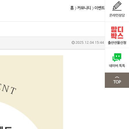
홈
커뮤니티
이벤트
2025.12.04 15:44