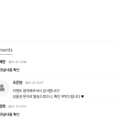
ments
혜란
01.02 13:08
댓글내용 확인
조은맘
01.02 15:47
이벤트 참여해주셔서 감사합니다!
상품권 문자로 발송드렸으니, 확인 부탁드립니다 ♥
경희
01.15 10:57
댓글내용 확인