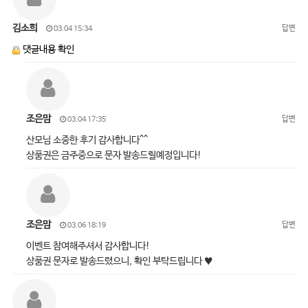
김소희
답변
03.04 15:34
댓글내용 확인
조은맘
답변
03.04 17:35
산모님 소중한 후기 감사합니다^^
상품권은 금주중으로 문자 발송드릴예정입니다!
조은맘
답변
03.06 18:19
이벤트 참여해주셔서 감사합니다!
상품권 문자로 발송드렸으니, 확인 부탁드립니다 ♥