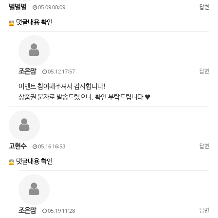
별별별
답변
05.09 00:09
댓글내용 확인
조은맘
답변
05.12 17:57
이벤트 참여해주셔서 감사합니다!
상품권 문자로 발송드렸으니, 확인 부탁드립니다 ♥
고현수
답변
05.16 16:53
댓글내용 확인
조은맘
답변
05.19 11:28