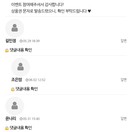
이벤트 참여해주셔서 감사합니다!
상품권 문자로 발송드렸으니, 확인 부탁드립니다 ♥
길민정
답변
05.29 18:39
댓글내용 확인
조은맘
답변
06.02 12:52
댓글내용 확인
윤나리
답변
05.31 15:40
댓글내용 확인