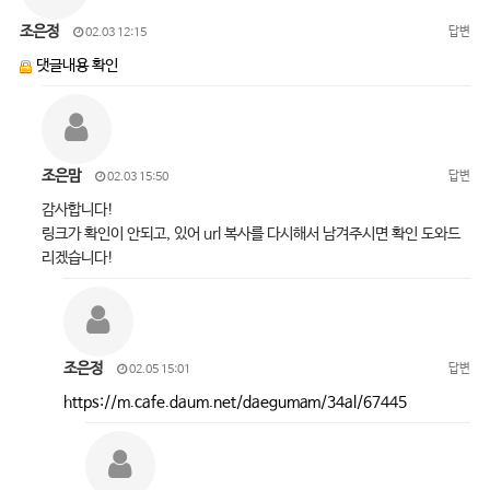
조은정
답변
02.03 12:15
댓글내용 확인
조은맘
답변
02.03 15:50
감사합니다!
링크가 확인이 안되고, 있어 url 복사를 다시해서 남겨주시면 확인 도와드
리겠습니다!
조은정
답변
02.05 15:01
https://m.cafe.daum.net/daegumam/34al/67445