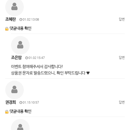
조혜란
답변
01.02 13:08
댓글내용 확인
조은맘
답변
01.02 15:47
이벤트 참여해주셔서 감사합니다!
상품권 문자로 발송드렸으니, 확인 부탁드립니다 ♥
권경희
답변
01.15 10:57
댓글내용 확인