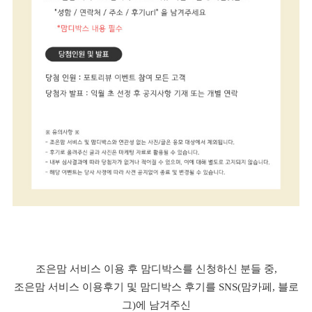
조은맘 서비스 이용 후 맘디박스를 신청하신 분들 중,
조은맘 서비스 이용후기 및 맘디박스 후기를 SNS(맘카페, 블로
그)에 남겨주신