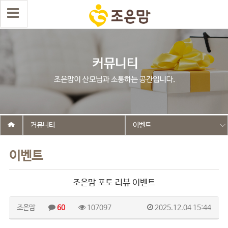
커뮤니티
이벤트
이벤트
조은맘 포토 리뷰 이벤트
조은맘
60
107097
2025.12.04 15:44