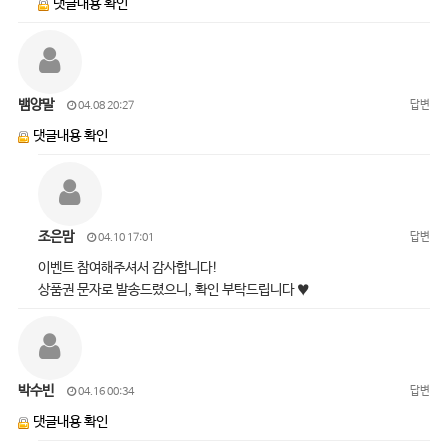
댓글내용 확인
뱀양말
답변
04.08 20:27
댓글내용 확인
조은맘
답변
04.10 17:01
이벤트 참여해주셔서 감사합니다!
상품권 문자로 발송드렸으니, 확인 부탁드립니다 ♥
박수빈
답변
04.16 00:34
댓글내용 확인