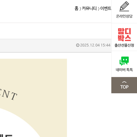
홈
커뮤니티
이벤트
2025.12.04 15:44