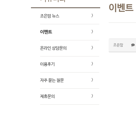
이벤트
조은맘 뉴스
이벤트
조은맘
온라인 상담문의
이용후기
자주 묻는 질문
제휴문의