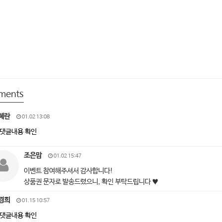
ments
혜란
01.02 13:08
댓글내용 확인
조은맘
01.02 15:47
이벤트 참여해주셔서 감사합니다!
상품권 문자로 발송드렸으니, 확인 부탁드립니다 ♥
경희
01.15 10:57
댓글내용 확인