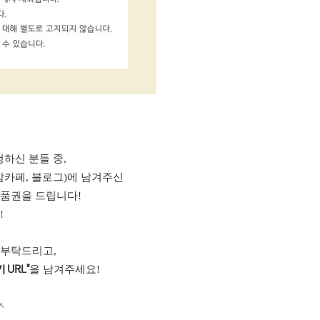
하신 분들 중,
맘카페, 블로그)에 남겨주신
상품권을 드립니다!
!
 부탁드리고,
을 남겨주세요!
 URL"
^