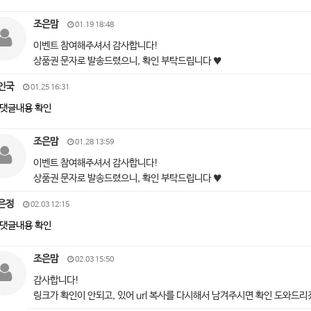
조은맘
01.19 18:48
이벤트 참여해주셔서 감사합니다!
상품권 문자로 발송드렸으니, 확인 부탁드립니다 ♥
인국
01.25 16:31
댓글내용 확인
조은맘
01.28 13:59
이벤트 참여해주셔서 감사합니다!
상품권 문자로 발송드렸으니, 확인 부탁드립니다 ♥
은정
02.03 12:15
댓글내용 확인
조은맘
02.03 15:50
감사합니다!
링크가 확인이 안되고, 있어 url 복사를 다시해서 남겨주시면 확인 도와드