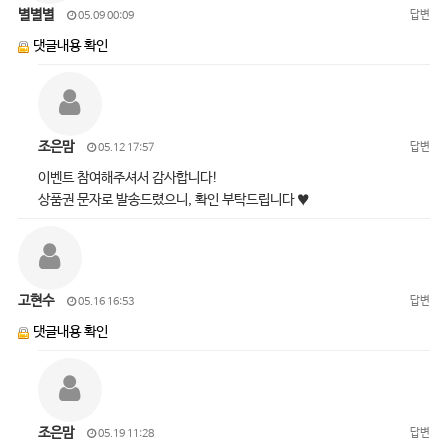
별별별
답변
05.09 00:09
댓글내용 확인
조은맘
답변
05.12 17:57
이벤트 참여해주셔서 감사합니다!
상품권 문자로 발송드렸으니, 확인 부탁드립니다 ♥
고현수
답변
05.16 16:53
댓글내용 확인
조은맘
답변
05.19 11:28