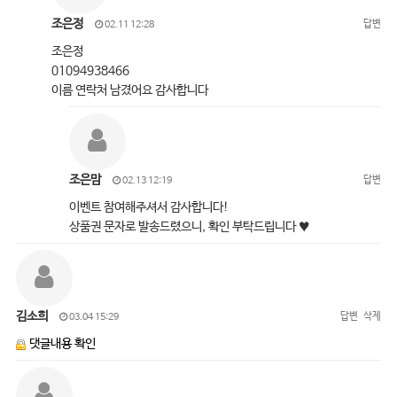
조은정
답변
02.11 12:28
조은정
01094938466
이름 연락처 남겼어요 감사합니다
조은맘
답변
02.13 12:19
이벤트 참여해주셔서 감사합니다!
상품권 문자로 발송드렸으니, 확인 부탁드립니다 ♥
김소희
답변
삭제
03.04 15:29
댓글내용 확인