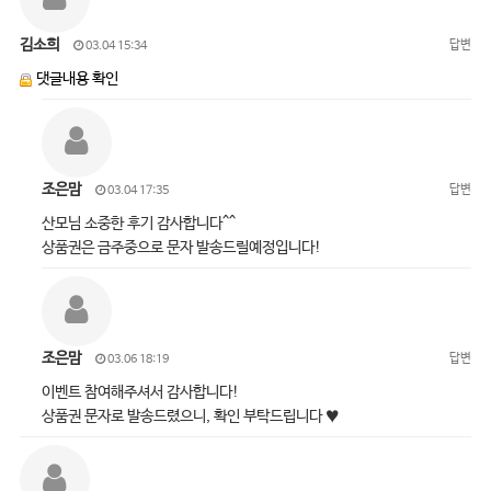
김소희
답변
03.04 15:34
댓글내용 확인
조은맘
답변
03.04 17:35
산모님 소중한 후기 감사합니다^^
상품권은 금주중으로 문자 발송드릴예정입니다!
조은맘
답변
03.06 18:19
이벤트 참여해주셔서 감사합니다!
상품권 문자로 발송드렸으니, 확인 부탁드립니다 ♥