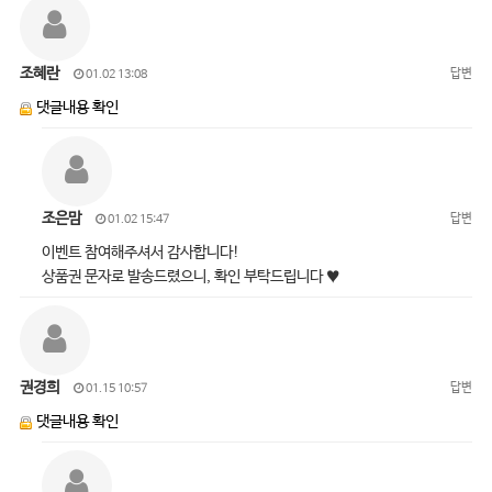
조혜란
답변
01.02 13:08
댓글내용 확인
조은맘
답변
01.02 15:47
이벤트 참여해주셔서 감사합니다!
상품권 문자로 발송드렸으니, 확인 부탁드립니다 ♥
권경희
답변
01.15 10:57
댓글내용 확인