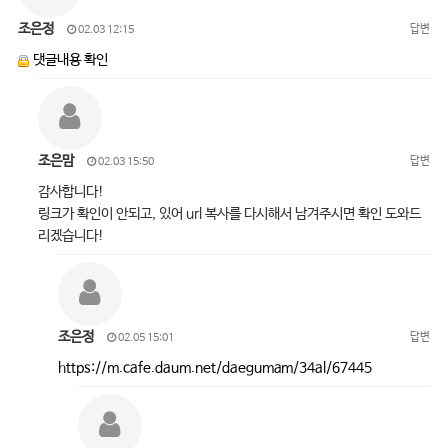
조은정
답변
02.03 12:15
댓글내용 확인
조은맘
답변
02.03 15:50
감사합니다!
링크가 확인이 안되고, 있어 url 복사를 다시해서 남겨주시면 확인 도와드
리겠습니다!
조은정
답변
02.05 15:01
https://m.cafe.daum.net/daegumam/34al/67445