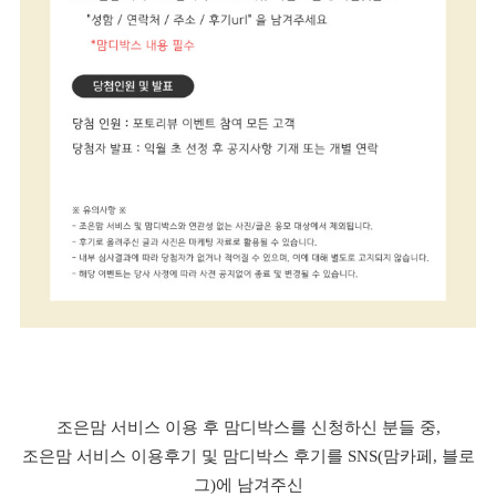
조은맘 서비스 이용 후 맘디박스를 신청하신 분들 중,
조은맘 서비스 이용후기 및 맘디박스 후기를 SNS(맘카페, 블로
그)에 남겨주신