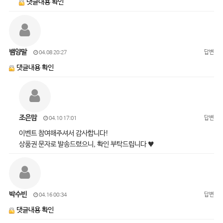
댓글내용 확인
뱀양말
답변
04.08 20:27
댓글내용 확인
조은맘
답변
04.10 17:01
이벤트 참여해주셔서 감사합니다!
상품권 문자로 발송드렸으니, 확인 부탁드립니다 ♥
박수빈
답변
04.16 00:34
댓글내용 확인