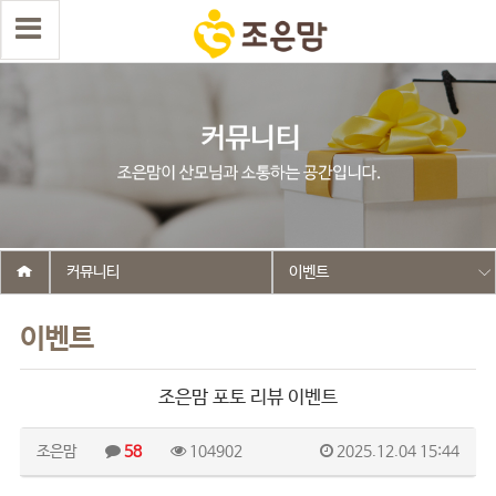
커뮤니티
이벤트
이벤트
조은맘 포토 리뷰 이벤트
조은맘
58
104902
2025.12.04 15:44