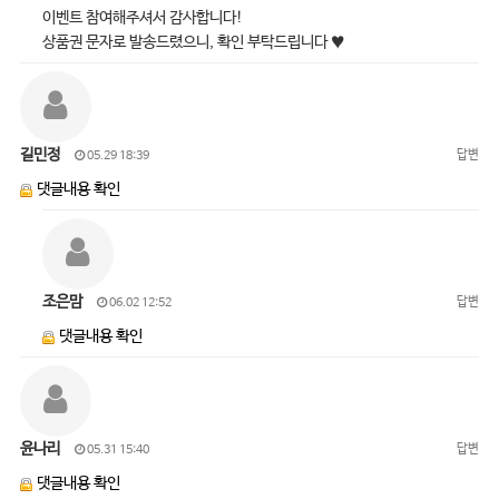
이벤트 참여해주셔서 감사합니다!
상품권 문자로 발송드렸으니, 확인 부탁드립니다 ♥
길민정
답변
05.29 18:39
댓글내용 확인
조은맘
답변
06.02 12:52
댓글내용 확인
윤나리
답변
05.31 15:40
댓글내용 확인