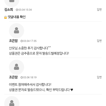
김소희
답변
03.04 15:34
댓글내용 확인
조은맘
답변
03.04 17:35
산모님 소중한 후기 감사합니다^^
상품권은 금주중으로 문자 발송드릴예정입니다!
조은맘
답변
03.06 18:19
이벤트 참여해주셔서 감사합니다!
상품권 문자로 발송드렸으니, 확인 부탁드립니다 ♥