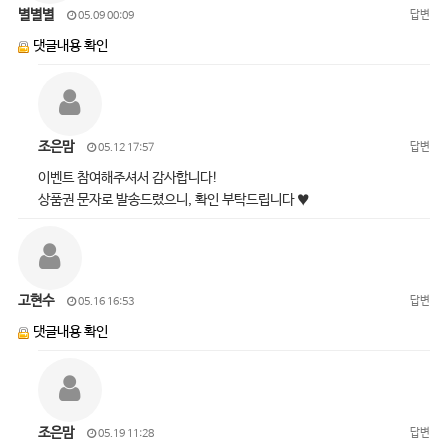
별별별
답변
05.09 00:09
댓글내용 확인
조은맘
답변
05.12 17:57
이벤트 참여해주셔서 감사합니다!
상품권 문자로 발송드렸으니, 확인 부탁드립니다 ♥
고현수
답변
05.16 16:53
댓글내용 확인
조은맘
답변
05.19 11:28