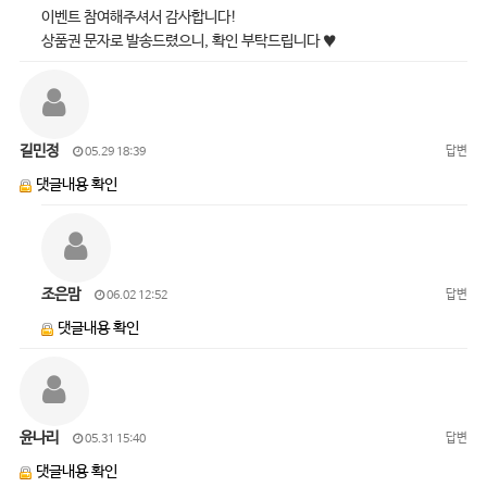
이벤트 참여해주셔서 감사합니다!
상품권 문자로 발송드렸으니, 확인 부탁드립니다 ♥
길민정
답변
05.29 18:39
댓글내용 확인
조은맘
답변
06.02 12:52
댓글내용 확인
윤나리
답변
05.31 15:40
댓글내용 확인