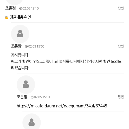
조은정
답변
02.03 12:15
댓글내용 확인
조은맘
답변
02.03 15:50
감사합니다!
링크가 확인이 안되고, 있어 url 복사를 다시해서 남겨주시면 확인 도와드
리겠습니다!
조은정
답변
02.05 15:01
https://m.cafe.daum.net/daegumam/34al/67445