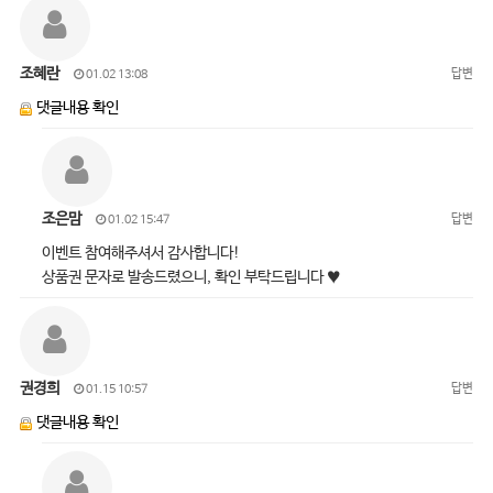
조혜란
답변
01.02 13:08
댓글내용 확인
조은맘
답변
01.02 15:47
이벤트 참여해주셔서 감사합니다!
상품권 문자로 발송드렸으니, 확인 부탁드립니다 ♥
권경희
답변
01.15 10:57
댓글내용 확인