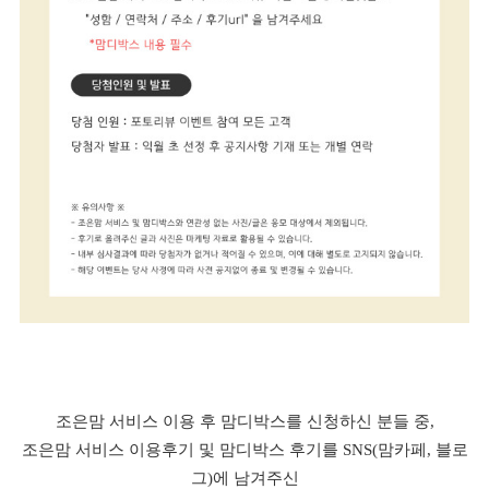
조은맘 서비스 이용 후 맘디박스를 신청하신 분들 중,
조은맘 서비스 이용후기 및 맘디박스 후기를 SNS(맘카페, 블로
그)에 남겨주신