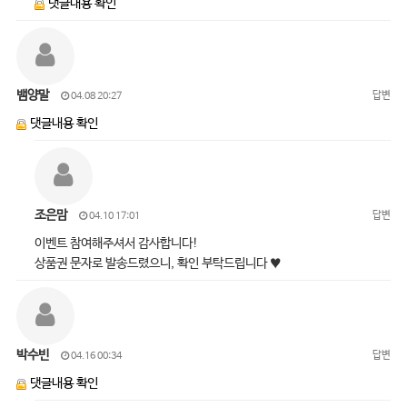
댓글내용 확인
뱀양말
답변
04.08 20:27
댓글내용 확인
조은맘
답변
04.10 17:01
이벤트 참여해주셔서 감사합니다!
상품권 문자로 발송드렸으니, 확인 부탁드립니다 ♥
박수빈
답변
04.16 00:34
댓글내용 확인