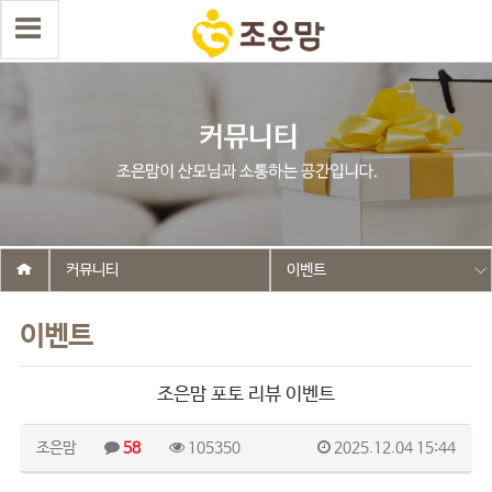
커뮤니티
이벤트
이벤트
조은맘 포토 리뷰 이벤트
조은맘
58
105350
2025.12.04 15:44