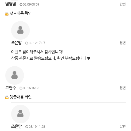
별별별
답변
05.09 00:09
댓글내용 확인
조은맘
답변
05.12 17:57
이벤트 참여해주셔서 감사합니다!
상품권 문자로 발송드렸으니, 확인 부탁드립니다 ♥
고현수
답변
05.16 16:53
댓글내용 확인
조은맘
답변
05.19 11:28