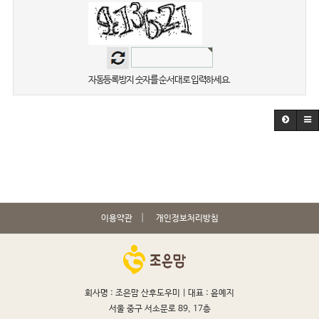
자동등록방지 숫자를 순서대로 입력하세요.
이용약관
개인정보처리방침
회사명 : 조은맘 산후도우미 |
대표 : 윤예지
서울 중구 서소문로 89, 17층