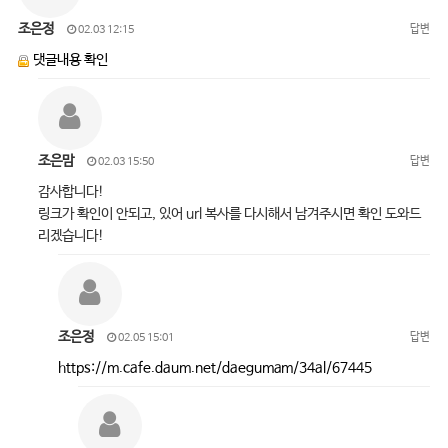
조은정
답변
02.03 12:15
댓글내용 확인
조은맘
답변
02.03 15:50
감사합니다!
링크가 확인이 안되고, 있어 url 복사를 다시해서 남겨주시면 확인 도와드
리겠습니다!
조은정
답변
02.05 15:01
https://m.cafe.daum.net/daegumam/34al/67445