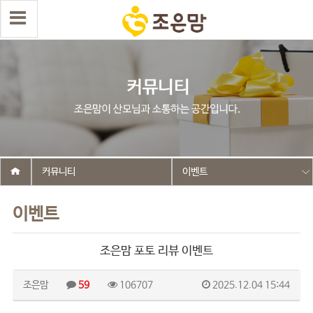
커뮤니티
이벤트
이벤트
조은맘 포토 리뷰 이벤트
조은맘
59
106707
2025.12.04 15:44