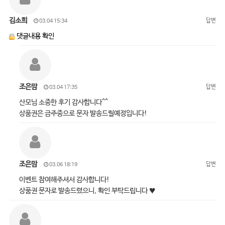
김소희
답변
03.04 15:34
댓글내용 확인
조은맘
답변
03.04 17:35
산모님 소중한 후기 감사합니다^^
상품권은 금주중으로 문자 발송드릴예정입니다!
조은맘
답변
03.06 18:19
이벤트 참여해주셔서 감사합니다!
상품권 문자로 발송드렸으니, 확인 부탁드립니다 ♥