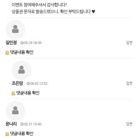
이벤트 참여해주셔서 감사합니다!
상품권 문자로 발송드렸으니, 확인 부탁드립니다 ♥
길민정
답변
05.29 18:39
댓글내용 확인
조은맘
답변
06.02 12:52
댓글내용 확인
윤나리
답변
05.31 15:40
댓글내용 확인