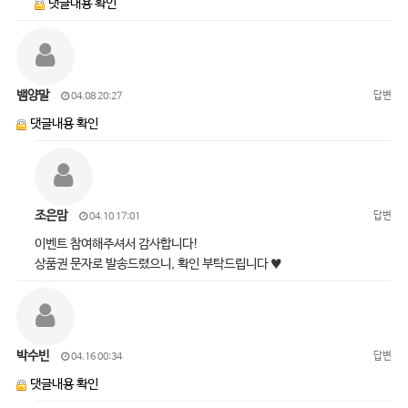
댓글내용 확인
뱀양말
답변
04.08 20:27
댓글내용 확인
조은맘
답변
04.10 17:01
이벤트 참여해주셔서 감사합니다!
상품권 문자로 발송드렸으니, 확인 부탁드립니다 ♥
박수빈
답변
04.16 00:34
댓글내용 확인