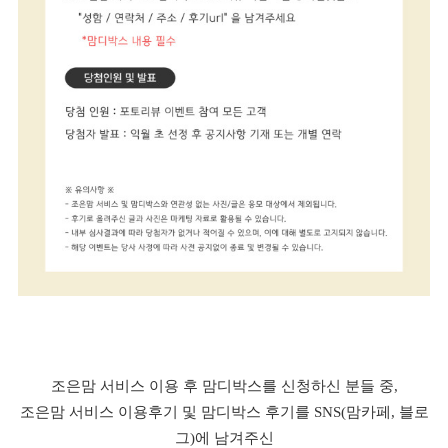
조은맘 서비스 이용 후 맘디박스를 신청하신 분들 중,
조은맘 서비스 이용후기 및 맘디박스 후기를 SNS(맘카페, 블로
그)에 남겨주신