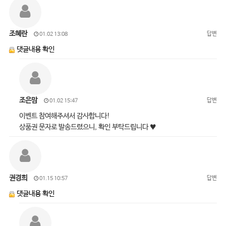
조혜란
답변
01.02 13:08
댓글내용 확인
조은맘
답변
01.02 15:47
이벤트 참여해주셔서 감사합니다!
상품권 문자로 발송드렸으니, 확인 부탁드립니다 ♥
권경희
답변
01.15 10:57
댓글내용 확인