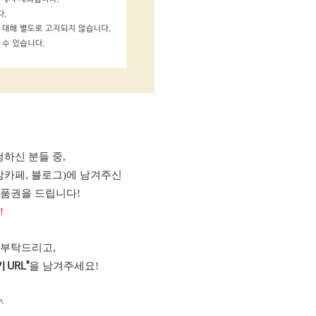
하신 분들 중,
맘카페, 블로그)에 남겨주신
상품권을 드립니다!
!
 부탁드리고,
을 남겨주세요!
 URL"
^