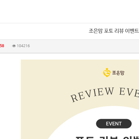
조은맘 포토 리뷰 이벤트
58
104216