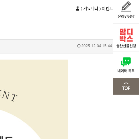
홈
커뮤니티
이벤트
2025.12.04 15:44