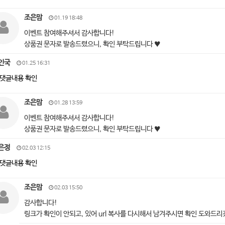
조은맘
01.19 18:48
이벤트 참여해주셔서 감사합니다!
상품권 문자로 발송드렸으니, 확인 부탁드립니다 ♥
인국
01.25 16:31
댓글내용 확인
조은맘
01.28 13:59
이벤트 참여해주셔서 감사합니다!
상품권 문자로 발송드렸으니, 확인 부탁드립니다 ♥
은정
02.03 12:15
댓글내용 확인
조은맘
02.03 15:50
감사합니다!
링크가 확인이 안되고, 있어 url 복사를 다시해서 남겨주시면 확인 도와드