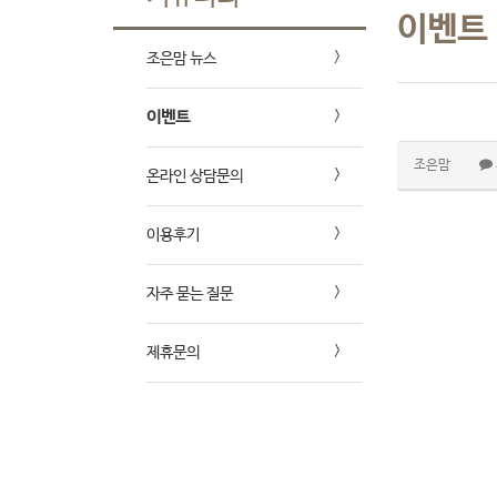
이벤트
조은맘 뉴스
이벤트
조은맘
온라인 상담문의
이용후기
자주 묻는 질문
제휴문의