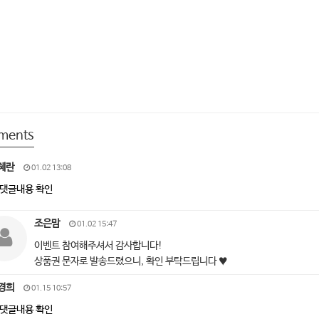
ments
혜란
01.02 13:08
댓글내용 확인
조은맘
01.02 15:47
이벤트 참여해주셔서 감사합니다!
상품권 문자로 발송드렸으니, 확인 부탁드립니다 ♥
경희
01.15 10:57
댓글내용 확인