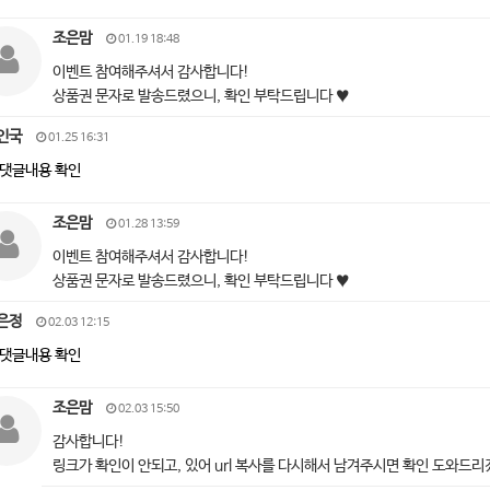
조은맘
01.19 18:48
이벤트 참여해주셔서 감사합니다!
상품권 문자로 발송드렸으니, 확인 부탁드립니다 ♥
인국
01.25 16:31
댓글내용 확인
조은맘
01.28 13:59
이벤트 참여해주셔서 감사합니다!
상품권 문자로 발송드렸으니, 확인 부탁드립니다 ♥
은정
02.03 12:15
댓글내용 확인
조은맘
02.03 15:50
감사합니다!
링크가 확인이 안되고, 있어 url 복사를 다시해서 남겨주시면 확인 도와드