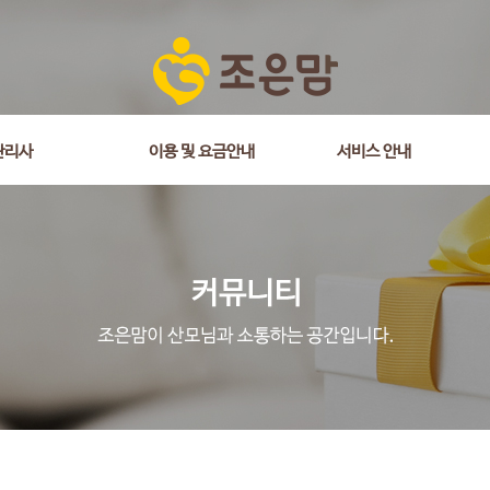
관리사
이용 및 요금안내
서비스 안내