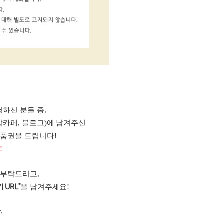
하신 분들 중,
맘카페, 블로그)에 남겨주신
상품권을 드립니다!
!
 부탁드리고,
을 남겨주세요!
 URL"
^