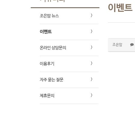
이벤트
조은맘 뉴스
이벤트
조은맘
온라인 상담문의
이용후기
자주 묻는 질문
제휴문의