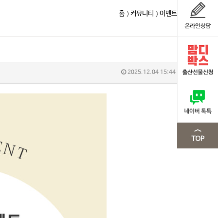
홈
커뮤니티
이벤트
2025.12.04 15:44