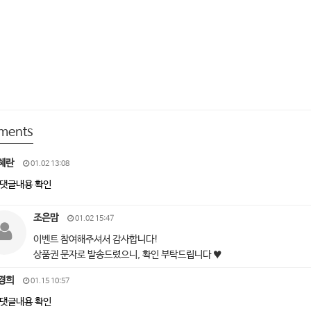
ments
혜란
01.02 13:08
댓글내용 확인
조은맘
01.02 15:47
이벤트 참여해주셔서 감사합니다!
상품권 문자로 발송드렸으니, 확인 부탁드립니다 ♥
경희
01.15 10:57
댓글내용 확인