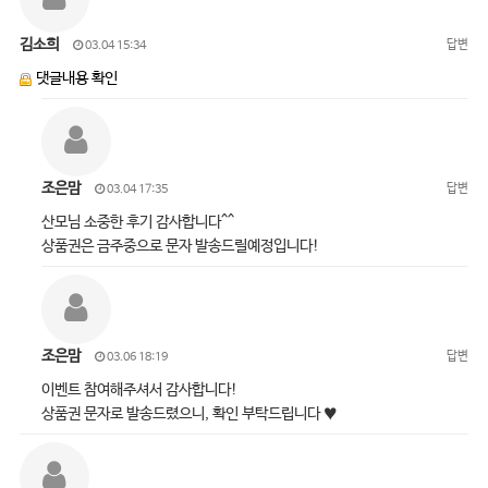
김소희
답변
03.04 15:34
댓글내용 확인
조은맘
답변
03.04 17:35
산모님 소중한 후기 감사합니다^^
상품권은 금주중으로 문자 발송드릴예정입니다!
조은맘
답변
03.06 18:19
이벤트 참여해주셔서 감사합니다!
상품권 문자로 발송드렸으니, 확인 부탁드립니다 ♥