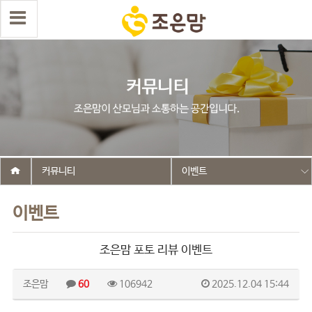
커뮤니티
이벤트
이벤트
조은맘 포토 리뷰 이벤트
조은맘
60
106942
2025.12.04 15:44