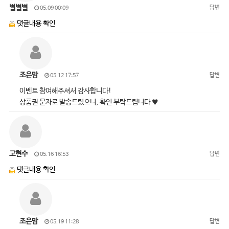
별별별
답변
05.09 00:09
댓글내용 확인
조은맘
답변
05.12 17:57
이벤트 참여해주셔서 감사합니다!
상품권 문자로 발송드렸으니, 확인 부탁드립니다 ♥
고현수
답변
05.16 16:53
댓글내용 확인
조은맘
답변
05.19 11:28