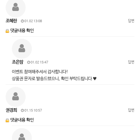
조혜란
답변
01.02 13:08
댓글내용 확인
조은맘
답변
01.02 15:47
이벤트 참여해주셔서 감사합니다!
상품권 문자로 발송드렸으니, 확인 부탁드립니다 ♥
권경희
답변
01.15 10:57
댓글내용 확인