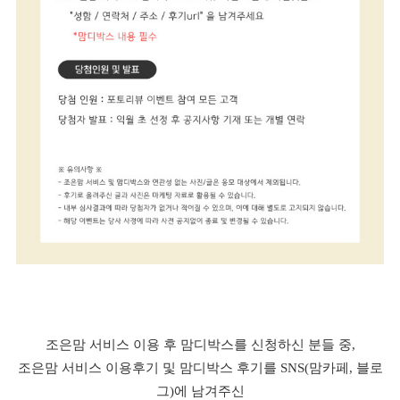
조은맘 서비스 이용 후 맘디박스를 신청하신 분들 중,
조은맘 서비스 이용후기 및 맘디박스 후기를 SNS(맘카페, 블로
그)에 남겨주신