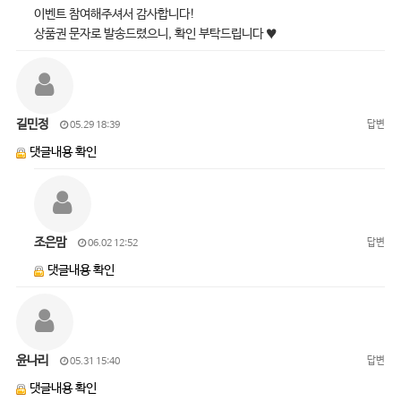
이벤트 참여해주셔서 감사합니다!
상품권 문자로 발송드렸으니, 확인 부탁드립니다 ♥
길민정
답변
05.29 18:39
댓글내용 확인
조은맘
답변
06.02 12:52
댓글내용 확인
윤나리
답변
05.31 15:40
댓글내용 확인