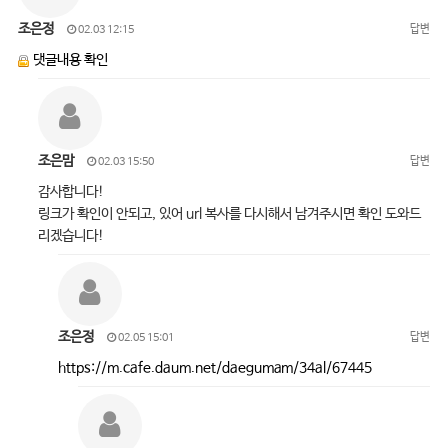
조은정
답변
02.03 12:15
댓글내용 확인
조은맘
답변
02.03 15:50
감사합니다!
링크가 확인이 안되고, 있어 url 복사를 다시해서 남겨주시면 확인 도와드
리겠습니다!
조은정
답변
02.05 15:01
https://m.cafe.daum.net/daegumam/34al/67445