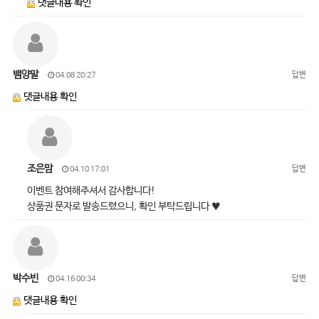
댓글내용 확인
뱀양말
답변
04.08 20:27
댓글내용 확인
조은맘
답변
04.10 17:01
이벤트 참여해주셔서 감사합니다!
상품권 문자로 발송드렸으니, 확인 부탁드립니다 ♥
박수빈
답변
04.16 00:34
댓글내용 확인