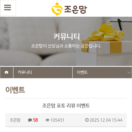
커뮤니티
이벤트
이벤트
조은맘 포토 리뷰 이벤트
조은맘
58
105431
2025.12.04 15:44