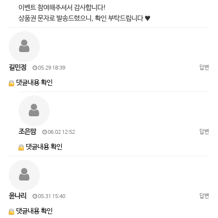
이벤트 참여해주셔서 감사합니다!
상품권 문자로 발송드렸으니, 확인 부탁드립니다 ♥
길민정
답변
05.29 18:39
댓글내용 확인
조은맘
답변
06.02 12:52
댓글내용 확인
윤나리
답변
05.31 15:40
댓글내용 확인