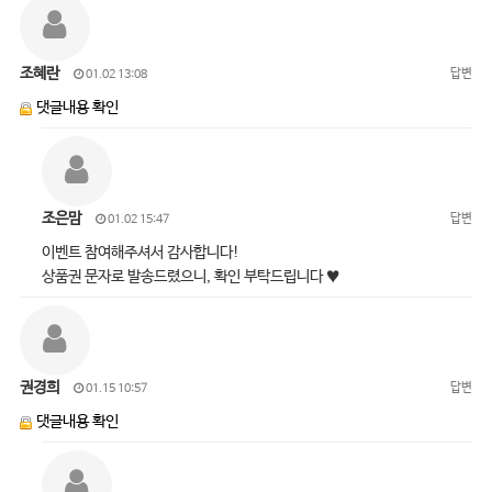
조혜란
답변
01.02 13:08
댓글내용 확인
조은맘
답변
01.02 15:47
이벤트 참여해주셔서 감사합니다!
상품권 문자로 발송드렸으니, 확인 부탁드립니다 ♥
권경희
답변
01.15 10:57
댓글내용 확인