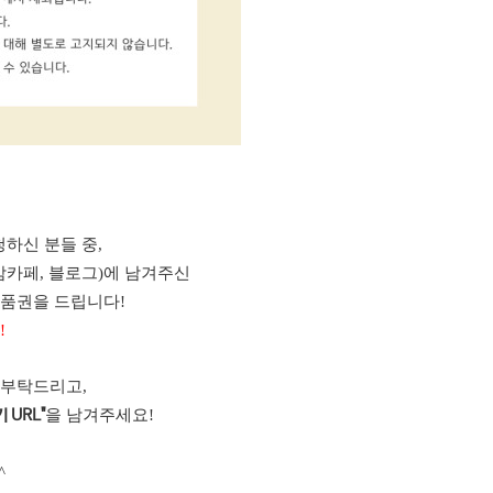
하신 분들 중,
맘카페, 블로그)에 남겨주신
상품권을 드립니다!
!
 부탁드리고,
을 남겨주세요!
 URL"
^