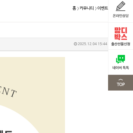
홈
커뮤니티
이벤트
2025.12.04 15:44