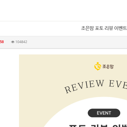
조은맘 포토 리뷰 이벤트
58
104842