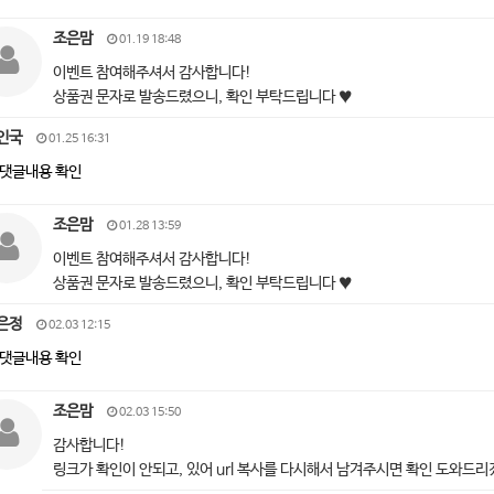
조은맘
01.19 18:48
이벤트 참여해주셔서 감사합니다!
상품권 문자로 발송드렸으니, 확인 부탁드립니다 ♥
인국
01.25 16:31
댓글내용 확인
조은맘
01.28 13:59
이벤트 참여해주셔서 감사합니다!
상품권 문자로 발송드렸으니, 확인 부탁드립니다 ♥
은정
02.03 12:15
댓글내용 확인
조은맘
02.03 15:50
감사합니다!
링크가 확인이 안되고, 있어 url 복사를 다시해서 남겨주시면 확인 도와드