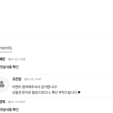
ments
혜란
01.02 13:08
댓글내용 확인
조은맘
01.02 15:47
이벤트 참여해주셔서 감사합니다!
상품권 문자로 발송드렸으니, 확인 부탁드립니다 ♥
경희
01.15 10:57
댓글내용 확인