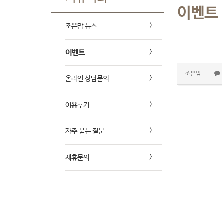
이벤트
조은맘 뉴스
이벤트
조은맘
온라인 상담문의
이용후기
자주 묻는 질문
제휴문의