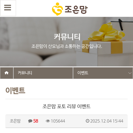
커뮤니티
이벤트
이벤트
조은맘 포토 리뷰 이벤트
조은맘
58
105644
2025.12.04 15:44