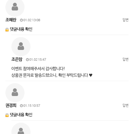
조혜란
답변
01.02 13:08
댓글내용 확인
조은맘
답변
01.02 15:47
이벤트 참여해주셔서 감사합니다!
상품권 문자로 발송드렸으니, 확인 부탁드립니다 ♥
권경희
답변
01.15 10:57
댓글내용 확인