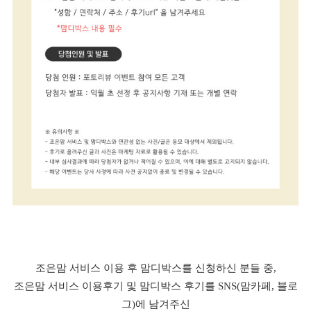
조은맘 서비스 이용 후 맘디박스를 신청하신 분들 중,
조은맘 서비스 이용후기 및 맘디박스 후기를 SNS(맘카페, 블로
그)에 남겨주신