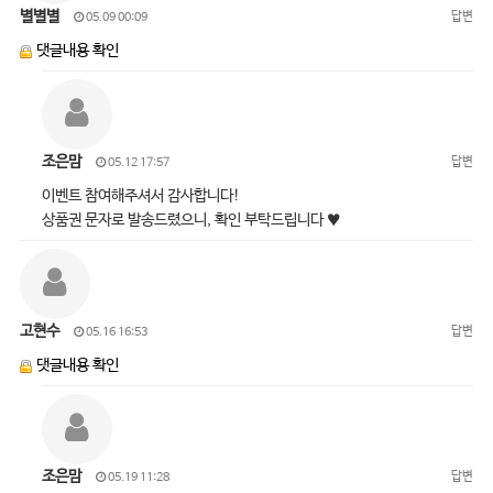
별별별
답변
05.09 00:09
댓글내용 확인
조은맘
답변
05.12 17:57
이벤트 참여해주셔서 감사합니다!
상품권 문자로 발송드렸으니, 확인 부탁드립니다 ♥
고현수
답변
05.16 16:53
댓글내용 확인
조은맘
답변
05.19 11:28