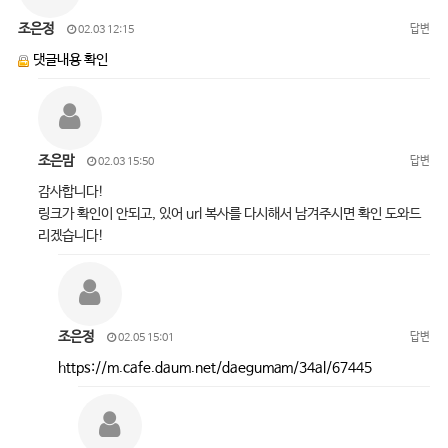
조은정
답변
02.03 12:15
댓글내용 확인
조은맘
답변
02.03 15:50
감사합니다!
링크가 확인이 안되고, 있어 url 복사를 다시해서 남겨주시면 확인 도와드
리겠습니다!
조은정
답변
02.05 15:01
https://m.cafe.daum.net/daegumam/34al/67445