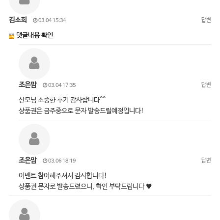
김소희
답변
03.04 15:34
댓글내용 확인
조은맘
답변
03.04 17:35
산모님 소중한 후기 감사합니다^^
상품권은 금주중으로 문자 발송드릴예정입니다!
조은맘
답변
03.06 18:19
이벤트 참여해주셔서 감사합니다!
상품권 문자로 발송드렸으니, 확인 부탁드립니다 ♥