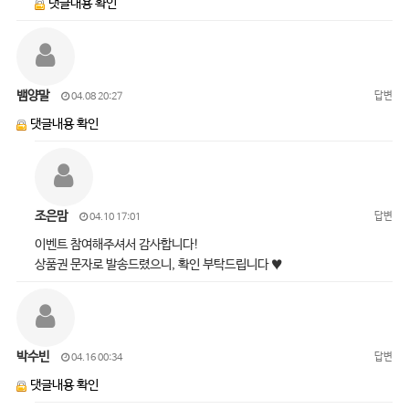
댓글내용 확인
뱀양말
답변
04.08 20:27
댓글내용 확인
조은맘
답변
04.10 17:01
이벤트 참여해주셔서 감사합니다!
상품권 문자로 발송드렸으니, 확인 부탁드립니다 ♥
박수빈
답변
04.16 00:34
댓글내용 확인