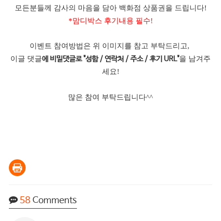
모든분들께 감사의 마음을 담아 백화점 상품권을 드립니다!
*맘디박스 후기내용 필수!
이벤트 참여방법은 위 이미지를 참고 부탁드리고,
이글 댓글
을 남겨주
에 비밀댓글로 "성함 / 연락처 / 주소 / 후기 URL"
세요!
많은 참여 부탁드립니다^^
58
Comments