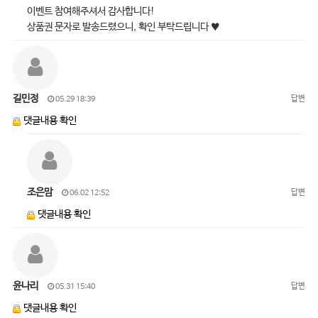
이벤트 참여해주셔서 감사합니다!
상품권 문자로 발송드렸으니, 확인 부탁드립니다 ♥
길민정
답변
05.29 18:39
댓글내용 확인
조은맘
답변
06.02 12:52
댓글내용 확인
윤나리
답변
05.31 15:40
댓글내용 확인