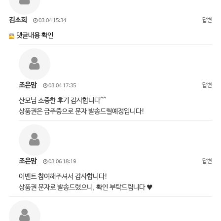
김소희
답변
03.04 15:34
댓글내용 확인
조은맘
답변
03.04 17:35
산모님 소중한 후기 감사합니다^^
상품권은 금주중으로 문자 발송드릴예정입니다!
조은맘
답변
03.06 18:19
이벤트 참여해주셔서 감사합니다!
상품권 문자로 발송드렸으니, 확인 부탁드립니다 ♥