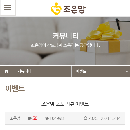
커뮤니티
이벤트
이벤트
조은맘 포토 리뷰 이벤트
조은맘
58
104998
2025.12.04 15:44