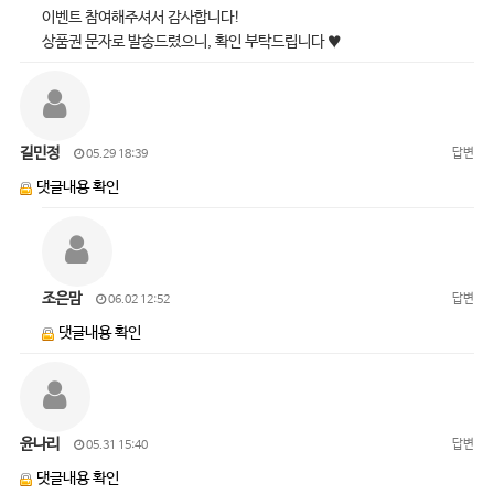
이벤트 참여해주셔서 감사합니다!
상품권 문자로 발송드렸으니, 확인 부탁드립니다 ♥
길민정
답변
05.29 18:39
댓글내용 확인
조은맘
답변
06.02 12:52
댓글내용 확인
윤나리
답변
05.31 15:40
댓글내용 확인