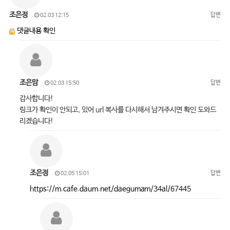
조은정
답변
02.03 12:15
댓글내용 확인
조은맘
답변
02.03 15:50
감사합니다!
링크가 확인이 안되고, 있어 url 복사를 다시해서 남겨주시면 확인 도와드
리겠습니다!
조은정
답변
02.05 15:01
https://m.cafe.daum.net/daegumam/34al/67445