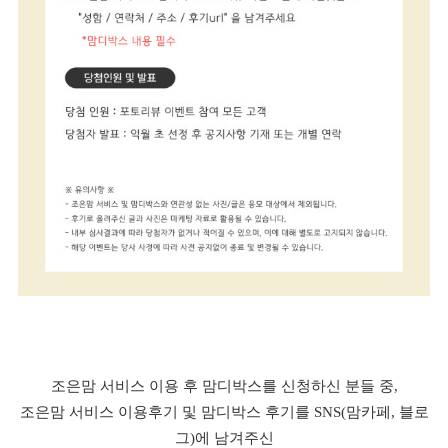
조은맘 서비스 이용 후 맘디박스를 신청하신 분들 중,
조은맘 서비스 이용후기 및 맘디박스 후기를 SNS(맘카페, 블로
그)에 남겨주신