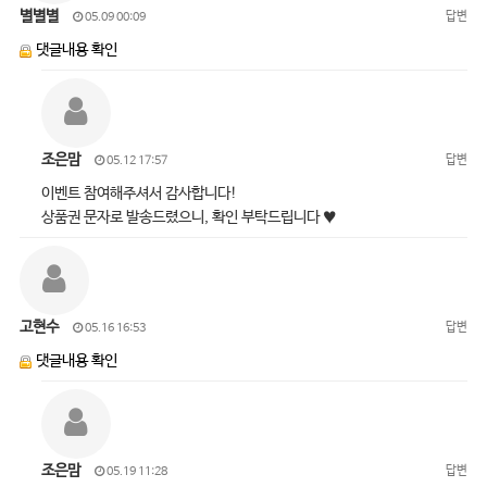
별별별
답변
05.09 00:09
댓글내용 확인
조은맘
답변
05.12 17:57
이벤트 참여해주셔서 감사합니다!
상품권 문자로 발송드렸으니, 확인 부탁드립니다 ♥
고현수
답변
05.16 16:53
댓글내용 확인
조은맘
답변
05.19 11:28