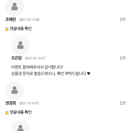
조혜란
답변
01.02 13:08
댓글내용 확인
조은맘
답변
01.02 15:47
이벤트 참여해주셔서 감사합니다!
상품권 문자로 발송드렸으니, 확인 부탁드립니다 ♥
권경희
답변
01.15 10:57
댓글내용 확인