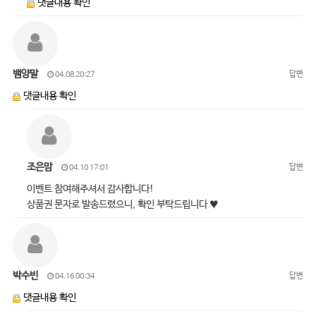
댓글내용 확인
뱀양말
답변
04.08 20:27
댓글내용 확인
조은맘
답변
04.10 17:01
이벤트 참여해주셔서 감사합니다!
상품권 문자로 발송드렸으니, 확인 부탁드립니다 ♥
박수빈
답변
04.16 00:34
댓글내용 확인